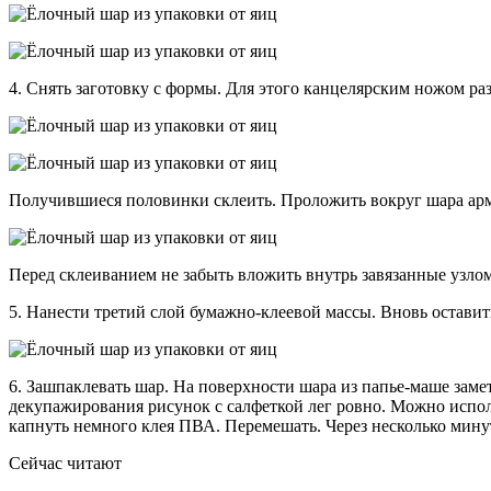
4. Снять заготовку с формы. Для этого канцелярским ножом ра
Получившиеся половинки склеить. Проложить вокруг шара ар
Перед склеиванием не забыть вложить внутрь завязанные узло
5. Нанести третий слой бумажно-клеевой массы. Вновь оставить
6. Зашпаклевать шар. На поверхности шара из папье-маше заме
декупажирования рисунок с салфеткой лег ровно. Можно исполь
капнуть немного клея ПВА. Перемешать. Через несколько мину
Сейчас читают