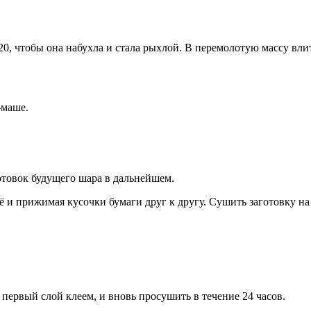
 20, чтобы она набухла и стала рыхлой. В перемолотую массу вли
-маше.
отовок будущего шара в дальнейшем.
 и прижимая кусочки бумаги друг к другу. Сушить заготовку на 
 первый слой клеем, и вновь просушить в течение 24 часов.