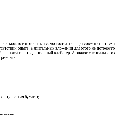
но ее можно изготовить и самостоятельно. При совмещении тех
тствии опыта. Капитальных вложений для этого не потребуется.
ойный клей или традиционный клейстер. А аналог специального а
 ремонта.
и, туалетная бумага);