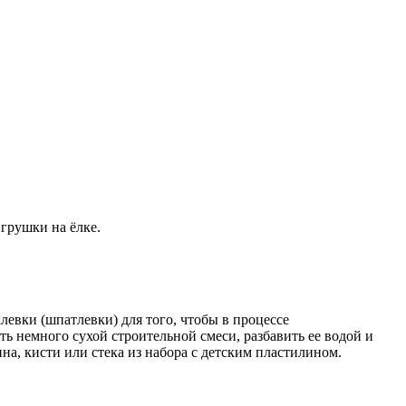
грушки на ёлке.
евки (шпатлевки) для того, чтобы в процессе
ть немного сухой строительной смеси, разбавить ее водой и
а, кисти или стека из набора с детским пластилином.