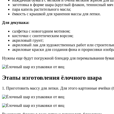
наждачная бумага с мелким и очень мелким зерном для ш
заготовка в форме шара (круглый флакон, теннисный мяч и
пара капель растительного масла;
ёмкость с крышкой для хранения массы для лепки.
Для декупажа:
салфетка с новогодним мотивом;
кисточки с синтетическим ворсом;
акриловый грунт;
акриловый лак для художественных работ или строитель
акриловые краски для создания фона и прорисовки изобра
Нужны еще будут погружной блендер для перемалывания бумаги
Этапы изготовления ёлочного шара
1. Приготовить массу для лепки. Для этого картонные ячейки (