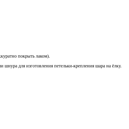
ккуратно покрыть лаком).
и шнура для изготовления петельки-крепления шара на ёлку.