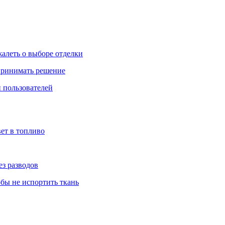
жалеть о выборе отделки
 принимать решение
 пользователей
ет в топливо
ез разводов
обы не испортить ткань