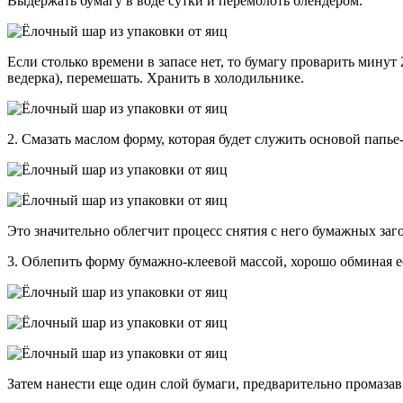
Выдержать бумагу в воде сутки и перемолоть блендером.
Если столько времени в запасе нет, то бумагу проварить минут
ведерка), перемешать. Хранить в холодильнике.
2. Смазать маслом форму, которая будет служить основой папье
Это значительно облегчит процесс снятия с него бумажных заг
3. Облепить форму бумажно-клеевой массой, хорошо обминая её
Затем нанести еще один слой бумаги, предварительно промазав