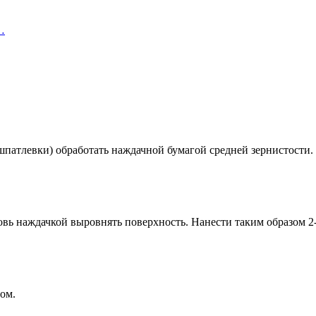
…
патлевки) обработать наждачной бумагой средней зернистости.
вь наждачкой выровнять поверхность. Нанести таким образом 2-
ом.