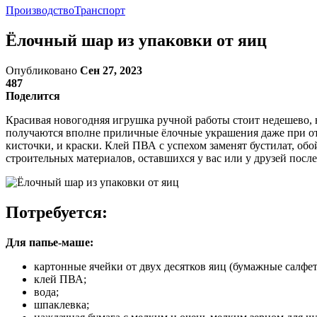
Производство
Транспорт
Ёлочный шар из упаковки от яиц
Опубликовано
Сен 27, 2023
487
Поделится
Красивая новогодняя игрушка ручной работы стоит недешево, 
получаются вполне приличные ёлочные украшения даже при отсу
кисточки, и краски. Клей ПВА с успехом заменят бустилат, об
строительных материалов, оставшихся у вас или у друзей после
Потребуется:
Для папье-маше:
картонные ячейки от двух десятков яиц (бумажные салфетк
клей ПВА;
вода;
шпаклевка;