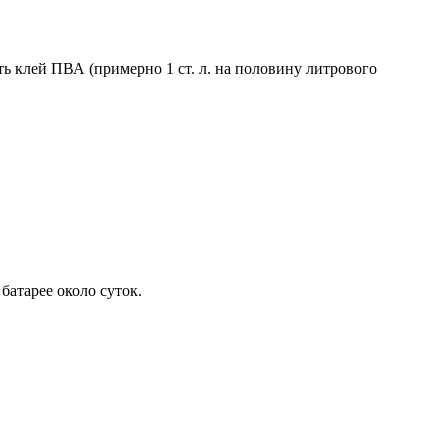
ть клей ПВА (примерно 1 ст. л. на половину литрового
батарее около суток.