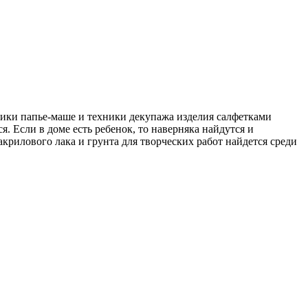
ники папье-маше и техники декупажа изделия салфетками
 Если в доме есть ребенок, то наверняка найдутся и
крилового лака и грунта для творческих работ найдется среди