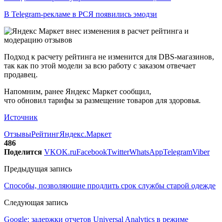
В Telegram-рекламе в РСЯ появились эмодзи
Подход к расчету рейтинга не изменится для DBS-магазинов,
так как по этой модели за всю работу с заказом отвечает
продавец.
Напомним, ранее Яндекс Маркет сообщил,
что обновил тарифы за размещение товаров для здоровья.
Источник
Отзывы
Рейтинг
Яндекс.Маркет
486
Поделится
VK
OK.ru
Facebook
Twitter
WhatsApp
Telegram
Viber
Предыдущая запись
Способы, позволяющие продлить срок службы старой одежде
Следующая запись
Google: задержки отчетов Universal Analytics в режиме