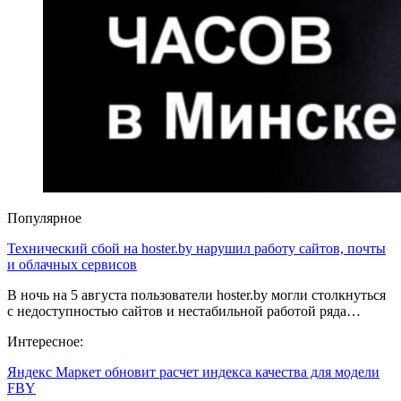
Популярное
Технический сбой на hoster.by нарушил работу сайтов, почты
и облачных сервисов
В ночь на 5 августа пользователи hoster.by могли столкнуться
с недоступностью сайтов и нестабильной работой ряда…
Интересное:
Яндекс Маркет обновит расчет индекса качества для модели
FBY