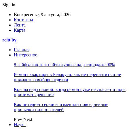
Sign in
Воскресенье, 9 августа, 2026
Контакты
Лента
Карта
rcitt.by
Главная
Интересное
8 лайфхаков, как найти лучшее на распродаже 90%
Ремонт квартиры в Беларуси: как не переплатить и не
пожалеть о выборе отделки
Крыша над головой: когда ремонт уже не спасает и пора
принимать решение
Как интернет-сервисы изменили повседневные
привычки пользователей
Prev
Next
Наука