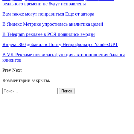
реального времени не будут исправлены
Вам также могут понравиться
Еще от автора
В Яндекс Метрике упростилась аналитика целей
В Telegram-рекламе в РСЯ появились эмодзи
Яндекс 360 добавил в Почту Нейрофильтр с YandexGPT
В VK Рекламе появилась функция автопополнения баланса
клиентов
Prev
Next
Комментарии закрыты.