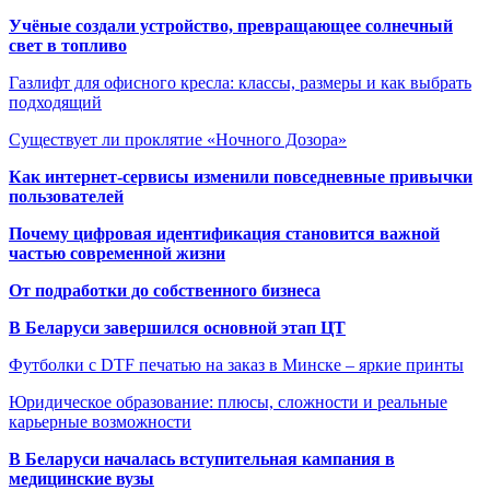
Учёные создали устройство, превращающее солнечный
свет в топливо
Газлифт для офисного кресла: классы, размеры и как выбрать
подходящий
Существует ли проклятие «Ночного Дозора»
Как интернет-сервисы изменили повседневные привычки
пользователей
Почему цифровая идентификация становится важной
частью современной жизни
От подработки до собственного бизнеса
В Беларуси завершился основной этап ЦТ
Футболки с DTF печатью на заказ в Минске – яркие принты
Юридическое образование: плюсы, сложности и реальные
карьерные возможности
В Беларуси началась вступительная кампания в
медицинские вузы