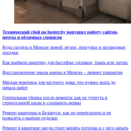
Технический сбой на hoster.by нарушил работу сайтов,
почты и облачных сервисов
Куда сходить в Минске зимой: музеи, прогулки и загородные
поездки
Как выбрать шапочку для бассейна: силикон, ткань или латекс
Восстановление эмали ванны в Минске – ремонт покрытия
Мягкая черепица для частного дома: что нужно знать до
начала работ
Генеральная уборка после ремонта: как не утонуть в
строительной пыли и сохранить нервы
Ремонт квартиры в Беларуси: как не переплатить и не
пожалеть о выборе отделки
Ремонт в квартире: когда стоит менять потолок и с чего начать