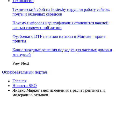
Технологии
Технический сбой на hoster.by нарушил работу сайтов,
почты и облачных сервисов
Почему цифровая идентификация становится важной
частью современной жизни
Футболки с DTF печатью на заказ в Минске – яркие
принты
Какие зарядные решения подходят для частных домов и
коттеджей
Prev
Next
Образовательный портал
Главная
Новости SEO
Яндекс Маркет внес изменения в расчет рейтинга и
модерацию отзывов