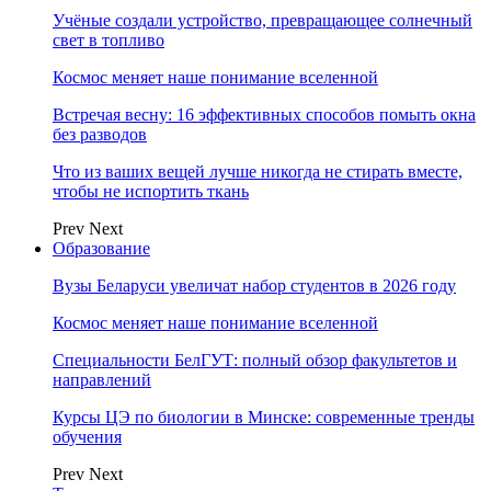
Учёные создали устройство, превращающее солнечный
свет в топливо
Космос меняет наше понимание вселенной
Встречая весну: 16 эффективных способов помыть окна
без разводов
Что из ваших вещей лучше никогда не стирать вместе,
чтобы не испортить ткань
Prev
Next
Образование
Вузы Беларуси увеличат набор студентов в 2026 году
Космос меняет наше понимание вселенной
Специальности БелГУТ: полный обзор факультетов и
направлений
Курсы ЦЭ по биологии в Минске: современные тренды
обучения
Prev
Next