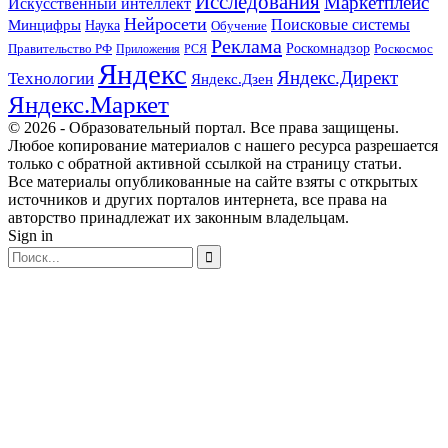
Исследования
Маркетплейс
Искусственный интеллект
Нейросети
Поисковые системы
Минцифры
Наука
Обучение
Реклама
Правительство РФ
Роскомнадзор
Роскосмос
Приложения
РСЯ
Яндекс
Яндекс.Директ
Технологии
Яндекс.Дзен
Яндекс.Маркет
© 2026 - Образовательный портал. Все права защищены.
Любое копирование материалов с нашего ресурса разрешается
только с обратной активной ссылкой на страницу статьи.
Все материалы опубликованные на сайте взяты с открытых
источников и других порталов интернета, все права на
авторство принадлежат их законным владельцам.
Sign in