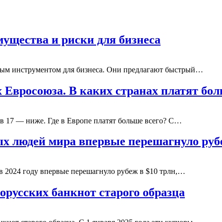
мущества и риски для бизнеса
ярным инструментом для бизнеса. Они предлагают быстрый…
х Евросоюза. В каких странах платят б
 в 17 — ниже. Где в Европе платят больше всего? С…
ых людей мира впервые перешагнуло руб
в 2024 году впервые перешагнуло рубеж в $10 трлн,…
орусских банкнот старого образца