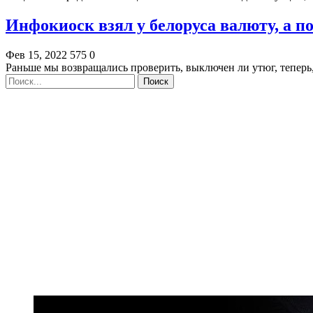
Инфокиоск взял у белоруса валюту, а п
Фев 15, 2022
575
0
Раньше мы возвращались проверить, выключен ли утюг, теперь