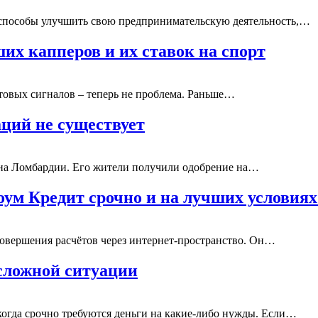
 способы улучшить свою предпринимательскую деятельность,…
х капперов и их ставок на спорт
товых сигналов – теперь не проблема. Раньше…
ций не существует
она Ломбардии. Его жители получили одобрение на…
оум Кредит срочно и на лучших условиях
 совершения расчётов через интернет-пространство. Он…
 сложной ситуации
когда срочно требуются деньги на какие-либо нужды. Если…