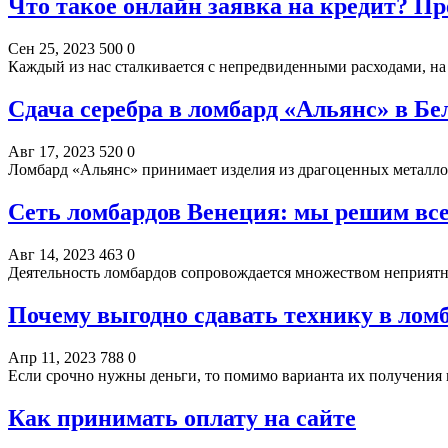
Что такое онлайн заявка на кредит? П
Сен 25, 2023
500
0
Каждый из нас сталкивается с непредвиденными расходами, н
Сдача серебра в ломбард «Альянс» в Бе
Авг 17, 2023
520
0
Ломбард «Альянс» принимает изделия из драгоценных металлов
Сеть ломбардов Венеция: мы решим вс
Авг 14, 2023
463
0
Деятельность ломбардов сопровождается множеством неприятны
Почему выгодно сдавать технику в ломб
Апр 11, 2023
788
0
Если срочно нужны деньги, то помимо варианта их получения 
Как принимать оплату на сайте