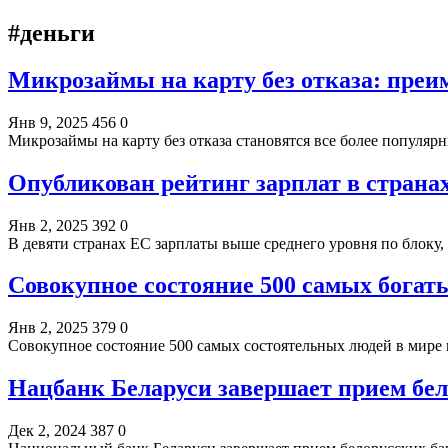
#деньги
Микрозаймы на карту без отказа: преи
Янв 9, 2025
456
0
Микрозаймы на карту без отказа становятся все более попул
Опубликован рейтинг зарплат в страна
Янв 2, 2025
392
0
В девяти странах ЕС зарплаты выше среднего уровня по блоку,
Совокупное состояние 500 самых богат
Янв 2, 2025
379
0
Совокупное состояние 500 самых состоятельных людей в мире 
Нацбанк Беларуси завершает прием бел
Дек 2, 2024
387
0