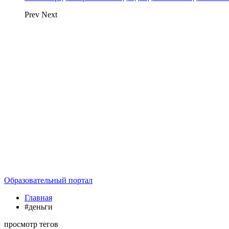
Prev
Next
Образовательный портал
Главная
#деньги
просмотр тегов