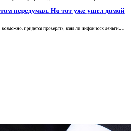
отом передумал. Но тот уже ушел домой
, возможно, придется проверять, взял ли инфокиоск деньги.…