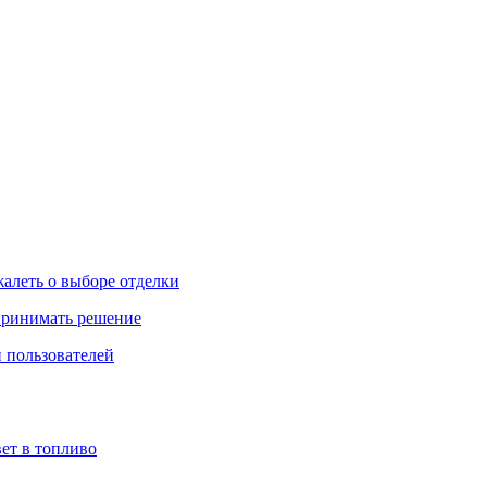
жалеть о выборе отделки
 принимать решение
 пользователей
ет в топливо