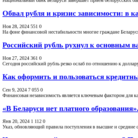
Национальный банк Беларуси завершает прием белорусских бан
Обвал рубля и кризис зависимости: в к
Ноя 28, 2024
551
0
На фоне финансовой нестабильности многие граждане Беларус
Российский рубль рухнул к основным 
Ноя 27, 2024
361
0
Сегодня российский рубль резко ослаб по отношению к доллар
Как оформить и пользоваться кредитн
Сен 9, 2024
7 055
0
Финансовая независимость является ключевым фактором для к
«В Беларуси нет платного образования
Янв 20, 2024
1 112
0
Указ, обновляющий правила поступления в высшие и средние 