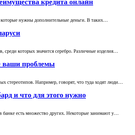
реимущества кредита онлайн
а которые нужны дополнительные деньги. В таких…
ларуси
, среди которых значится серебро. Различные изделия…
е ваши проблемы
х стереотипов. Например, говорят, что туда ходят люди…
ард и что для этого нужно
в банке есть множество других. Некоторые занимают у…