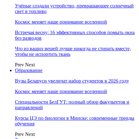
Учёные создали устройство, превращающее солнечный
свет в топливо
Космос меняет наше понимание вселенной
Встречая весну: 16 эффективных способов помыть окна
без разводов
Что из ваших вещей лучше никогда не стирать вместе,
чтобы не испортить ткань
Prev
Next
Образование
Вузы Беларуси увеличат набор студентов в 2026 году
Космос меняет наше понимание вселенной
Специальности БелГУТ: полный обзор факультетов и
направлений
Курсы ЦЭ по биологии в Минске: современные тренды
обучения
Prev
Next