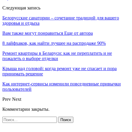
Следующая запись
Белорусские санатории – сочетание традиций для вашего
здоровья и отдыха
Вам также могут понравиться
Еще от автора
8 лайфхаков, как найти лучшее на распродаже 90%
Ремонт квартиры в Беларуси: как не переплатить и не
пожалеть о выборе отделки
Крыша над головой: когда ремонт уже не спасает и пора
принимать решение
Как интернет-сервисы изменили повседневные привычки
пользователей
Prev
Next
Комментарии закрыты.