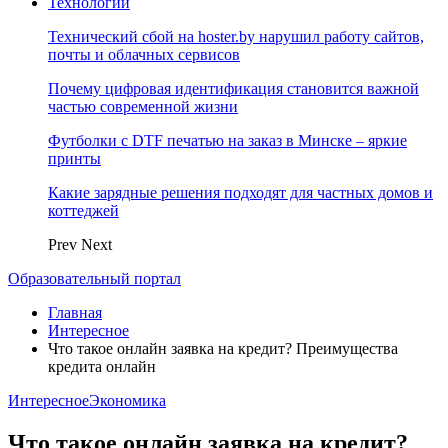
Технологии
Технический сбой на hoster.by нарушил работу сайтов,
почты и облачных сервисов
Почему цифровая идентификация становится важной
частью современной жизни
Футболки с DTF печатью на заказ в Минске – яркие
принты
Какие зарядные решения подходят для частных домов и
коттеджей
Prev
Next
Образовательный портал
Главная
Интересное
Что такое онлайн заявка на кредит? Преимущества
кредита онлайн
Интересное
Экономика
Что такое онлайн заявка на кредит?