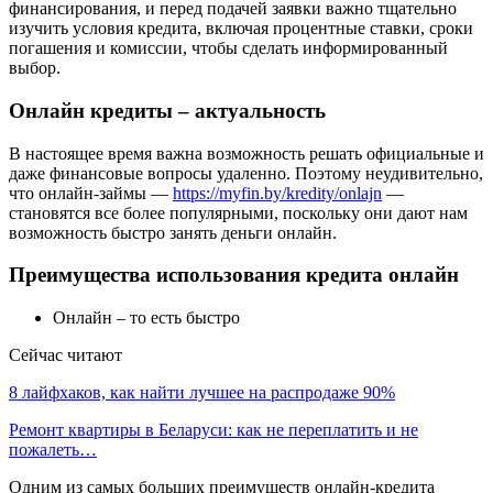
финансирования, и перед подачей заявки важно тщательно
изучить условия кредита, включая процентные ставки, сроки
погашения и комиссии, чтобы сделать информированный
выбор.
Онлайн кредиты – актуальность
В настоящее время важна возможность решать официальные и
даже финансовые вопросы удаленно. Поэтому неудивительно,
что онлайн-займы —
https://myfin.by/kredity/onlajn
—
становятся все более популярными, поскольку они дают нам
возможность быстро занять деньги онлайн.
Преимущества использования кредита онлайн
Онлайн – то есть быстро
Сейчас читают
8 лайфхаков, как найти лучшее на распродаже 90%
Ремонт квартиры в Беларуси: как не переплатить и не
пожалеть…
Одним из самых больших преимуществ онлайн-кредита