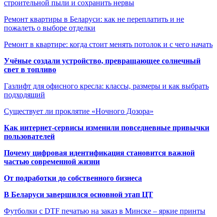
строительной пыли и сохранить нервы
Ремонт квартиры в Беларуси: как не переплатить и не
пожалеть о выборе отделки
Ремонт в квартире: когда стоит менять потолок и с чего начать
Учёные создали устройство, превращающее солнечный
свет в топливо
Газлифт для офисного кресла: классы, размеры и как выбрать
подходящий
Существует ли проклятие «Ночного Дозора»
Как интернет-сервисы изменили повседневные привычки
пользователей
Почему цифровая идентификация становится важной
частью современной жизни
От подработки до собственного бизнеса
В Беларуси завершился основной этап ЦТ
Футболки с DTF печатью на заказ в Минске – яркие принты