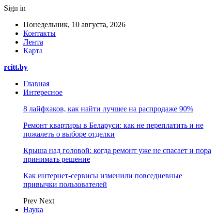
Sign in
Понедельник, 10 августа, 2026
Контакты
Лента
Карта
rcitt.by
Главная
Интересное
8 лайфхаков, как найти лучшее на распродаже 90%
Ремонт квартиры в Беларуси: как не переплатить и не
пожалеть о выборе отделки
Крыша над головой: когда ремонт уже не спасает и пора
принимать решение
Как интернет-сервисы изменили повседневные
привычки пользователей
Prev
Next
Наука