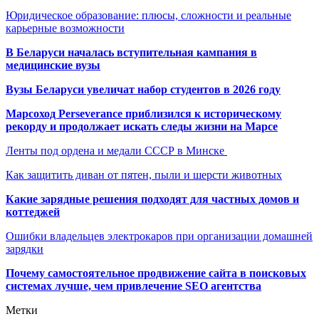
Юридическое образование: плюсы, сложности и реальные
карьерные возможности
В Беларуси началась вступительная кампания в
медицинские вузы
Вузы Беларуси увеличат набор студентов в 2026 году
Марсоход Perseverance приблизился к историческому
рекорду и продолжает искать следы жизни на Марсе
Ленты под ордена и медали СССР в Минске
Как защитить диван от пятен, пыли и шерсти животных
Какие зарядные решения подходят для частных домов и
коттеджей
Ошибки владельцев электрокаров при организации домашней
зарядки
Почему самостоятельное продвижение сайта в поисковых
системах лучше, чем привлечение SEO агентства
Метки