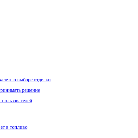
жалеть о выборе отделки
 принимать решение
 пользователей
ет в топливо