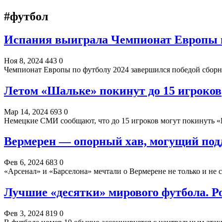
#футбол
Испания выиграла Чемпионат Европы п
Ноя 8, 2024
443
0
Чемпионат Европы по футболу 2024 завершился победой сбор
Летом «Шальке» покинут до 15 игроков
Мар 14, 2024
693
0
Немецкие СМИ сообщают, что до 15 игроков могут покинуть «
Вермерен — опорный хав, могущий под
Фев 6, 2024
683
0
«Арсенал» и «Барселона» мечтали о Вермерене не только и не 
Лучшие «десятки» мирового футбола. Р
Фев 3, 2024
819
0