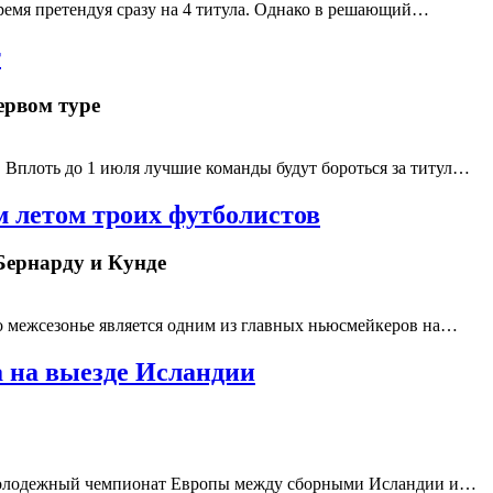
время претендуя сразу на 4 титула. Однако в решающий…
т
ервом туре
Вплоть до 1 июля лучшие команды будут бороться за титул…
м летом троих футболистов
 Бернарду и Кунде
о межсезонье является одним из главных ньюсмейкеров на…
 на выезде Исландии
на молодежный чемпионат Европы между сборными Исландии и…