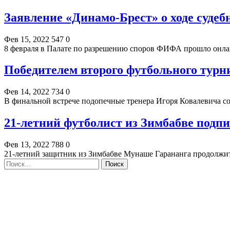
Заявление «Динамо-Брест» о ходе судеб
Фев 15, 2022
547
0
8 февраля в Палате по разрешению споров ФИФА прошло онл
Победителем второго футбольного турн
Фев 14, 2022
734
0
В финальной встрече подопечные тренера Игоря Ковалевича с
21-летний футболист из Зимбабве подпи
Фев 13, 2022
788
0
21-летний защитник из Зимбабве Мунаше Гарананга продолжи