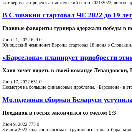
«Ливерпуль» провел фантастический сезон 2021/2022, долгое 
В Словакии стартовал ЧЕ 2022 до 19 ле
Главные фавориты турнира одержали победы в п
Июн 21, 2022
629
0
Юношеский чемпионат Европы стартовал 18 июня в Словакии. 
«Барселона» планирует приобрести эти
Хави хочет видеть в своей команде Левандовски,
Июн 17, 2022
651
0
Несмотря на большие финансовые проблемы, «Барселона» в эт
Молодежная сборная Беларуси уступила
Поединок в гостях закончился со счетом 1:3
Июн 9, 2022
775
0
8 июня 2022 года состоялся матч группового этапа отбора 