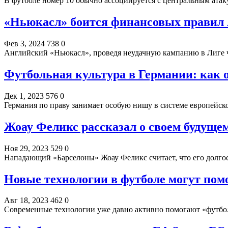
В футболе номер 10 обычно ассоциируется с центральным ат
«Ньюкасл» боится финансовых правил
Фев 3, 2024
738
0
Английский «Ньюкасл», проведя неудачную кампанию в Лиге 
Футбольная культура в Германии: как о
Дек 1, 2023
576
0
Германия по праву занимает особую нишу в системе европейс
Жоау Феликс рассказал о своем будуще
Ноя 29, 2023
529
0
Нападающий «Барселоны» Жоау Феликс считает, что его долго
Новые технологии в футболе могут пом
Авг 18, 2023
462
0
Современные технологии уже давно активно помогают «футбо