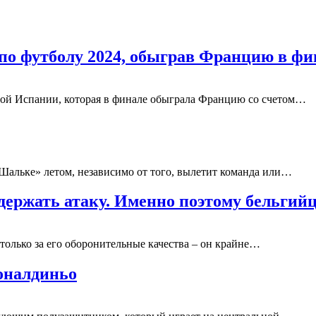
о футболу 2024, обыграв Францию в фи
ной Испании, которая в финале обыграла Францию со счетом…
Шальке» летом, независимо от того, вылетит команда или…
держать атаку. Именно поэтому бельги
столько за его оборонительные качества – он крайне…
оналдиньо