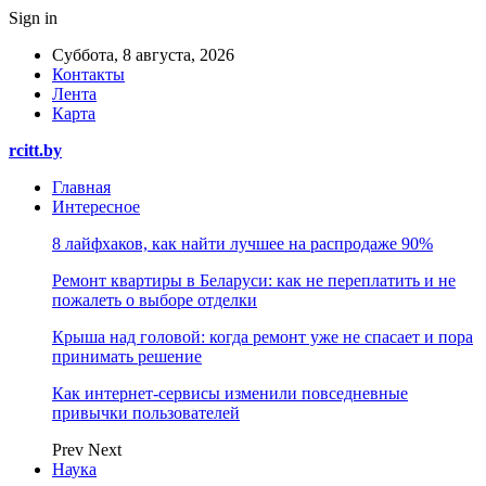
Sign in
Суббота, 8 августа, 2026
Контакты
Лента
Карта
rcitt.by
Главная
Интересное
8 лайфхаков, как найти лучшее на распродаже 90%
Ремонт квартиры в Беларуси: как не переплатить и не
пожалеть о выборе отделки
Крыша над головой: когда ремонт уже не спасает и пора
принимать решение
Как интернет-сервисы изменили повседневные
привычки пользователей
Prev
Next
Наука