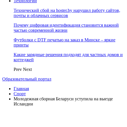
Технологии
Технический сбой на hoster.by нарушил работу сайтов,
почты и облачных сервисов
Почему цифровая идентификация становится важной
частью современной жизни
Футболки с DTF печатью на заказ в Минске – яркие
принты
Какие зарядные решения подходят для частных домов и
коттеджей
Prev
Next
Образовательный портал
Главная
Спорт
Молодежная сборная Беларуси уступила на выезде
Исландии