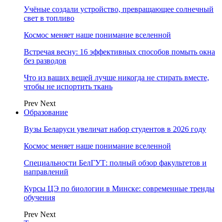
Учёные создали устройство, превращающее солнечный
свет в топливо
Космос меняет наше понимание вселенной
Встречая весну: 16 эффективных способов помыть окна
без разводов
Что из ваших вещей лучше никогда не стирать вместе,
чтобы не испортить ткань
Prev
Next
Образование
Вузы Беларуси увеличат набор студентов в 2026 году
Космос меняет наше понимание вселенной
Специальности БелГУТ: полный обзор факультетов и
направлений
Курсы ЦЭ по биологии в Минске: современные тренды
обучения
Prev
Next