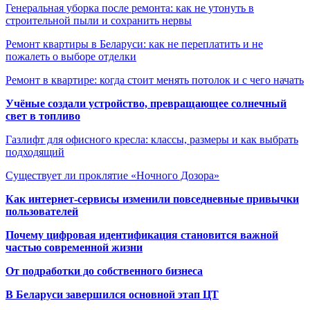
Генеральная уборка после ремонта: как не утонуть в
строительной пыли и сохранить нервы
Ремонт квартиры в Беларуси: как не переплатить и не
пожалеть о выборе отделки
Ремонт в квартире: когда стоит менять потолок и с чего начать
Учёные создали устройство, превращающее солнечный
свет в топливо
Газлифт для офисного кресла: классы, размеры и как выбрать
подходящий
Существует ли проклятие «Ночного Дозора»
Как интернет-сервисы изменили повседневные привычки
пользователей
Почему цифровая идентификация становится важной
частью современной жизни
От подработки до собственного бизнеса
В Беларуси завершился основной этап ЦТ