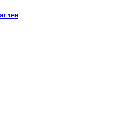
аслей