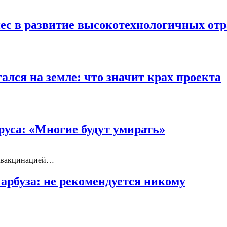
ес в развитие высокотехнологичных отр
лся на земле: что значит крах проекта
уса: «Многие будут умирать»
ют вакцинацией…
арбуза: не рекомендуется никому