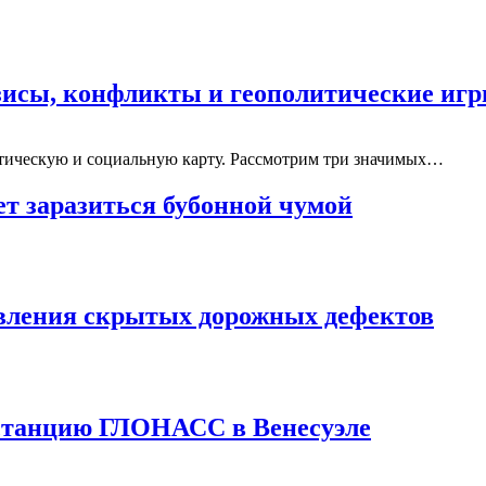
зисы, конфликты и геополитические иг
тическую и социальную карту. Рассмотрим три значимых…
ет заразиться бубонной чумой
вления скрытых дорожных дефектов
 станцию ГЛОНАСС в Венесуэле