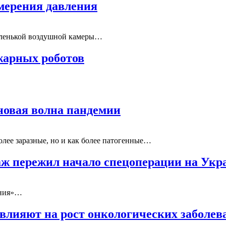
мерения давления
аленькой воздушной камеры…
жарных роботов
 новая волна пандемии
олее заразные, но и как более патогенные…
ж пережил начало спецоперации на Укр
ения»…
влияют на рост онкологических заболев