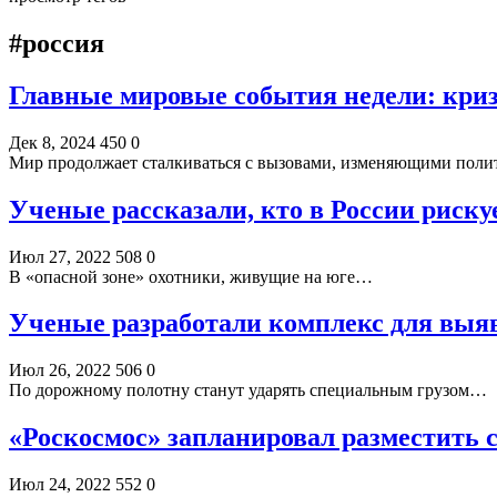
#россия
Главные мировые события недели: кри
Дек 8, 2024
450
0
Мир продолжает сталкиваться с вызовами, изменяющими поли
Ученые рассказали, кто в России риску
Июл 27, 2022
508
0
В «опасной зоне» охотники, живущие на юге…
Ученые разработали комплекс для выя
Июл 26, 2022
506
0
По дорожному полотну станут ударять специальным грузом…
«Роскосмос» запланировал разместить
Июл 24, 2022
552
0