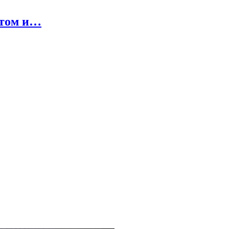
стом и…