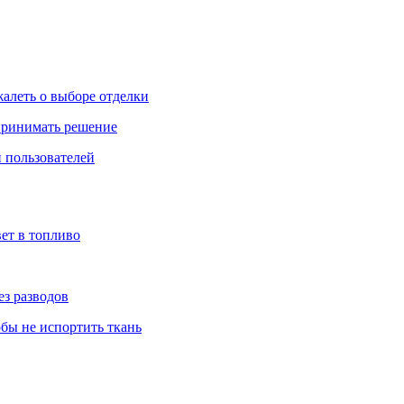
жалеть о выборе отделки
 принимать решение
 пользователей
ет в топливо
ез разводов
обы не испортить ткань