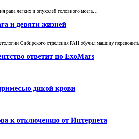
ия рака легких и опухолей головного мозга…
га и девяти жизней
бетологии Сибирского отделения РАН обучил машину переводи
ентство ответит по ExoMars
примесью дикой крови
ова к отключению от Интернета