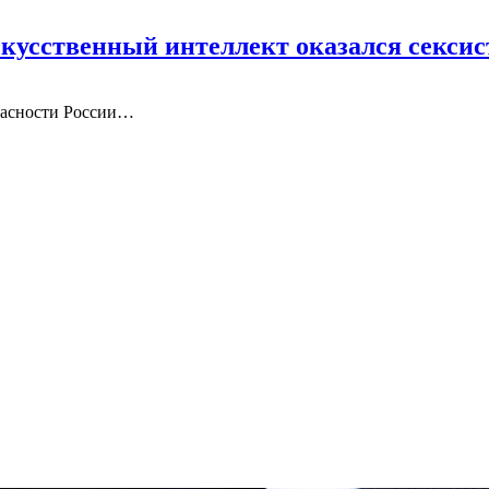
скусственный интеллект оказался секси
опасности России…