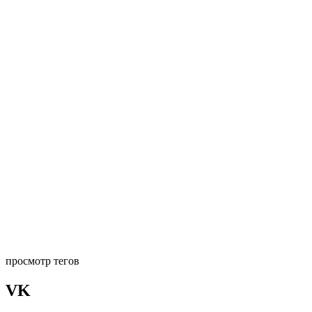
просмотр тегов
VK