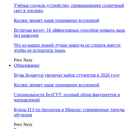
Учёные создали устройство, превращающее солнечный
свет в топливо
Космос меняет наше понимание вселенной
Встречая весну: 16 эффективных способов помыть окна
без разводов
Что из ваших вещей лучше никогда не стирать вместе,
чтобы не испортить ткань
Prev
Next
Образование
Вузы Беларуси увеличат набор студентов в 2026 году
Космос меняет наше понимание вселенной
Специальности БелГУТ: полный обзор факультетов и
направлений
Курсы ЦЭ по биологии в Минске: современные тренды
обучения
Prev
Next