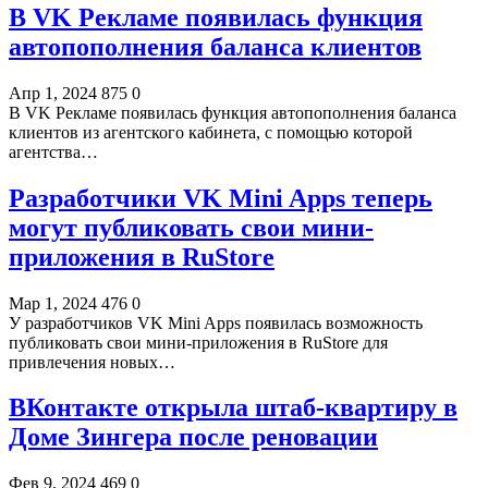
В VK Рекламе появилась функция
автопополнения баланса клиентов
Апр 1, 2024
875
0
В VK Рекламе появилась функция автопополнения баланса
клиентов из агентского кабинета, с помощью которой
агентства…
Разработчики VK Mini Apps теперь
могут публиковать свои мини-
приложения в RuStore
Мар 1, 2024
476
0
У разработчиков VK Mini Apps появилась возможность
публиковать свои мини-приложения в RuStore для
привлечения новых…
ВКонтакте открыла штаб-квартиру в
Доме Зингера после реновации
Фев 9, 2024
469
0