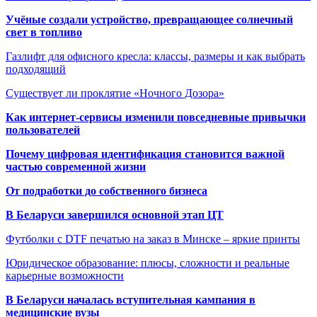
Учёные создали устройство, превращающее солнечный
свет в топливо
Газлифт для офисного кресла: классы, размеры и как выбрать
подходящий
Существует ли проклятие «Ночного Дозора»
Как интернет-сервисы изменили повседневные привычки
пользователей
Почему цифровая идентификация становится важной
частью современной жизни
От подработки до собственного бизнеса
В Беларуси завершился основной этап ЦТ
Футболки с DTF печатью на заказ в Минске – яркие принты
Юридическое образование: плюсы, сложности и реальные
карьерные возможности
В Беларуси началась вступительная кампания в
медицинские вузы