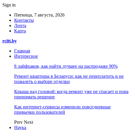
Sign in
Пятница, 7 августа, 2026
Контакты
Лента
Карта
rcitt.by
Главная
Интересное
8 лайфхаков, как найти лучшее на распродаже 90%
Ремонт квартиры в Беларуси: как не переплатить и не
пожалеть о выборе отделки
Крыша над головой: когда ремонт уже не спасает и пора
принимать решение
Как интернет-сервисы изменили повседневные
привычки пользователей
Prev
Next
Наука