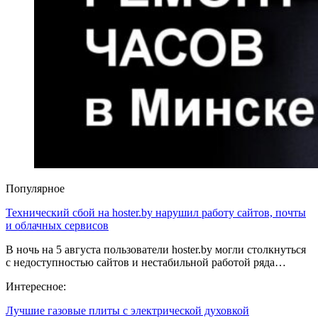
Популярное
Технический сбой на hoster.by нарушил работу сайтов, почты
и облачных сервисов
В ночь на 5 августа пользователи hoster.by могли столкнуться
с недоступностью сайтов и нестабильной работой ряда…
Интересное:
Лучшие газовые плиты с электрической духовкой