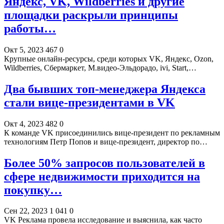
Яндекс, VK, Wildberries и другие
площадки раскрыли принципы
работы…
Окт 5, 2023
467
0
Крупные онлайн-ресурсы, среди которых VK, Яндекс, Ozon,
Wildberries, Сбермаркет, М.видео-Эльдорадо, ivi, Start,…
Два бывших топ-менеджера Яндекса
стали вице-президентами в VK
Окт 4, 2023
482
0
К команде VK присоединились вице-президент по рекламным
технологиям Петр Попов и вице-президент, директор по…
Более 50% запросов пользователей в
сфере недвижимости приходится на
покупку…
Сен 22, 2023
1 041
0
VK Реклама провела исследование и выяснила, как часто