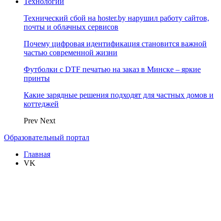
Технологии
Технический сбой на hoster.by нарушил работу сайтов,
почты и облачных сервисов
Почему цифровая идентификация становится важной
частью современной жизни
Футболки с DTF печатью на заказ в Минске – яркие
принты
Какие зарядные решения подходят для частных домов и
коттеджей
Prev
Next
Образовательный портал
Главная
VK