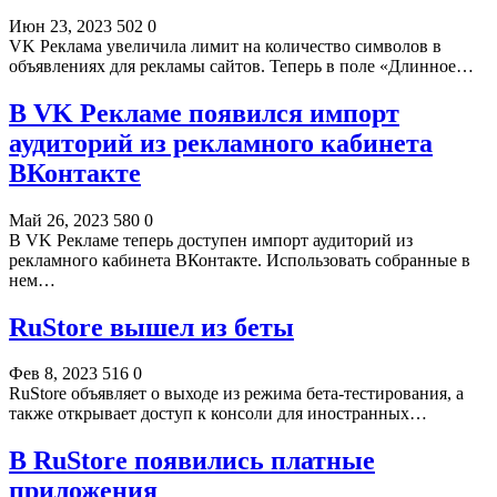
Июн 23, 2023
502
0
VK Реклама увеличила лимит на количество символов в
объявлениях для рекламы сайтов. Теперь в поле «Длинное…
В VK Рекламе появился импорт
аудиторий из рекламного кабинета
ВКонтакте
Май 26, 2023
580
0
В VK Рекламе теперь доступен импорт аудиторий из
рекламного кабинета ВКонтакте. Использовать собранные в
нем…
RuStore вышел из беты
Фев 8, 2023
516
0
RuStore объявляет о выходе из режима бета-тестирования, а
также открывает доступ к консоли для иностранных…
В RuStore появились платные
приложения