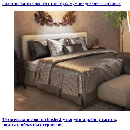
Золотоискатель нашел отличную мумию древнего мамонта
Технический сбой на hoster.by нарушил работу сайтов,
почты и облачных сервисов