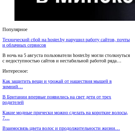
Популярное
Технический сбой на hoster.by нарушил работу сайтов, почты
и облачных сервисов
В ночь на 5 августа пользователи hoster.by могли столкнуться
с недоступностью сайтов и нестабильной работой ряда…
Интересное:
Как защитить вещи и урожай от нашествия мышей в
зимний…
В Британии впервые появились на свет дети от трех
родителей
Какие модные прически можно сделать на короткие волосы,
7…
Взаимосвязь цвета волос и продолжительности жизни…