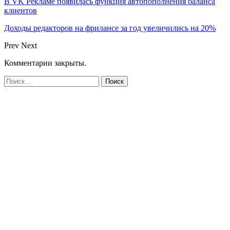
В VK Рекламе появилась функция автопополнения баланса
клиентов
Доходы редакторов на фрилансе за год увеличились на 20%
Prev
Next
Комментарии закрыты.