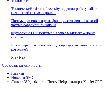
Технологии
Технический сбой на hoster.by нарушил работу сайтов,
почты и облачных сервисов
Почему цифровая идентификация становится важной
частью современной жизни
Футболки с DTF печатью на заказ в Минске – яркие
принты
Какие зарядные решения подходят для частных домов и
коттеджей
Prev
Next
Образовательный портал
Главная
Новости SEO
Яндекс 360 добавил в Почту Нейрофильтр с YandexGPT