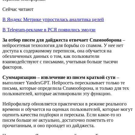
Сейчас читают
В Яндекс Метрике упростилась аналитика целей
В Telegram-рекламе в РСЯ появились эмодзи
За отбор писем для дайджеста отвечает Спамооборона
–
нейросетевая технология для борьбы со спамом. У нее нет
доступа к содержимому переписок, она обучается на
обезличенных данных о том, как пользователи
взаимодействуют с письмами, учитывая больше тысячи
факторов.
Суммаризацию – извлечение из писем краткой сути
–
выполняет YandexGPT. Нейросеть пересказывает только те
письма, которые определила Спамооборона, и только для тех
пользователей, которые активировали эту функцию.
Нейрофильтр обновляется практически в режиме реального
времени и обучается на оценках пользователей, которые могут
оценить качества подборки и пересказа. Если какое-то из
писем больше не актуально, достаточно пометить его
прочитанным, и оно пропадет из дайджеста.