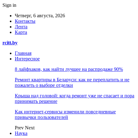
Sign in
Четверг, 6 августа, 2026
Контакты
Лента
Карта
rcitt.by
Главная
Интересное
8 лайфхаков, как найти лучшее на распродаже 90%
Ремонт квартиры в Беларуси: как не переплатить и не
пожалеть о выборе отделки
Крыша над головой: когда ремонт уже не спасает и пора
принимать решение
Как интернет-сервисы изменили повседневные
привычки пользователей
Prev
Next
Наука