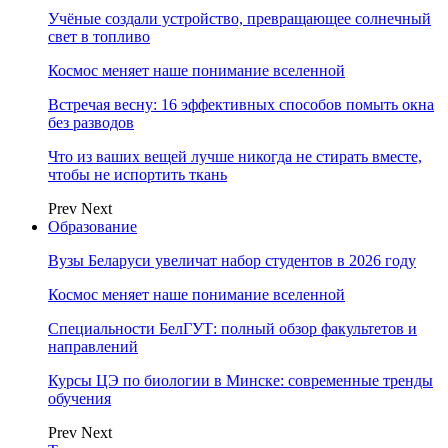
Учёные создали устройство, превращающее солнечный
свет в топливо
Космос меняет наше понимание вселенной
Встречая весну: 16 эффективных способов помыть окна
без разводов
Что из ваших вещей лучше никогда не стирать вместе,
чтобы не испортить ткань
Prev
Next
Образование
Вузы Беларуси увеличат набор студентов в 2026 году
Космос меняет наше понимание вселенной
Специальности БелГУТ: полный обзор факультетов и
направлений
Курсы ЦЭ по биологии в Минске: современные тренды
обучения
Prev
Next