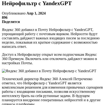
Нейрофильтр с YandexGPT
Опубликовано
Апр 1, 2024
896
Поделится
Яндекс 360 добавил в Почту Нейрофильтр с YandexGPT,
упрощающий работу с почтовым ящиком. Нейросети будут
составлять дайджест важных входящих писем за последнюю
неделю, показывая их краткое содержание с возможностью
написать ответ.
Доступ к Нейрофильтру открыт всем подписчикам Яндекс
360 Премиум. Включить или отключить дайджест можно в
настройках Почты.
Технический директор Яндекс 360 Алексей Петроченко
отметил, что Нейрофильтр с YandexGPT является
комплексным решением для изменения привычных сценариев
работы с входящими письмами, позволяя искусственному
интеллекту брать на себя рутинные задачи. В будущем
планируется внедрение генеративных нейросетей и в другие
сервисы платформы.