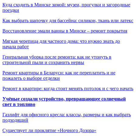
Куда сходить в Минске зимой: музеи, прогулки и загородные
поездки
Как выбрать шапочку для бассейна: силикон, ткань или латекс
Восстановление эмали ванны в Минске – ремонт покрытия
Мягкая черепица для частного дома: что нужно знать до
начала работ
Генеральная уборка после ремонта: как не утонуть в
строительной пыли и сохранить нервы
Ремонт квартиры в Беларуси: как не переплатить и не
пожалеть о выборе отделки
Ремонт в квартире: когда стоит менять потолок и с чего начать
Учёные создали устройство, превращающее солнечный
свет в топливо
Газлифт для офисного кресла: классы, размеры и как выбрать
подходящий
Существует ли проклятие «Ночного Дозора»