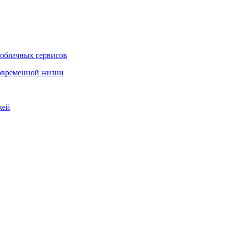
 облачных сервисов
овременной жизни
жей