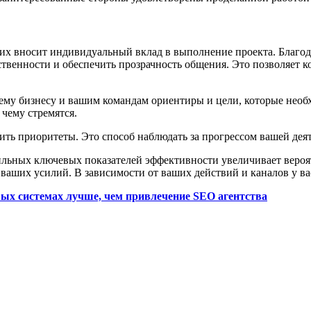
 них вносит индивидуальный вклад в выполнение проекта. Благо
ственности и обеспечить прозрачность общения. Это позволяет ко
ему бизнесу и вашим командам ориентиры и цели, которые необ
 чему стремятся.
ить приоритеты. Это способ наблюдать за прогрессом вашей дея
льных ключевых показателей эффективности увеличивает вероятн
 ваших усилий. В зависимости от ваших действий и каналов у в
вых системах лучше, чем привлечение SEO агентства