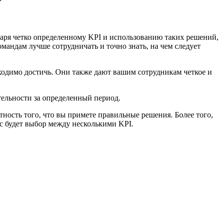
даря четко определенному KPI и использованию таких решений,
мандам лучше сотрудничать и точно знать, на чем следует
ходимо достичь. Они также дают вашим сотрудникам четкое и
тельности за определенный период.
ость того, что вы примете правильные решения. Более того,
ас будет выбор между несколькими KPI.