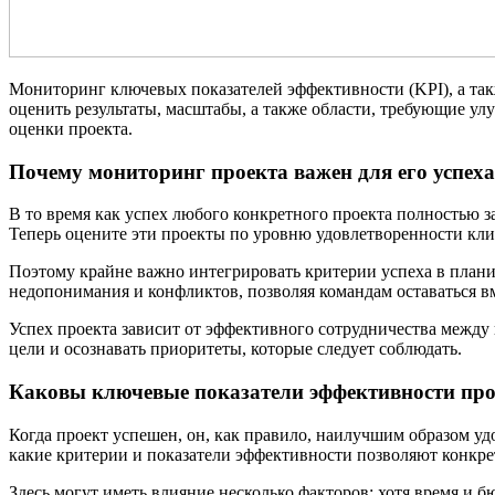
Мониторинг ключевых показателей эффективности (KPI), а такж
оценить результаты, масштабы, а также области, требующие у
оценки проекта.
Почему мониторинг проекта важен для его успеха
В то время как успех любого конкретного проекта полностью з
Теперь оцените эти проекты по уровню удовлетворенности клиен
Поэтому крайне важно интегрировать критерии успеха в планир
недопонимания и конфликтов, позволяя командам оставаться вм
Успех проекта зависит от эффективного сотрудничества между
цели и осознавать приоритеты, которые следует соблюдать.
Каковы ключевые показатели эффективности про
Когда проект успешен, он, как правило, наилучшим образом уд
какие критерии и показатели эффективности позволяют конкре
Здесь могут иметь влияние несколько факторов: хотя время и 