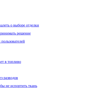
жалеть о выборе отделки
 принимать решение
 пользователей
ет в топливо
ез разводов
обы не испортить ткань