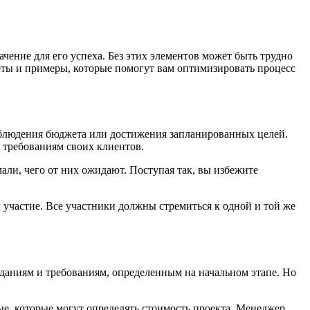
ение для его успеха. Без этих элементов может быть трудно
еты и примеры, которые помогут вам оптимизировать процесс
 соблюдения бюджета или достижения запланированных целей.
ь требованиям своих клиентов.
али, чего от них ожидают. Поступая так, вы избежите
участие. Все участники должны стремиться к одной и той же
иданиям и требованиям, определенным на начальном этапе. Но
ые, которые могут определять стоимость проекта. Менеджер