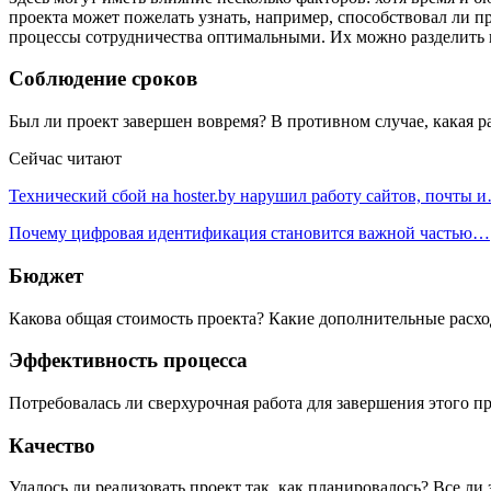
проекта может пожелать узнать, например, способствовал ли 
процессы сотрудничества оптимальными. Их можно разделить 
Соблюдение сроков
Был ли проект завершен вовремя? В противном случае, какая 
Сейчас читают
Технический сбой на hoster.by нарушил работу сайтов, почты 
Почему цифровая идентификация становится важной частью…
Бюджет
Какова общая стоимость проекта? Какие дополнительные расх
Эффективность процесса
Потребовалась ли сверхурочная работа для завершения этого
Качество
Удалось ли реализовать проект так, как планировалось? Все л