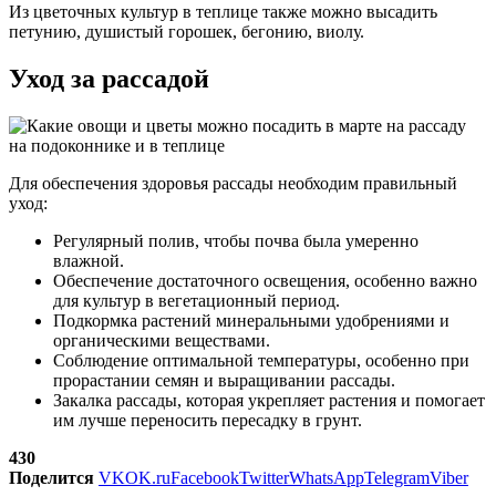
Из цветочных культур в теплице также можно высадить
петунию, душистый горошек, бегонию, виолу.
Уход за рассадой
Для обеспечения здоровья рассады необходим правильный
уход:
Регулярный полив, чтобы почва была умеренно
влажной.
Обеспечение достаточного освещения, особенно важно
для культур в вегетационный период.
Подкормка растений минеральными удобрениями и
органическими веществами.
Соблюдение оптимальной температуры, особенно при
прорастании семян и выращивании рассады.
Закалка рассады, которая укрепляет растения и помогает
им лучше переносить пересадку в грунт.
430
Поделится
VK
OK.ru
Facebook
Twitter
WhatsApp
Telegram
Viber