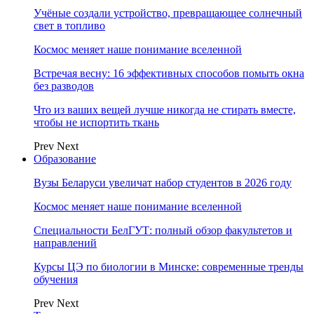
Учёные создали устройство, превращающее солнечный
свет в топливо
Космос меняет наше понимание вселенной
Встречая весну: 16 эффективных способов помыть окна
без разводов
Что из ваших вещей лучше никогда не стирать вместе,
чтобы не испортить ткань
Prev
Next
Образование
Вузы Беларуси увеличат набор студентов в 2026 году
Космос меняет наше понимание вселенной
Специальности БелГУТ: полный обзор факультетов и
направлений
Курсы ЦЭ по биологии в Минске: современные тренды
обучения
Prev
Next