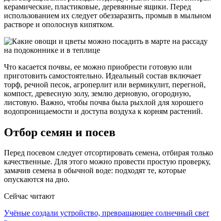
керамические, пластиковые, деревянные ящики. Перед
использованием их следует обеззаразить, промыв в мыльном
растворе и ополоснув кипятком.
Что касается почвы, ее можно приобрести готовую или
приготовить самостоятельно. Идеальный состав включает
торф, речной песок, агроперлит или вермикулит, перегной,
компост, древесную золу, землю дерновую, огородную,
листовую. Важно, чтобы почва была рыхлой для хорошего
водопроницаемости и доступа воздуха к корням растений.
Отбор семян и посев
Перед посевом следует отсортировать семена, отбирая только
качественные. Для этого можно провести простую проверку,
замачив семена в обычной воде: подходят те, которые
опускаются на дно.
Сейчас читают
Учёные создали устройство, превращающее солнечный свет