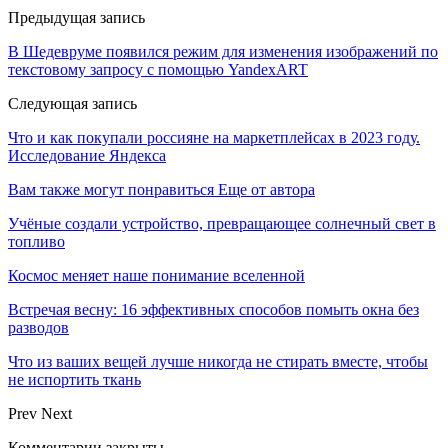
Предыдущая запись
В Шедевруме появился режим для изменения изображений по
текстовому запросу с помощью YandexART
Следующая запись
Что и как покупали россияне на маркетплейсах в 2023 году.
Исследование Яндекса
Вам также могут понравиться
Еще от автора
Учёные создали устройство, превращающее солнечный свет в
топливо
Космос меняет наше понимание вселенной
Встречая весну: 16 эффективных способов помыть окна без
разводов
Что из ваших вещей лучше никогда не стирать вместе, чтобы
не испортить ткань
Prev
Next
Комментарии закрыты.