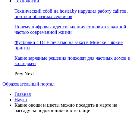
Технологии
Технический сбой на hoster.by нарушил работу сайтов,
почты и облачных сервисов
Почему цифровая идентификация становится важной
частью современной жизни
Футболки с DTF печатью на заказ в Минске – яркие
принты
Какие зарядные решения подходят для частных домов и
коттеджей
Prev
Next
Образовательный портал
Главная
Наука
Какие овощи и цветы можно посадить в марте на
рассаду на подоконнике и в теплице