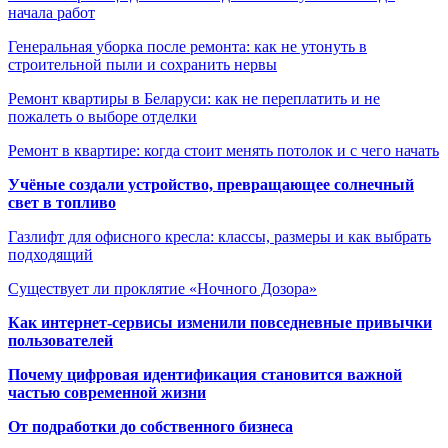
начала работ
Генеральная уборка после ремонта: как не утонуть в
строительной пыли и сохранить нервы
Ремонт квартиры в Беларуси: как не переплатить и не
пожалеть о выборе отделки
Ремонт в квартире: когда стоит менять потолок и с чего начать
Учёные создали устройство, превращающее солнечный
свет в топливо
Газлифт для офисного кресла: классы, размеры и как выбрать
подходящий
Существует ли проклятие «Ночного Дозора»
Как интернет-сервисы изменили повседневные привычки
пользователей
Почему цифровая идентификация становится важной
частью современной жизни
От подработки до собственного бизнеса