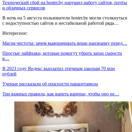
Технический сбой на hoster.by нарушил работу сайтов, почты
и облачных сервисов
В ночь на 5 августа пользователи hoster.by могли столкнуться
с недоступностью сайтов и нестабильной работой ряда…
Интересное:
Магия чистоты: зачем выворачивать вещи наизнанку перед…
Простые лайфхаки, которые помогут убрать запах сырости
в…
В 2023 году Яндекс выплатил этичным хакерам 70 млн
рублей
Ученые рассказали об опасности парацетамола
Три важных правила, как варить варенье, чтобы оно не…