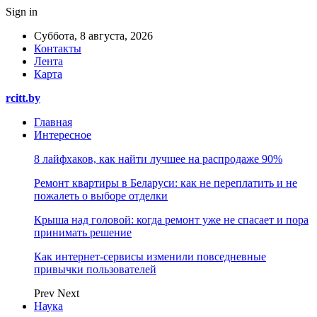
Sign in
Суббота, 8 августа, 2026
Контакты
Лента
Карта
rcitt.by
Главная
Интересное
8 лайфхаков, как найти лучшее на распродаже 90%
Ремонт квартиры в Беларуси: как не переплатить и не
пожалеть о выборе отделки
Крыша над головой: когда ремонт уже не спасает и пора
принимать решение
Как интернет-сервисы изменили повседневные
привычки пользователей
Prev
Next
Наука