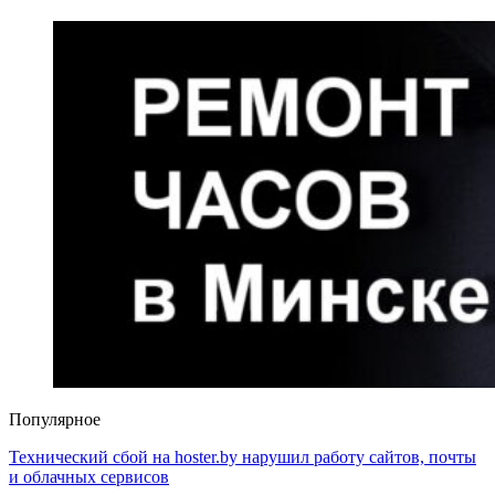
Популярное
Технический сбой на hoster.by нарушил работу сайтов, почты
и облачных сервисов