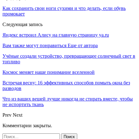
Как сохранить свои ноги сухими и что делать, если обувь
промокает
Следующая запись
Яндекс встроил Алису на главную страницу ya.ru
Вам также могут понравиться
Еще от автора
Учёные создали устройство, превращающее солнечный свет в
топливо
Космос меняет наше понимание вселенной
Встречая весну: 16 эффективных способов помыть окна без
разводов
Что из ваших вещей лучше никогда не стирать вместе, чтобы
не испортить ткань
Prev
Next
Комментарии закрыты.