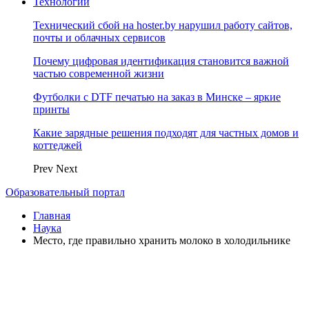
Технологии
Технический сбой на hoster.by нарушил работу сайтов,
почты и облачных сервисов
Почему цифровая идентификация становится важной
частью современной жизни
Футболки с DTF печатью на заказ в Минске – яркие
принты
Какие зарядные решения подходят для частных домов и
коттеджей
Prev
Next
Образовательный портал
Главная
Наука
Место, где правильно хранить молоко в холодильнике