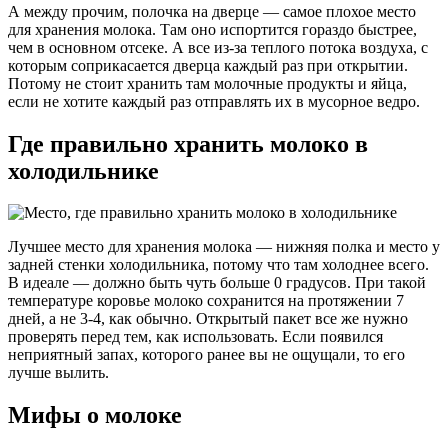
А между прочим, полочка на дверце — самое плохое место
для хранения молока. Там оно испортится гораздо быстрее,
чем в основном отсеке. А все из-за теплого потока воздуха, с
которым соприкасается дверца каждый раз при открытии.
Потому не стоит хранить там молочные продукты и яйца,
если не хотите каждый раз отправлять их в мусорное ведро.
Где правильно хранить молоко в
холодильнике
Лучшее место для хранения молока — нижняя полка и место у
задней стенки холодильника, потому что там холоднее всего.
В идеале — должно быть чуть больше 0 градусов. При такой
температуре коровье молоко сохранится на протяжении 7
дней, а не 3-4, как обычно. Открытый пакет все же нужно
проверять перед тем, как использовать. Если появился
неприятный запах, которого ранее вы не ощущали, то его
лучше вылить.
Мифы о молоке