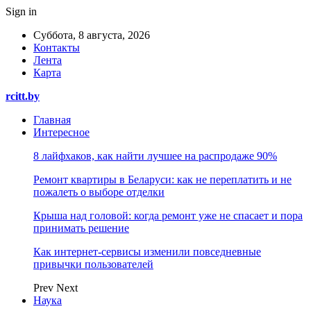
Sign in
Суббота, 8 августа, 2026
Контакты
Лента
Карта
rcitt.by
Главная
Интересное
8 лайфхаков, как найти лучшее на распродаже 90%
Ремонт квартиры в Беларуси: как не переплатить и не
пожалеть о выборе отделки
Крыша над головой: когда ремонт уже не спасает и пора
принимать решение
Как интернет-сервисы изменили повседневные
привычки пользователей
Prev
Next
Наука