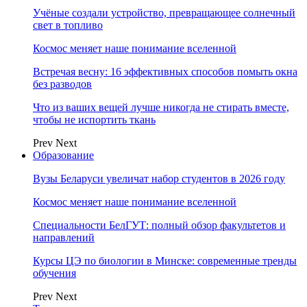
Учёные создали устройство, превращающее солнечный
свет в топливо
Космос меняет наше понимание вселенной
Встречая весну: 16 эффективных способов помыть окна
без разводов
Что из ваших вещей лучше никогда не стирать вместе,
чтобы не испортить ткань
Prev
Next
Образование
Вузы Беларуси увеличат набор студентов в 2026 году
Космос меняет наше понимание вселенной
Специальности БелГУТ: полный обзор факультетов и
направлений
Курсы ЦЭ по биологии в Минске: современные тренды
обучения
Prev
Next