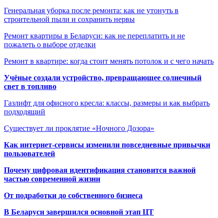
Генеральная уборка после ремонта: как не утонуть в
строительной пыли и сохранить нервы
Ремонт квартиры в Беларуси: как не переплатить и не
пожалеть о выборе отделки
Ремонт в квартире: когда стоит менять потолок и с чего начать
Учёные создали устройство, превращающее солнечный
свет в топливо
Газлифт для офисного кресла: классы, размеры и как выбрать
подходящий
Существует ли проклятие «Ночного Дозора»
Как интернет-сервисы изменили повседневные привычки
пользователей
Почему цифровая идентификация становится важной
частью современной жизни
От подработки до собственного бизнеса
В Беларуси завершился основной этап ЦТ