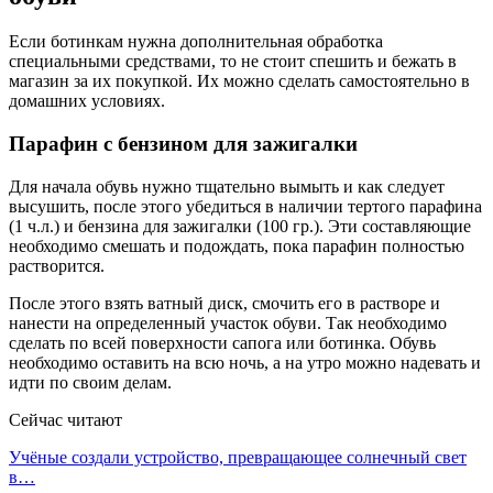
Если ботинкам нужна дополнительная обработка
специальными средствами, то не стоит спешить и бежать в
магазин за их покупкой. Их можно сделать самостоятельно в
домашних условиях.
Парафин с бензином для зажигалки
Для начала обувь нужно тщательно вымыть и как следует
высушить, после этого убедиться в наличии тертого парафина
(1 ч.л.) и бензина для зажигалки (100 гр.). Эти составляющие
необходимо смешать и подождать, пока парафин полностью
растворится.
После этого взять ватный диск, смочить его в растворе и
нанести на определенный участок обуви. Так необходимо
сделать по всей поверхности сапога или ботинка. Обувь
необходимо оставить на всю ночь, а на утро можно надевать и
идти по своим делам.
Сейчас читают
Учёные создали устройство, превращающее солнечный свет
в…