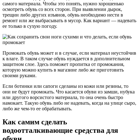
самого материала. Чтобы это понять, нужно хорошенько
осмотреть обувь со всех сторон. При выявлении дырок,
трещин либо других изъянов, обувь необходимо нести в
ремонт или же выбрасывать в мусор. Как вариант — надевать
ее только в сухую погоду.
Промокать обувь может и в случае, если материал неустойчив
к влаге. В таком случае обувь нуждается в дополнительном
защитном слое. Здесь поможет пропитка от промокания,
которую можно купить в магазине либо же приготовить
своими руками.
Если ботинки или сапоги сделаны из кожи или резины, то
они не будут промокать. Что касается обуви из замши, нубука
или другого ворсистого материала, то она очень быстро
намокает. Такую обувь либо не надевать, когда на улице сыро,
либо же чем-то ее обрабатывать.
Как самим сделать
водоотталкивающие средства для
обуви