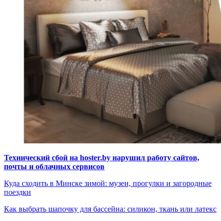
Технический сбой на hoster.by нарушил работу сайтов,
почты и облачных сервисов
Куда сходить в Минске зимой: музеи, прогулки и загородные
поездки
Как выбрать шапочку для бассейна: силикон, ткань или латекс