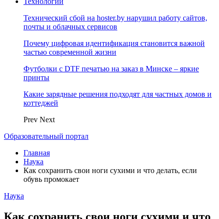
Технологии
Технический сбой на hoster.by нарушил работу сайтов,
почты и облачных сервисов
Почему цифровая идентификация становится важной
частью современной жизни
Футболки с DTF печатью на заказ в Минске – яркие
принты
Какие зарядные решения подходят для частных домов и
коттеджей
Prev
Next
Образовательный портал
Главная
Наука
Как сохранить свои ноги сухими и что делать, если
обувь промокает
Наука
Как сохранить свои ноги сухими и что