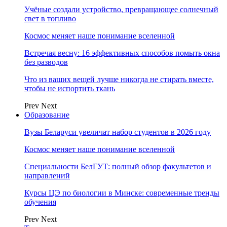
Учёные создали устройство, превращающее солнечный
свет в топливо
Космос меняет наше понимание вселенной
Встречая весну: 16 эффективных способов помыть окна
без разводов
Что из ваших вещей лучше никогда не стирать вместе,
чтобы не испортить ткань
Prev
Next
Образование
Вузы Беларуси увеличат набор студентов в 2026 году
Космос меняет наше понимание вселенной
Специальности БелГУТ: полный обзор факультетов и
направлений
Курсы ЦЭ по биологии в Минске: современные тренды
обучения
Prev
Next