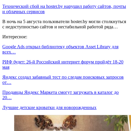
Технический сбой на hoster.by нарушил работу сайтов, почты
и облачных сервисов
В ночь на 5 августа пользователи hoster.by могли столкнуться
с недоступностью сайтов и нестабильной работой ряда…
Интересное:
Google Ads открыл библиотеку объектов Asset Library для
всех…
РИФ будет: 26-й Российский интернет форум пройдёт 18-20
мая
Яндекс создал забавный тест по следам поисковых запросов
от…
Продавцы Яндекс Маркета смогут загружать в каталог до
20…
Лучшие детские кроватки для новорожденных