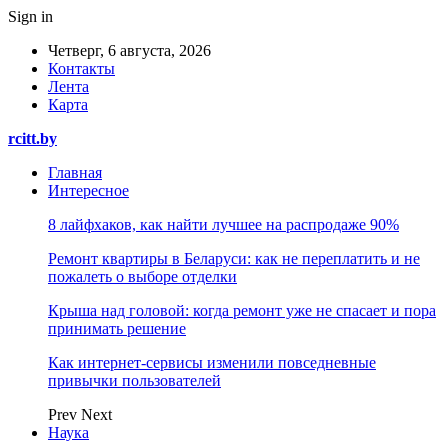
Sign in
Четверг, 6 августа, 2026
Контакты
Лента
Карта
rcitt.by
Главная
Интересное
8 лайфхаков, как найти лучшее на распродаже 90%
Ремонт квартиры в Беларуси: как не переплатить и не
пожалеть о выборе отделки
Крыша над головой: когда ремонт уже не спасает и пора
принимать решение
Как интернет-сервисы изменили повседневные
привычки пользователей
Prev
Next
Наука