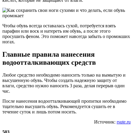
кислот, которые не защищают от влаги.
Чтобы обувь всегда оставалась сухой, потребуется взять
парафин или воск и натереть им обувь, а после этого
просушить феном. Это поможет навсегда забыть о промокших
ногах.
Главные правила нанесения
водоотталкивающих средств
Любое средство необходимо наносить только на вымытую и
высушенную обувь. Чтобы создать надежную защиту от
влаги, средство нужно наносить 3 раза, делая перерыв один
час.
После нанесения водоотталкивающей пропитки необходимо
тщательно высушить обувь. Рекомендуется сушить ее в
течение суток и лишь потом носить.
Источник:
rsute.ru
503