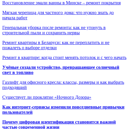
Восстановление эмали ванны в Минске – ремонт покрытия
Мягкая черепица для частного дома: что нужно знать до
начала работ
Генеральная уборка после ремонта: как не утонуть в
строительной пыли и сохранить нервы
Ремонт квартиры в Беларуси: как не переплатить и не
пожалеть о выборе отделки
Ремонт в квартире: когда стоит менять потолок и с чего начать
Учёные создали устройство, превращающее солнечный
свет в топливо
Газлифт для офисного кресла: классы, размеры и как выбрать
подходящий
Существует ли проклятие «Ночного Дозора»
Как интернет-сервисы изменили повседневные привычки
пользователей
Почему цифровая идентификация становится важной
частью современной жизни