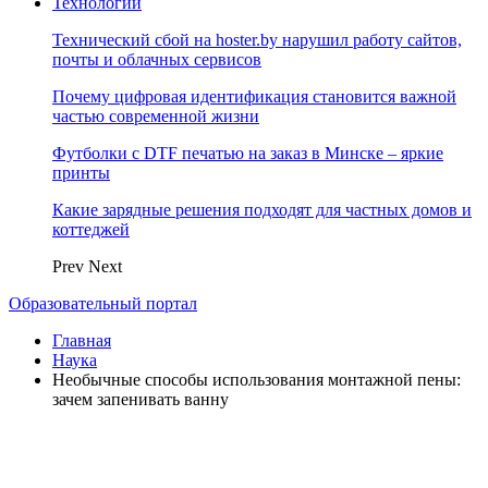
Технологии
Технический сбой на hoster.by нарушил работу сайтов,
почты и облачных сервисов
Почему цифровая идентификация становится важной
частью современной жизни
Футболки с DTF печатью на заказ в Минске – яркие
принты
Какие зарядные решения подходят для частных домов и
коттеджей
Prev
Next
Образовательный портал
Главная
Наука
Необычные способы использования монтажной пены:
зачем запенивать ванну