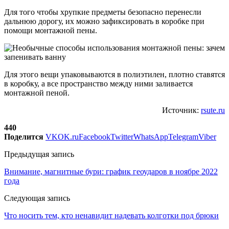
Для того чтобы хрупкие предметы безопасно перенесли
дальнюю дорогу, их можно зафиксировать в коробке при
помощи монтажной пены.
Для этого вещи упаковываются в полиэтилен, плотно ставятся
в коробку, а все пространство между ними заливается
монтажной пеной.
Источник:
rsute.ru
440
Поделится
VK
OK.ru
Facebook
Twitter
WhatsApp
Telegram
Viber
Предыдущая запись
Внимание, магнитные бури: график геоударов в ноябре 2022
года
Следующая запись
Что носить тем, кто ненавидит надевать колготки под брюки