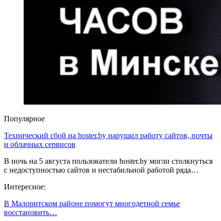
Популярное
Технический сбой на hoster.by нарушил работу сайтов, почты
и облачных сервисов
В ночь на 5 августа пользователи hoster.by могли столкнуться
с недоступностью сайтов и нестабильной работой ряда…
Интересное:
В Малоритском районе помогут многодетной семье
восстановить…