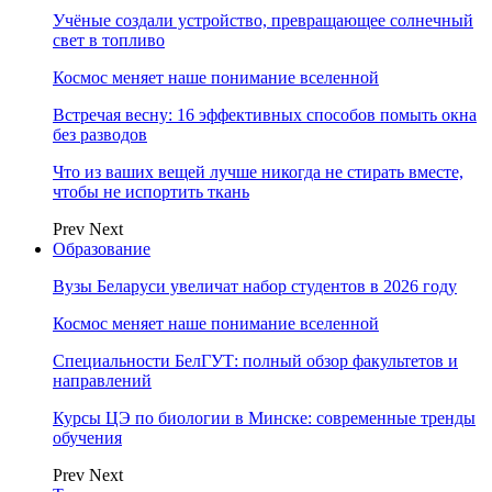
Учёные создали устройство, превращающее солнечный
свет в топливо
Космос меняет наше понимание вселенной
Встречая весну: 16 эффективных способов помыть окна
без разводов
Что из ваших вещей лучше никогда не стирать вместе,
чтобы не испортить ткань
Prev
Next
Образование
Вузы Беларуси увеличат набор студентов в 2026 году
Космос меняет наше понимание вселенной
Специальности БелГУТ: полный обзор факультетов и
направлений
Курсы ЦЭ по биологии в Минске: современные тренды
обучения
Prev
Next