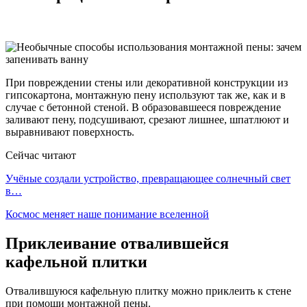
При повреждении стены или декоративной конструкции из
гипсокартона, монтажную пену используют так же, как и в
случае с бетонной стеной. В образовавшееся повреждение
заливают пену, подсушивают, срезают лишнее, шпатлюют и
выравнивают поверхность.
Сейчас читают
Учёные создали устройство, превращающее солнечный свет
в…
Космос меняет наше понимание вселенной
Приклеивание отвалившейся
кафельной плитки
Отвалившуюся кафельную плитку можно приклеить к стене
при помощи монтажной пены.