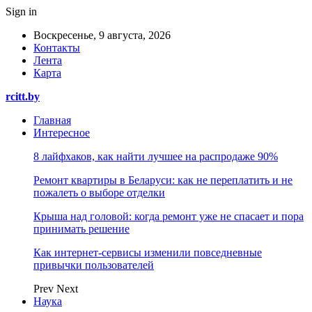
Sign in
Воскресенье, 9 августа, 2026
Контакты
Лента
Карта
rcitt.by
Главная
Интересное
8 лайфхаков, как найти лучшее на распродаже 90%
Ремонт квартиры в Беларуси: как не переплатить и не
пожалеть о выборе отделки
Крыша над головой: когда ремонт уже не спасает и пора
принимать решение
Как интернет-сервисы изменили повседневные
привычки пользователей
Prev
Next
Наука