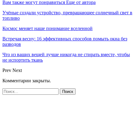
Вам также могут понравиться
Еще от автора
Учёные создали устройство, превращающее солнечный свет в
топливо
Космос меняет наше понимание вселенной
Встречая весну: 16 эффективных способов помыть окна без
разводов
Что из ваших вещей лучше никогда не стирать вместе, чтобы
не испортить ткань
Prev
Next
Комментарии закрыты.