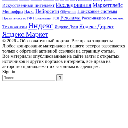
Исследования
Маркетплейс
Искусственный интеллект
Нейросети
Поисковые системы
Минцифры
Наука
Обучение
Реклама
Правительство РФ
Роскомнадзор
Роскосмос
Приложения
РСЯ
Яндекс
Яндекс.Директ
Технологии
Яндекс.Дзен
Яндекс.Маркет
© 2026 - Образовательный портал. Все права защищены.
Любое копирование материалов с нашего ресурса разрешается
только с обратной активной ссылкой на страницу статьи.
Все материалы опубликованные на сайте взяты с открытых
источников и других порталов интернета, все права на
авторство принадлежат их законным владельцам.
Sign in