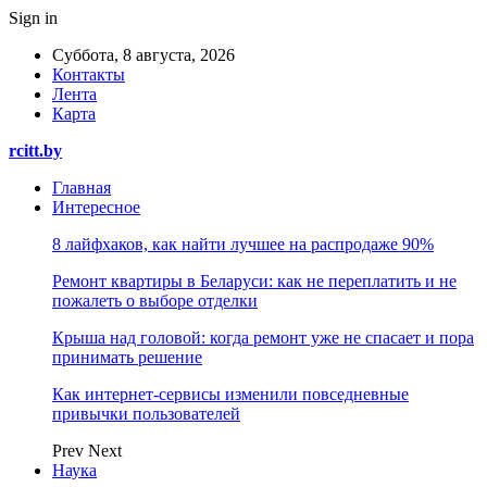
Sign in
Суббота, 8 августа, 2026
Контакты
Лента
Карта
rcitt.by
Главная
Интересное
8 лайфхаков, как найти лучшее на распродаже 90%
Ремонт квартиры в Беларуси: как не переплатить и не
пожалеть о выборе отделки
Крыша над головой: когда ремонт уже не спасает и пора
принимать решение
Как интернет-сервисы изменили повседневные
привычки пользователей
Prev
Next
Наука