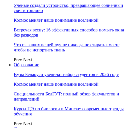
Учёные создали устройство, превращающее солнечный
свет в топливо
Космос меняет наше понимание вселенной
Встречая весну: 16 эффективных способов помыть окна
без разводов
Что из ваших вещей лучше никогда не стирать вместе,
чтобы не испортить ткань
Prev
Next
Образование
Вузы Беларуси увеличат набор студентов в 2026 году
Космос меняет наше понимание вселенной
Специальности БелГУТ: полный обзор факультетов и
направлений
Курсы ЦЭ по биологии в Минске: современные тренды
обучения
Prev
Next