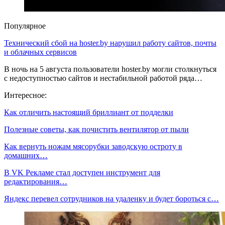
Популярное
Технический сбой на hoster.by нарушил работу сайтов, почты
и облачных сервисов
В ночь на 5 августа пользователи hoster.by могли столкнуться
с недоступностью сайтов и нестабильной работой ряда…
Интересное:
Как отличить настоящий бриллиант от подделки
Полезные советы, как почистить вентилятор от пыли
Как вернуть ножам мясорубки заводскую остроту в
домашних…
В VK Рекламе стал доступен инструмент для
редактирования…
Яндекс перевел сотрудников на удаленку и будет бороться с…