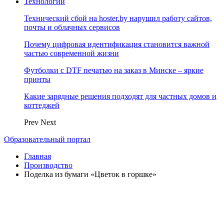
Технологии
Технический сбой на hoster.by нарушил работу сайтов,
почты и облачных сервисов
Почему цифровая идентификация становится важной
частью современной жизни
Футболки с DTF печатью на заказ в Минске – яркие
принты
Какие зарядные решения подходят для частных домов и
коттеджей
Prev
Next
Образовательный портал
Главная
Производство
Поделка из бумаги «Цветок в горшке»