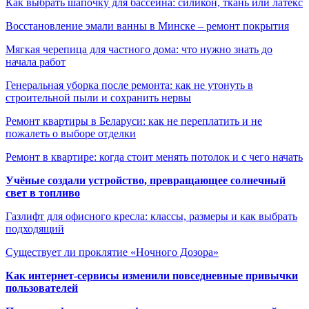
Как выбрать шапочку для бассейна: силикон, ткань или латекс
Восстановление эмали ванны в Минске – ремонт покрытия
Мягкая черепица для частного дома: что нужно знать до
начала работ
Генеральная уборка после ремонта: как не утонуть в
строительной пыли и сохранить нервы
Ремонт квартиры в Беларуси: как не переплатить и не
пожалеть о выборе отделки
Ремонт в квартире: когда стоит менять потолок и с чего начать
Учёные создали устройство, превращающее солнечный
свет в топливо
Газлифт для офисного кресла: классы, размеры и как выбрать
подходящий
Существует ли проклятие «Ночного Дозора»
Как интернет-сервисы изменили повседневные привычки
пользователей