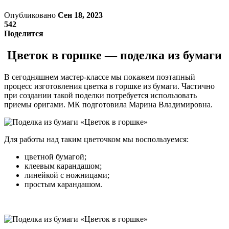
Опубликовано
Сен 18, 2023
542
Поделится
Цветок в горшке — поделка из бумаги
В сегодняшнем мастер-классе мы покажем поэтапный
процесс изготовления цветка в горшке из бумаги. Частично
при создании такой поделки потребуется использовать
приемы оригами. МК подготовила Марина Владимировна.
Для работы над таким цветочком мы воспользуемся:
цветной бумагой;
клеевым карандашом;
линейкой с ножницами;
простым карандашом.