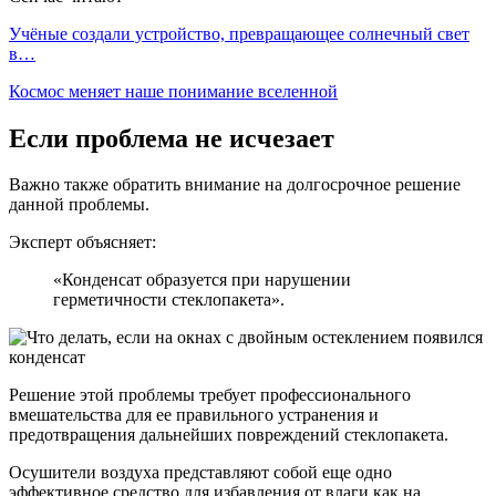
Учёные создали устройство, превращающее солнечный свет
в…
Космос меняет наше понимание вселенной
Если проблема не исчезает
Важно также обратить внимание на долгосрочное решение
данной проблемы.
Эксперт объясняет:
«Конденсат образуется при нарушении
герметичности стеклопакета».
Решение этой проблемы требует профессионального
вмешательства для ее правильного устранения и
предотвращения дальнейших повреждений стеклопакета.
Осушители воздуха представляют собой еще одно
эффективное средство для избавления от влаги как на