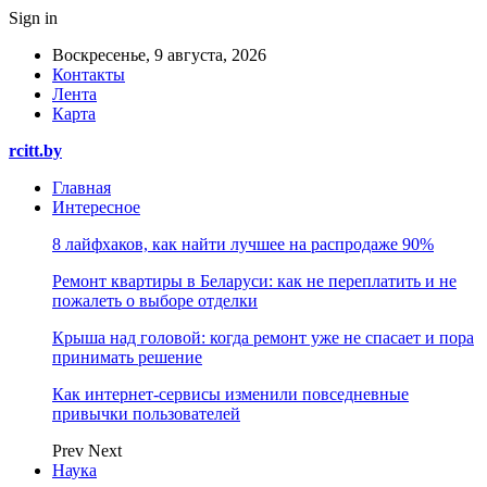
Sign in
Воскресенье, 9 августа, 2026
Контакты
Лента
Карта
rcitt.by
Главная
Интересное
8 лайфхаков, как найти лучшее на распродаже 90%
Ремонт квартиры в Беларуси: как не переплатить и не
пожалеть о выборе отделки
Крыша над головой: когда ремонт уже не спасает и пора
принимать решение
Как интернет-сервисы изменили повседневные
привычки пользователей
Prev
Next
Наука