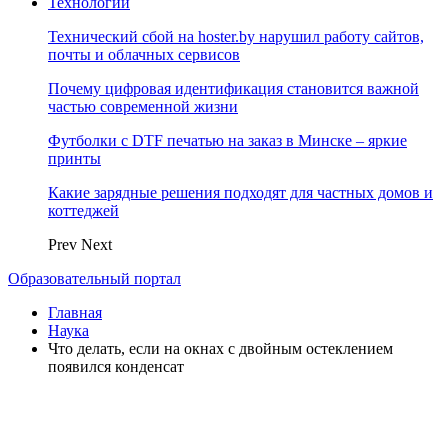
Технологии
Технический сбой на hoster.by нарушил работу сайтов,
почты и облачных сервисов
Почему цифровая идентификация становится важной
частью современной жизни
Футболки с DTF печатью на заказ в Минске – яркие
принты
Какие зарядные решения подходят для частных домов и
коттеджей
Prev
Next
Образовательный портал
Главная
Наука
Что делать, если на окнах с двойным остеклением
появился конденсат