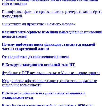
свет в топливо
Газлифт для офисного кресла: классы, размеры и как выбрать
подходящий
Существует ли проклятие «Ночного Дозора»
Как интернет-сервисы изменили повседневные привычки
пользователей
Почему цифровая идентификация становится важной
частью современной жизни
От подработки до собственного бизнеса
В Беларуси завершился основной этап ЦТ
Футболки с DTF печатью на заказ в Минске – яркие принты
Юридическое образование: плюсы, сложности и реальные
карьерные возможности
В Беларуси началась вступительная кампания в
медицинские вузы
Вузы Беларуси увеличат набор студентов в 2026 году