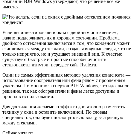
компании BJH Windows утверждают, что решение все же
имеется.
Если вы инвестировали в окна с двойным остеклением,
важно поддерживать их в хорошем состоянии. Проблема
двойного остекления заключается в том, что конденсат может
скапливаться между стеклами, создавая водяные следы, что не
только неприятно, но и ухудшает внешний вид. К счастью,
существуют быстрые и простые способы очистить
стеклопакеты изнутри, передает сайт Rsute.ru.
Один из самых эффективных методов удаления конденсата —
использование обогревателя или фена рядом с проблемным
участком. По мнению экспертов BJH Windows, это идеальное
решение, так как обогреватели и фены легко доступны и
просты в использовании.
Для достижения желаемого эффекта достаточно разместить
технику у окна и оставить включенной. По словам
специалистов, она будет поглощать всю влагу, застрявшую
между стеклами.
Сейчас читают