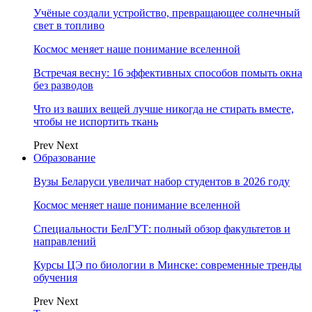
Учёные создали устройство, превращающее солнечный
свет в топливо
Космос меняет наше понимание вселенной
Встречая весну: 16 эффективных способов помыть окна
без разводов
Что из ваших вещей лучше никогда не стирать вместе,
чтобы не испортить ткань
Prev
Next
Образование
Вузы Беларуси увеличат набор студентов в 2026 году
Космос меняет наше понимание вселенной
Специальности БелГУТ: полный обзор факультетов и
направлений
Курсы ЦЭ по биологии в Минске: современные тренды
обучения
Prev
Next