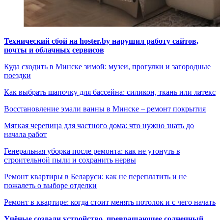
Технический сбой на hoster.by нарушил работу сайтов,
почты и облачных сервисов
Куда сходить в Минске зимой: музеи, прогулки и загородные
поездки
Как выбрать шапочку для бассейна: силикон, ткань или латекс
Восстановление эмали ванны в Минске – ремонт покрытия
Мягкая черепица для частного дома: что нужно знать до
начала работ
Генеральная уборка после ремонта: как не утонуть в
строительной пыли и сохранить нервы
Ремонт квартиры в Беларуси: как не переплатить и не
пожалеть о выборе отделки
Ремонт в квартире: когда стоит менять потолок и с чего начать
Учёные создали устройство, превращающее солнечный