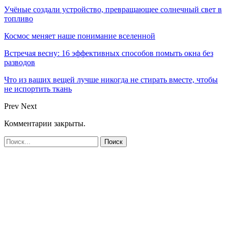
Учёные создали устройство, превращающее солнечный свет в
топливо
Космос меняет наше понимание вселенной
Встречая весну: 16 эффективных способов помыть окна без
разводов
Что из ваших вещей лучше никогда не стирать вместе, чтобы
не испортить ткань
Prev
Next
Комментарии закрыты.