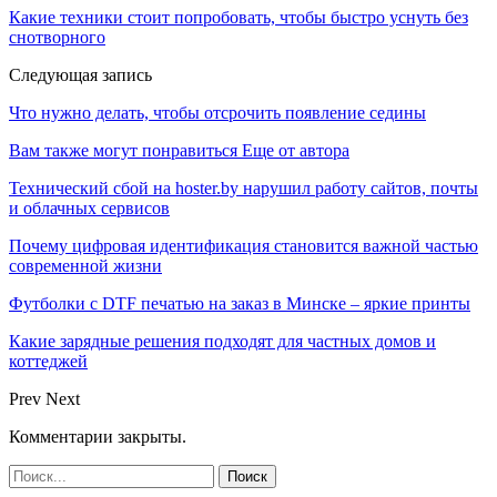
Какие техники стоит попробовать, чтобы быстро уснуть без
снотворного
Следующая запись
Что нужно делать, чтобы отсрочить появление седины
Вам также могут понравиться
Еще от автора
Технический сбой на hoster.by нарушил работу сайтов, почты
и облачных сервисов
Почему цифровая идентификация становится важной частью
современной жизни
Футболки с DTF печатью на заказ в Минске – яркие принты
Какие зарядные решения подходят для частных домов и
коттеджей
Prev
Next
Комментарии закрыты.