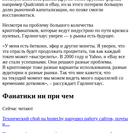
например Qualcomm и eBay, из-за этого потеряли большую
долю рыночной капитализации, но позже смогли
восстановиться.
Несмотря на проблему большого количества
криптофанатиков, которые ведут индустрию по пути кризиса
нулевых, Гарлингхаус уверен — у рынка есть будущее.
«У меня есть биткоин, эфир и другие монеты. Я уверен, что
эта отрасль будет продолжать процветать, так как каждый
токен может «выстрелить». В 2000 году и Yahoo, и eBay все
же стали успешными. Они решают разные проблемы.
В криптомире тоже разные варианты использования, разные
аудитории и разные рынки. Так что мне кажется, что
на текущий момент мы можем видеть много параллелей со
временами доткомов», – рассуждает Гарлингхаус.
Фанатики ни при чем
Сейчас читают
Технический сбой на hoster.by нарушил работу сайтов, почты
и…