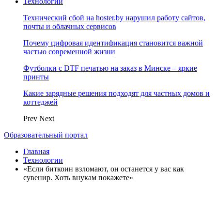
Технологии
Технический сбой на hoster.by нарушил работу сайтов,
почты и облачных сервисов
Почему цифровая идентификация становится важной
частью современной жизни
Футболки с DTF печатью на заказ в Минске – яркие
принты
Какие зарядные решения подходят для частных домов и
коттеджей
Prev
Next
Образовательный портал
Главная
Технологии
«Если биткоин взломают, он останется у вас как
сувенир. Хоть внукам покажете»