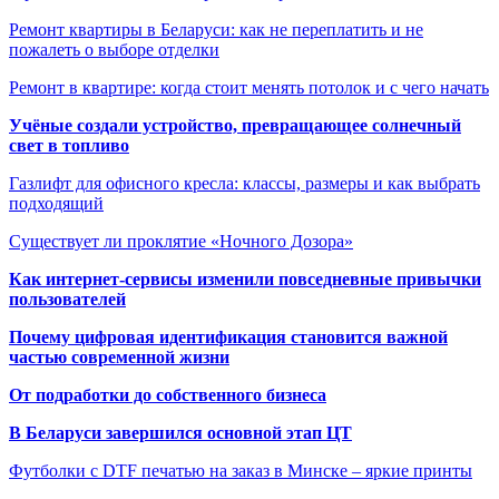
Ремонт квартиры в Беларуси: как не переплатить и не
пожалеть о выборе отделки
Ремонт в квартире: когда стоит менять потолок и с чего начать
Учёные создали устройство, превращающее солнечный
свет в топливо
Газлифт для офисного кресла: классы, размеры и как выбрать
подходящий
Существует ли проклятие «Ночного Дозора»
Как интернет-сервисы изменили повседневные привычки
пользователей
Почему цифровая идентификация становится важной
частью современной жизни
От подработки до собственного бизнеса
В Беларуси завершился основной этап ЦТ
Футболки с DTF печатью на заказ в Минске – яркие принты