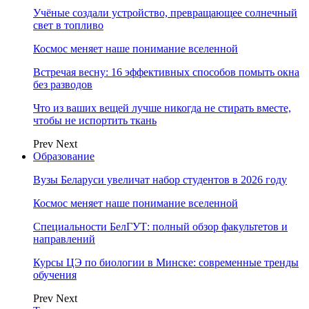
Учёные создали устройство, превращающее солнечный
свет в топливо
Космос меняет наше понимание вселенной
Встречая весну: 16 эффективных способов помыть окна
без разводов
Что из ваших вещей лучше никогда не стирать вместе,
чтобы не испортить ткань
Prev
Next
Образование
Вузы Беларуси увеличат набор студентов в 2026 году
Космос меняет наше понимание вселенной
Специальности БелГУТ: полный обзор факультетов и
направлений
Курсы ЦЭ по биологии в Минске: современные тренды
обучения
Prev
Next