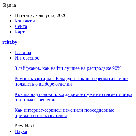
Sign in
Пятница, 7 августа, 2026
Контакты
Лента
Карта
rcitt.by
Главная
Интересное
8 лайфхаков, как найти лучшее на распродаже 90%
Ремонт квартиры в Беларуси: как не переплатить и не
пожалеть о выборе отделки
Крыша над головой: когда ремонт уже не спасает и пора
принимать решение
Как интернет-сервисы изменили повседневные
привычки пользователей
Prev
Next
Наука