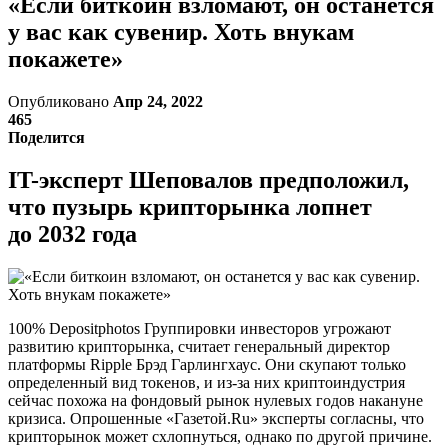
«Если биткоин взломают, он останется
у вас как сувенир. Хоть внукам
покажете»
Опубликовано
Апр 24, 2022
465
Поделится
IT-эксперт Шеповалов предположил,
что пузырь крипторынка лопнет
до 2032 года
100% Depositphotos Группировки инвесторов угрожают
развитию крипторынка, считает генеральный директор
платформы Ripple Брэд Гарлингхаус. Они скупают только
определенный вид токенов, и из-за них криптоиндустрия
сейчас похожа на фондовый рынок нулевых годов накануне
кризиса. Опрошенные «Газетой.Ru» эксперты согласны, что
крипторынок может схлопнуться, однако по другой причине.