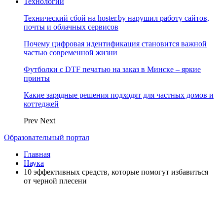
Технологии
Технический сбой на hoster.by нарушил работу сайтов,
почты и облачных сервисов
Почему цифровая идентификация становится важной
частью современной жизни
Футболки с DTF печатью на заказ в Минске – яркие
принты
Какие зарядные решения подходят для частных домов и
коттеджей
Prev
Next
Образовательный портал
Главная
Наука
10 эффективных средств, которые помогут избавиться
от черной плесени