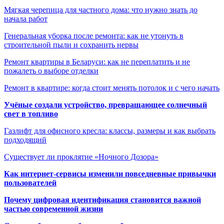
Мягкая черепица для частного дома: что нужно знать до
начала работ
Генеральная уборка после ремонта: как не утонуть в
строительной пыли и сохранить нервы
Ремонт квартиры в Беларуси: как не переплатить и не
пожалеть о выборе отделки
Ремонт в квартире: когда стоит менять потолок и с чего начать
Учёные создали устройство, превращающее солнечный
свет в топливо
Газлифт для офисного кресла: классы, размеры и как выбрать
подходящий
Существует ли проклятие «Ночного Дозора»
Как интернет-сервисы изменили повседневные привычки
пользователей
Почему цифровая идентификация становится важной
частью современной жизни