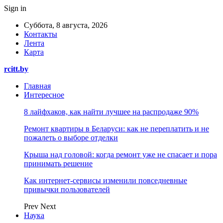
Sign in
Суббота, 8 августа, 2026
Контакты
Лента
Карта
rcitt.by
Главная
Интересное
8 лайфхаков, как найти лучшее на распродаже 90%
Ремонт квартиры в Беларуси: как не переплатить и не
пожалеть о выборе отделки
Крыша над головой: когда ремонт уже не спасает и пора
принимать решение
Как интернет-сервисы изменили повседневные
привычки пользователей
Prev
Next
Наука