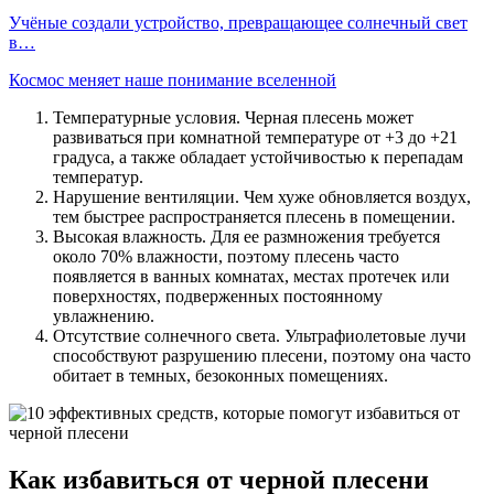
Учёные создали устройство, превращающее солнечный свет
в…
Космос меняет наше понимание вселенной
Температурные условия. Черная плесень может
развиваться при комнатной температуре от +3 до +21
градуса, а также обладает устойчивостью к перепадам
температур.
Нарушение вентиляции. Чем хуже обновляется воздух,
тем быстрее распространяется плесень в помещении.
Высокая влажность. Для ее размножения требуется
около 70% влажности, поэтому плесень часто
появляется в ванных комнатах, местах протечек или
поверхностях, подверженных постоянному
увлажнению.
Отсутствие солнечного света. Ультрафиолетовые лучи
способствуют разрушению плесени, поэтому она часто
обитает в темных, безоконных помещениях.
Как избавиться от черной плесени