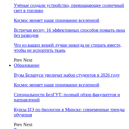
Учёные создали устройство, превращающее солнечный
свет в топливо
Космос меняет наше понимание вселенной
Встречая весну: 16 эффективных способов помыть окна
без разводов
Что из ваших вещей лучше никогда не стирать вместе,
чтобы не испортить ткань
Prev
Next
Образование
Вузы Беларуси увеличат набор студентов в 2026 году
Космос меняет наше понимание вселенной
Специальности БелГУТ: полный обзор факультетов и
направлений
Курсы ЦЭ по биологии в Минске: современные тренды
обучения
Prev
Next