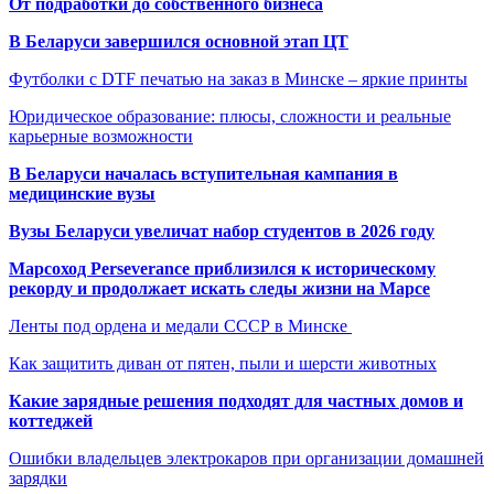
От подработки до собственного бизнеса
В Беларуси завершился основной этап ЦТ
Футболки с DTF печатью на заказ в Минске – яркие принты
Юридическое образование: плюсы, сложности и реальные
карьерные возможности
В Беларуси началась вступительная кампания в
медицинские вузы
Вузы Беларуси увеличат набор студентов в 2026 году
Марсоход Perseverance приблизился к историческому
рекорду и продолжает искать следы жизни на Марсе
Ленты под ордена и медали СССР в Минске
Как защитить диван от пятен, пыли и шерсти животных
Какие зарядные решения подходят для частных домов и
коттеджей
Ошибки владельцев электрокаров при организации домашней
зарядки