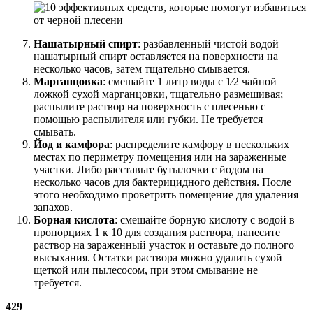
Нашатырный спирт
: разбавленный чистой водой
нашатырный спирт оставляется на поверхности на
несколько часов, затем тщательно смывается.
Марганцовка
: смешайте 1 литр воды с 1⁄2 чайной
ложкой сухой марганцовки, тщательно размешивая;
распылите раствор на поверхность с плесенью с
помощью распылителя или губки. Не требуется
смывать.
Йод и камфора
: распределите камфору в нескольких
местах по периметру помещения или на зараженные
участки. Либо расставьте бутылочки с йодом на
несколько часов для бактерицидного действия. После
этого необходимо проветрить помещение для удаления
запахов.
Борная кислота
: смешайте борную кислоту с водой в
пропорциях 1 к 10 для создания раствора, нанесите
раствор на зараженный участок и оставьте до полного
высыхания. Остатки раствора можно удалить сухой
щеткой или пылесосом, при этом смывание не
требуется.
429