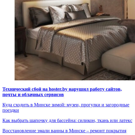
Технический сбой на hoster.by нарушил работу сайтов,
почты и облачных сервисов
Куда сходить в Минске зимой: музеи, прогулки и загородные
поездки
Как выбрать шапочку для бассейна: силикон, ткань или латекс
Восстановление эмали ванны в Минске – ремонт покрытия