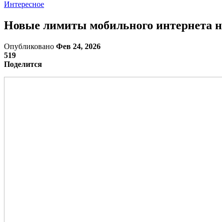
Интересное
Новые лимиты мобильного интернета на
Опубликовано
Фев 24, 2026
519
Поделится