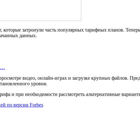
т, которые затронули часть популярных тарифных планов. Тепе
качанных данных.
ть…
просмотре видео, онлайн-играх и загрузке крупных файлов. Пред
становленного уровня.
рифа и при необходимости рассмотреть альтернативные вариант
ей по версии Forbes