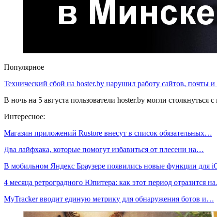
Популярное
Технический сбой на hoster.by нарушил работу сайтов, почты и
В ночь на 5 августа пользователи hoster.by могли столкнуться
Интересное:
Магазин приложений Rustore внесут в список обязательных…
Два лайфхака, которые помогут избавиться от плесени на…
В мобильном Яндекс Браузере появились новые функции для 
4 месяца ретроградного Юпитера: как этот период отразится н
MyTracker вводит единую метрику для обнаружения ботов и…