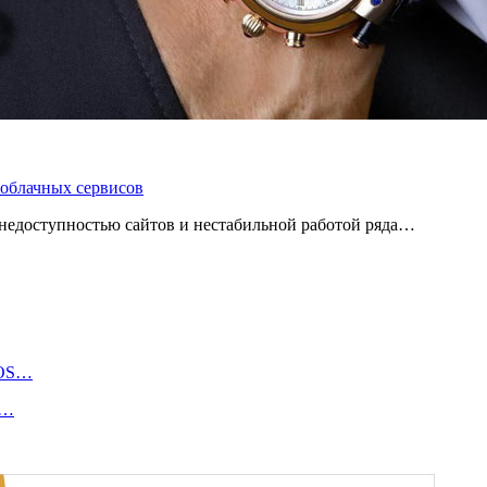
 облачных сервисов
 с недоступностью сайтов и нестабильной работой ряда…
iOS…
а…