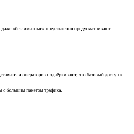
рь даже «безлимитные» предложения предусматривают
ставители операторов подчёркивают, что базовый доступ к
ы с большим пакетом трафика.