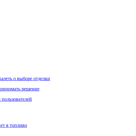
жалеть о выборе отделки
 принимать решение
 пользователей
ет в топливо