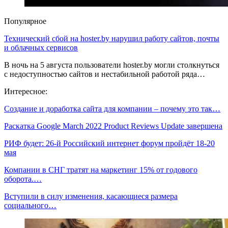
Популярное
Технический сбой на hoster.by нарушил работу сайтов, почты
и облачных сервисов
В ночь на 5 августа пользователи hoster.by могли столкнуться
с недоступностью сайтов и нестабильной работой ряда…
Интересное:
Создание и доработка сайта для компании – почему это так…
Раскатка Google March 2022 Product Reviews Update завершена
РИФ будет: 26-й Российский интернет форум пройдёт 18-20
мая
Компании в СНГ тратят на маркетинг 15% от годового
оборота.…
Вступили в силу изменения, касающиеся размера
социального…