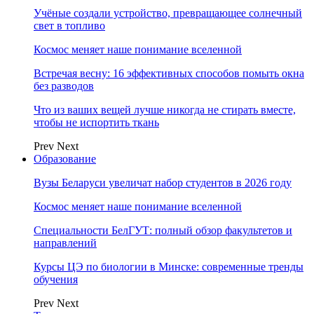
Учёные создали устройство, превращающее солнечный
свет в топливо
Космос меняет наше понимание вселенной
Встречая весну: 16 эффективных способов помыть окна
без разводов
Что из ваших вещей лучше никогда не стирать вместе,
чтобы не испортить ткань
Prev
Next
Образование
Вузы Беларуси увеличат набор студентов в 2026 году
Космос меняет наше понимание вселенной
Специальности БелГУТ: полный обзор факультетов и
направлений
Курсы ЦЭ по биологии в Минске: современные тренды
обучения
Prev
Next