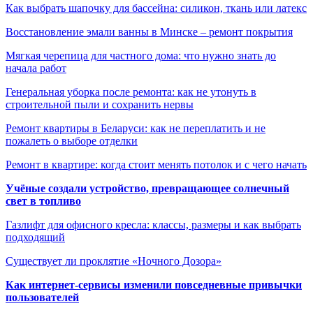
Как выбрать шапочку для бассейна: силикон, ткань или латекс
Восстановление эмали ванны в Минске – ремонт покрытия
Мягкая черепица для частного дома: что нужно знать до
начала работ
Генеральная уборка после ремонта: как не утонуть в
строительной пыли и сохранить нервы
Ремонт квартиры в Беларуси: как не переплатить и не
пожалеть о выборе отделки
Ремонт в квартире: когда стоит менять потолок и с чего начать
Учёные создали устройство, превращающее солнечный
свет в топливо
Газлифт для офисного кресла: классы, размеры и как выбрать
подходящий
Существует ли проклятие «Ночного Дозора»
Как интернет-сервисы изменили повседневные привычки
пользователей