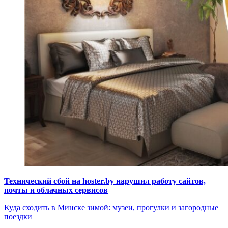
Технический сбой на hoster.by нарушил работу сайтов,
почты и облачных сервисов
Куда сходить в Минске зимой: музеи, прогулки и загородные
поездки