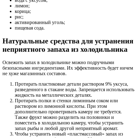
вода с уксусом;
лимон;
корица;
рис;
активированный уголь;
пищевая сода.
Натуральные средства для устранения
неприятного запаха из холодильника
Освежить запах в холодильнике можно подручными
безопасными ингредиентами. Их эффективность будет ничем
не хуже магазинных составов.
Протирать пластиковые детали раствором 9% уксуса,
разведенного в стакане воды. Запрещается использовать
жидкость на металлических деталях.
Протирать полки и стенки лимонным соком или
раствором из лимонной кислоты. При этом
дополнительно проветривать камеру не требуется.
Также фрукт можно разделить на половинки и
поместить в холодильною камеру, чтобы устранить
запах рыбы и любой другой неприятный аромат.
Чтобы устранить новый «пластмассовый» запах из