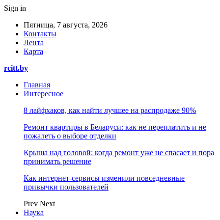
Sign in
Пятница, 7 августа, 2026
Контакты
Лента
Карта
rcitt.by
Главная
Интересное
8 лайфхаков, как найти лучшее на распродаже 90%
Ремонт квартиры в Беларуси: как не переплатить и не
пожалеть о выборе отделки
Крыша над головой: когда ремонт уже не спасает и пора
принимать решение
Как интернет-сервисы изменили повседневные
привычки пользователей
Prev
Next
Наука