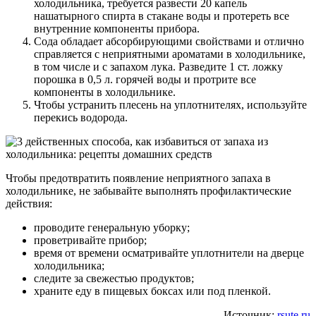
холодильника, требуется развести 20 капель
нашатырного спирта в стакане воды и протереть все
внутренние компоненты прибора.
Сода обладает абсорбирующими свойствами и отлично
справляется с неприятными ароматами в холодильнике,
в том числе и с запахом лука. Разведите 1 ст. ложку
порошка в 0,5 л. горячей воды и протрите все
компоненты в холодильнике.
Чтобы устранить плесень на уплотнителях, используйте
перекись водорода.
Чтобы предотвратить появление неприятного запаха в
холодильнике, не забывайте выполнять профилактические
действия:
проводите генеральную уборку;
проветривайте прибор;
время от времени осматривайте уплотнители на дверце
холодильника;
следите за свежестью продуктов;
храните еду в пищевых боксах или под пленкой.
Источник:
rsute.ru