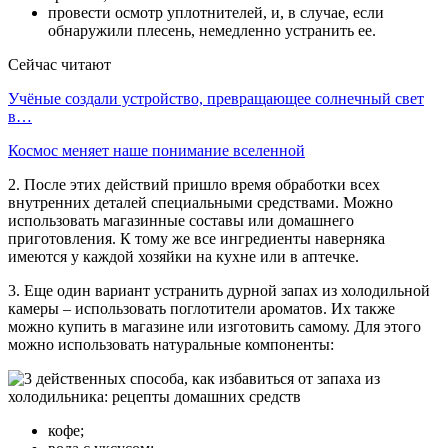
провести осмотр уплотнителей, и, в случае, если
обнаружили плесень, немедленно устранить ее.
Сейчас читают
Учёные создали устройство, превращающее солнечный свет
в…
Космос меняет наше понимание вселенной
2. После этих действий пришло время обработки всех
внутренних деталей специальными средствами. Можно
использовать магазинные составы или домашнего
приготовления. К тому же все ингредиенты наверняка
имеются у каждой хозяйки на кухне или в аптечке.
3. Еще один вариант устранить дурной запах из холодильной
камеры – использовать поглотители ароматов. Их также
можно купить в магазине или изготовить самому. Для этого
можно использовать натуральные компоненты:
кофе;