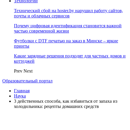
Технологии
Технический сбой на hoster.by нарушил работу сайтов,
почты и облачных сервисов
Почему цифровая идентификация становится важной
частью современной жизни
Футболки с DTF печатью на заказ в Минске – яркие
принты
Какие зарядные решения подходят для частных домов и
коттеджей
Prev
Next
Образовательный портал
Главная
Наука
3 действенных способа, как избавиться от запаха из
холодильника: рецепты домашних средств