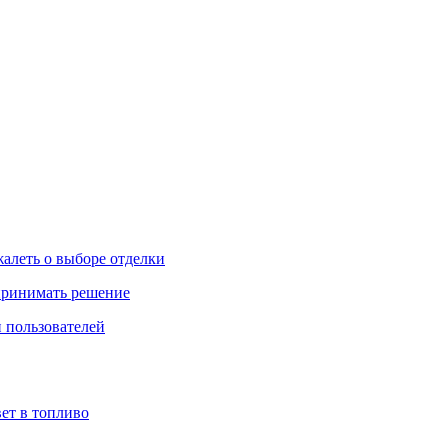
жалеть о выборе отделки
 принимать решение
 пользователей
ет в топливо