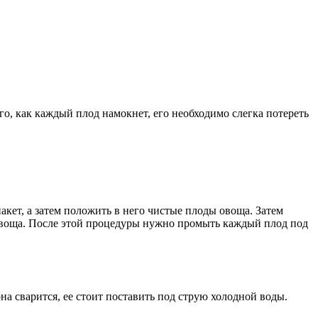
го, как каждый плод намокнет, его необходимо слегка потереть
кет, а затем положить в него чистые плоды овоща. Затем
с овоща. После этой процедуры нужно промыть каждый плод под
она сварится, ее стоит поставить под струю холодной воды.