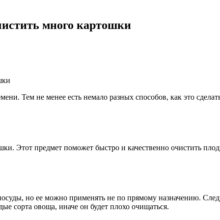
очистить много картошки
ени. Тем не менее есть немало разных способов, как это сделат
шки. Этот предмет поможет быстро и качественно очистить плоды
осуды, но ее можно применять не по прямому назначению. Следуе
ые сорта овоща, иначе он будет плохо очищаться.