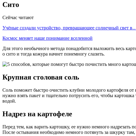
Сито
Сейчас читают
Учёные создали устройство, превращающее солнечный свет в
Космос меняет наше понимание вселенной
Для этого необычного метода понадобится выложить весь карто
о сито и тогда кожура начнет понемногу слазить.
Крупная столовая соль
Соль поможет быстро очистить клубни молодого картофеля от к
нужно взять пакет и тщательно потрусить его, чтобы картошка
водой.
Надрез на картофеле
Перед тем, как варить картошку, ее нужно немного надрезать по
После остывания необходимо немного потянуть за шкурку там, 