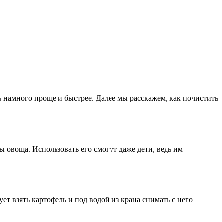
ь намного проще и быстрее. Далее мы расскажем, как почистить
 овоща. Использовать его смогут даже дети, ведь им
т взять картофель и под водой из крана снимать с него