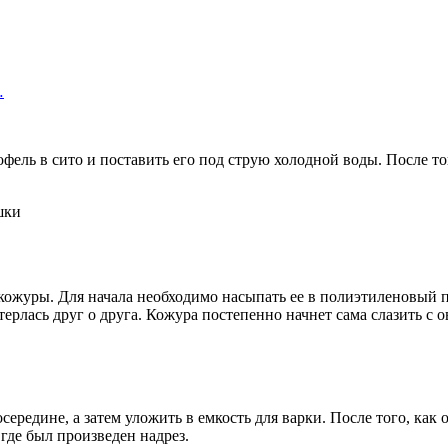
…
фель в сито и поставить его под струю холодной воды. После то
ожуры. Для начала необходимо насыпать ее в полиэтиленовый па
 терлась друг о друга. Кожура постепенно начнет сама слазить 
середине, а затем уложить в емкость для варки. После того, как 
где был произведен надрез.