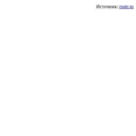
Источник:
rsute.ru