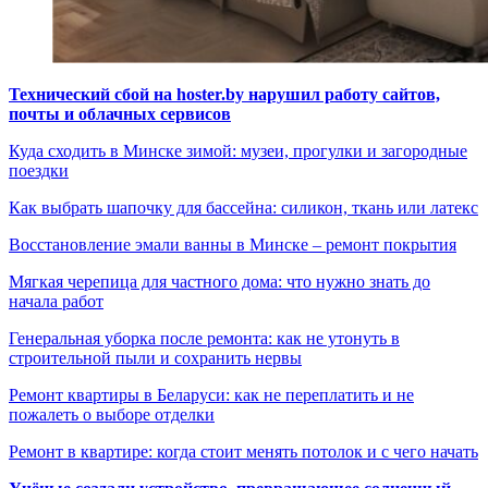
Технический сбой на hoster.by нарушил работу сайтов,
почты и облачных сервисов
Куда сходить в Минске зимой: музеи, прогулки и загородные
поездки
Как выбрать шапочку для бассейна: силикон, ткань или латекс
Восстановление эмали ванны в Минске – ремонт покрытия
Мягкая черепица для частного дома: что нужно знать до
начала работ
Генеральная уборка после ремонта: как не утонуть в
строительной пыли и сохранить нервы
Ремонт квартиры в Беларуси: как не переплатить и не
пожалеть о выборе отделки
Ремонт в квартире: когда стоит менять потолок и с чего начать