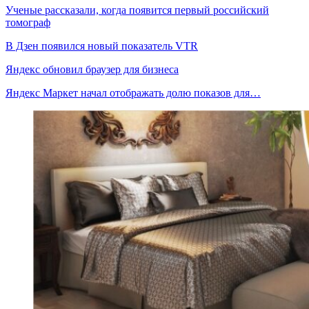
Ученые рассказали, когда появится первый российский
томограф
В Дзен появился новый показатель VTR
Яндекс обновил браузер для бизнеса
Яндекс Маркет начал отображать долю показов для…