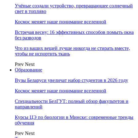
Учёные создали устройство, превращающее солнечный
свет в топливо
Космос меняет наше понимание вселенной
Встречая весну: 16 эффективных способов помыть окна
без разводов
Что из ваших вещей лучше никогда не стирать вместе,
чтобы не испортить ткань
Prev
Next
Образование
Вузы Беларуси увеличат набор студентов в 2026 году
Космос меняет наше понимание вселенной
Специальности БелГУТ: полный обзор факультетов и
направлений
Курсы ЦЭ по биологии в Минске: современные тренды
обучения
Prev
Next