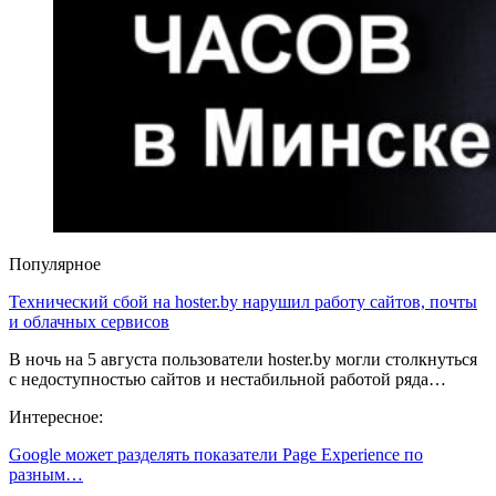
Популярное
Технический сбой на hoster.by нарушил работу сайтов, почты
и облачных сервисов
В ночь на 5 августа пользователи hoster.by могли столкнуться
с недоступностью сайтов и нестабильной работой ряда…
Интересное:
Google может разделять показатели Page Experience по
разным…