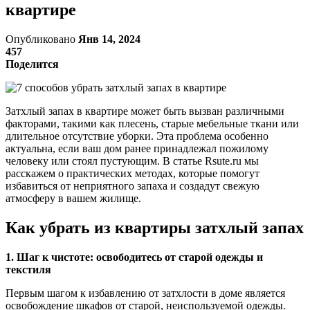
квартире
Опубликовано
Янв 14, 2024
457
Поделится
Затхлый запах в квартире может быть вызван различными
факторами, такими как плесень, старые мебельные ткани или
длительное отсутствие уборки. Эта проблема особенно
актуальна, если ваш дом ранее принадлежал пожилому
человеку или стоял пустующим. В статье Rsute.ru мы
расскажем о практических методах, которые помогут
избавиться от неприятного запаха и создадут свежую
атмосферу в вашем жилище.
Как убрать из квартиры затхлый запах
1. Шаг к чистоте: освободитесь от старой одежды и
текстиля
Первым шагом к избавлению от затхлости в доме является
освобождение шкафов от старой, неиспользуемой одежды.