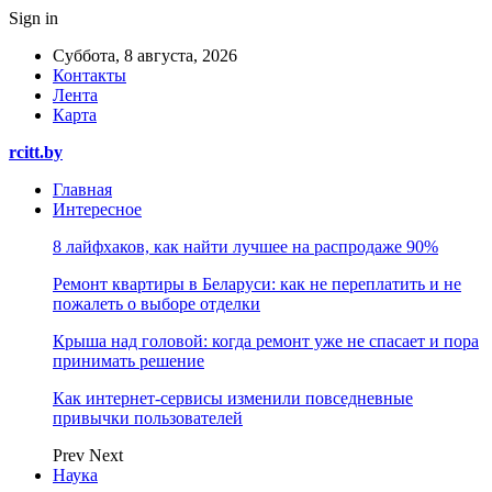
Sign in
Суббота, 8 августа, 2026
Контакты
Лента
Карта
rcitt.by
Главная
Интересное
8 лайфхаков, как найти лучшее на распродаже 90%
Ремонт квартиры в Беларуси: как не переплатить и не
пожалеть о выборе отделки
Крыша над головой: когда ремонт уже не спасает и пора
принимать решение
Как интернет-сервисы изменили повседневные
привычки пользователей
Prev
Next
Наука