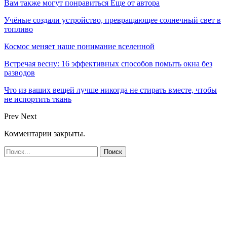
Вам также могут понравиться
Еще от автора
Учёные создали устройство, превращающее солнечный свет в
топливо
Космос меняет наше понимание вселенной
Встречая весну: 16 эффективных способов помыть окна без
разводов
Что из ваших вещей лучше никогда не стирать вместе, чтобы
не испортить ткань
Prev
Next
Комментарии закрыты.