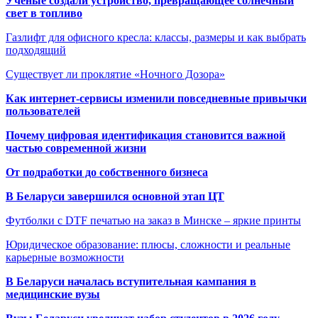
Учёные создали устройство, превращающее солнечный
свет в топливо
Газлифт для офисного кресла: классы, размеры и как выбрать
подходящий
Существует ли проклятие «Ночного Дозора»
Как интернет-сервисы изменили повседневные привычки
пользователей
Почему цифровая идентификация становится важной
частью современной жизни
От подработки до собственного бизнеса
В Беларуси завершился основной этап ЦТ
Футболки с DTF печатью на заказ в Минске – яркие принты
Юридическое образование: плюсы, сложности и реальные
карьерные возможности
В Беларуси началась вступительная кампания в
медицинские вузы