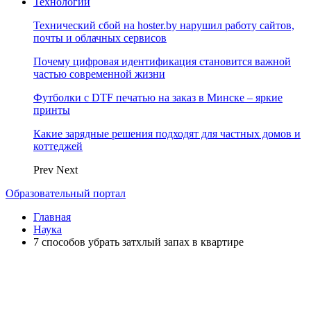
Технологии
Технический сбой на hoster.by нарушил работу сайтов,
почты и облачных сервисов
Почему цифровая идентификация становится важной
частью современной жизни
Футболки с DTF печатью на заказ в Минске – яркие
принты
Какие зарядные решения подходят для частных домов и
коттеджей
Prev
Next
Образовательный портал
Главная
Наука
7 способов убрать затхлый запах в квартире