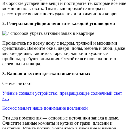
Выбросьте устаревшие вещи и постирайте те, которые все еще
можно использовать. Тщательно промойте шторы и
рассмотрите возможность удаления или химчистки ковров.
2. Генеральная уборка: очистите каждый уголок дома
Пройдитесь по всему дому с ведром, тряпкой и моющими
средствами. Вымойте окна, двери, полы, мебель и обои. Даже
мелкие детали, такие как тарелки, чашки и кухонные
приборы, требуют внимания. Отмойте все поверхности от
слоев пыли и жира.
3. Ванная и кухня: где скапливается запах
Сейчас читают
Учёные создали устройство, превращающее солнечный свет
в…
Космос меняет наше понимание вселенной
Эти два помещения — основные источники запаха в доме.
Очистите ванные комнаты и кухню от грязи, плесени и
бактерий. Мойте посуду, убирайтесь в раковине и ванной.