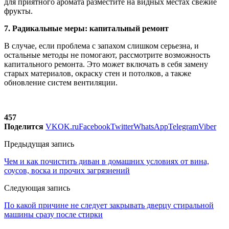
для приятного аромата разместите на видных местах свежие
фрукты.
7. Радикальные меры: капитальный ремонт
В случае, если проблема с запахом слишком серьезна, и
остальные методы не помогают, рассмотрите возможность
капитального ремонта. Это может включать в себя замену
старых материалов, окраску стен и потолков, а также
обновление систем вентиляции.
457
Поделится
VK
OK.ru
Facebook
Twitter
WhatsApp
Telegram
Viber
Предыдущая запись
Чем и как почистить диван в домашних условиях от вина,
соусов, воска и прочих загрязнений
Следующая запись
По какой причине не следует закрывать дверцу стиральной
машины сразу после стирки