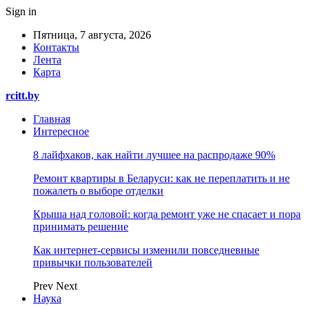
Sign in
Пятница, 7 августа, 2026
Контакты
Лента
Карта
rcitt.by
Главная
Интересное
8 лайфхаков, как найти лучшее на распродаже 90%
Ремонт квартиры в Беларуси: как не переплатить и не
пожалеть о выборе отделки
Крыша над головой: когда ремонт уже не спасает и пора
принимать решение
Как интернет-сервисы изменили повседневные
привычки пользователей
Prev
Next
Наука