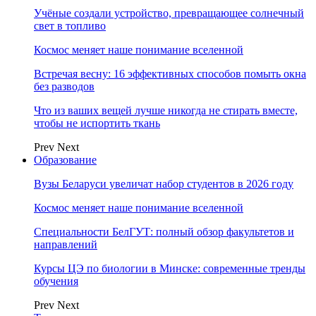
Учёные создали устройство, превращающее солнечный
свет в топливо
Космос меняет наше понимание вселенной
Встречая весну: 16 эффективных способов помыть окна
без разводов
Что из ваших вещей лучше никогда не стирать вместе,
чтобы не испортить ткань
Prev
Next
Образование
Вузы Беларуси увеличат набор студентов в 2026 году
Космос меняет наше понимание вселенной
Специальности БелГУТ: полный обзор факультетов и
направлений
Курсы ЦЭ по биологии в Минске: современные тренды
обучения
Prev
Next