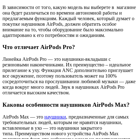
В зависимости от того, какую модель вы выберете в магазине
она будет различаться по времени автономной работы и
предлагаемым функциям. Каждый человек, который думает о
покупке наушников AirPods, должен обратить особое
внимание на то, чтобы оборудование было максимально
адаптировано к его потребностям и ожиданиям.
Что отличает AirPods Pro?
Линейка AirPods Pro — это наушники-вкладыши с
резиновыми наконечниками. Их преимущество – идеальное
прилегание к уху. Функция ANC дополнительно приглушает
все окружение, поэтому пользователь может на 100%
сосредоточиться на прослушивании любимой музыки — даже
когда вокруг много людей.
Звук в наушниках AirPods Pro
отличается высоким качеством.
Каковы особенности наушников AirPods Max?
AirPods Max — это
наушники
, предназначенные для самых
требовательных людей, которым не нравятся наушники,
вставленные в ухо — это наушники закрытого
типа.
Преимуществом нового устройства AirPods Max