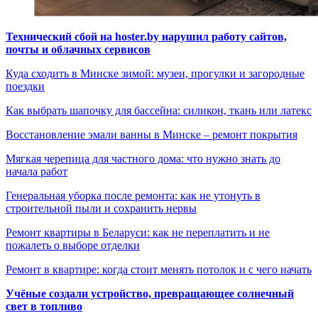
Технический сбой на hoster.by нарушил работу сайтов,
почты и облачных сервисов
Куда сходить в Минске зимой: музеи, прогулки и загородные
поездки
Как выбрать шапочку для бассейна: силикон, ткань или латекс
Восстановление эмали ванны в Минске – ремонт покрытия
Мягкая черепица для частного дома: что нужно знать до
начала работ
Генеральная уборка после ремонта: как не утонуть в
строительной пыли и сохранить нервы
Ремонт квартиры в Беларуси: как не переплатить и не
пожалеть о выборе отделки
Ремонт в квартире: когда стоит менять потолок и с чего начать
Учёные создали устройство, превращающее солнечный
свет в топливо