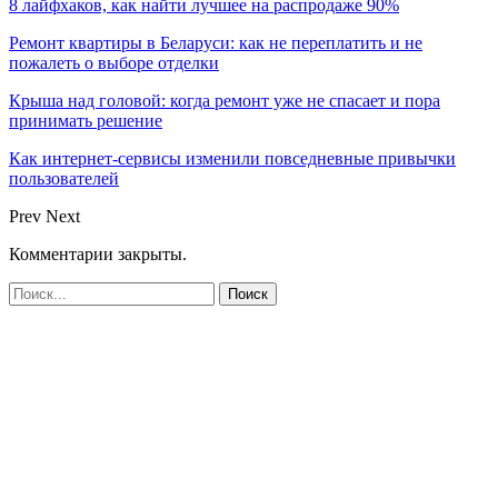
8 лайфхаков, как найти лучшее на распродаже 90%
Ремонт квартиры в Беларуси: как не переплатить и не
пожалеть о выборе отделки
Крыша над головой: когда ремонт уже не спасает и пора
принимать решение
Как интернет-сервисы изменили повседневные привычки
пользователей
Prev
Next
Комментарии закрыты.