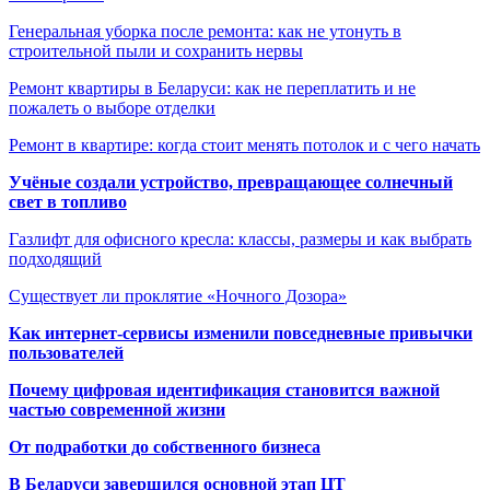
Генеральная уборка после ремонта: как не утонуть в
строительной пыли и сохранить нервы
Ремонт квартиры в Беларуси: как не переплатить и не
пожалеть о выборе отделки
Ремонт в квартире: когда стоит менять потолок и с чего начать
Учёные создали устройство, превращающее солнечный
свет в топливо
Газлифт для офисного кресла: классы, размеры и как выбрать
подходящий
Существует ли проклятие «Ночного Дозора»
Как интернет-сервисы изменили повседневные привычки
пользователей
Почему цифровая идентификация становится важной
частью современной жизни
От подработки до собственного бизнеса
В Беларуси завершился основной этап ЦТ