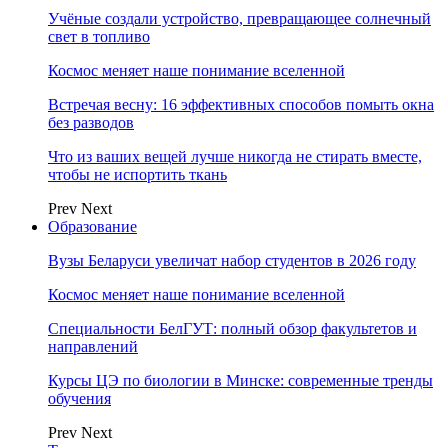
Учёные создали устройство, превращающее солнечный
свет в топливо
Космос меняет наше понимание вселенной
Встречая весну: 16 эффективных способов помыть окна
без разводов
Что из ваших вещей лучше никогда не стирать вместе,
чтобы не испортить ткань
Prev
Next
Образование
Вузы Беларуси увеличат набор студентов в 2026 году
Космос меняет наше понимание вселенной
Специальности БелГУТ: полный обзор факультетов и
направлений
Курсы ЦЭ по биологии в Минске: современные тренды
обучения
Prev
Next