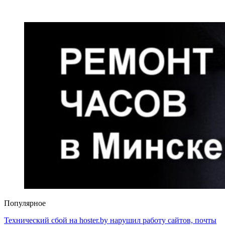
Популярное
Технический сбой на hoster.by нарушил работу сайтов, почты