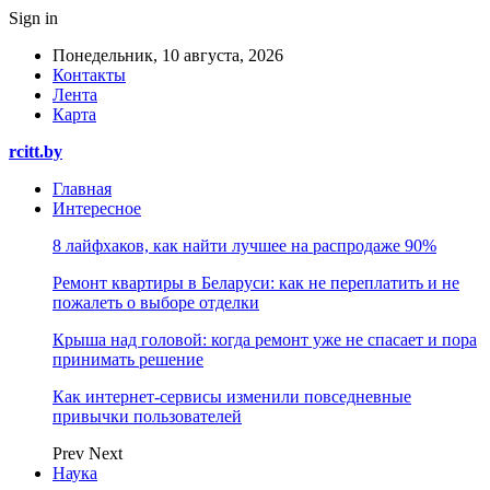
Sign in
Понедельник, 10 августа, 2026
Контакты
Лента
Карта
rcitt.by
Главная
Интересное
8 лайфхаков, как найти лучшее на распродаже 90%
Ремонт квартиры в Беларуси: как не переплатить и не
пожалеть о выборе отделки
Крыша над головой: когда ремонт уже не спасает и пора
принимать решение
Как интернет-сервисы изменили повседневные
привычки пользователей
Prev
Next
Наука