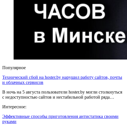
Популярное
Технический сбой на hoster.by нарушил работу сайтов, почты
и облачных сервисов
В ночь на 5 августа пользователи hoster.by могли столкнуться
с недоступностью сайтов и нестабильной работой ряда…
Интересное:
Эффективные способы приготовления антистатика своими
руками