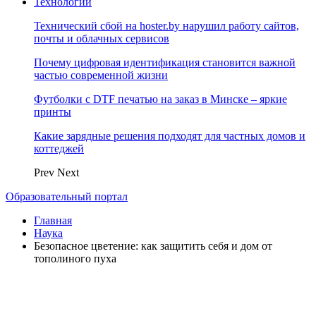
Технологии
Технический сбой на hoster.by нарушил работу сайтов,
почты и облачных сервисов
Почему цифровая идентификация становится важной
частью современной жизни
Футболки с DTF печатью на заказ в Минске – яркие
принты
Какие зарядные решения подходят для частных домов и
коттеджей
Prev
Next
Образовательный портал
Главная
Наука
Безопасное цветение: как защитить себя и дом от
тополиного пуха