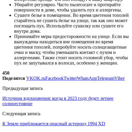
Убирайте регулярно. Часто пылесосьте и протирайте
поверхности в доме, чтобы удалить пух и аллергены.
Сушите белье в помещении. Во время цветения тополей
старайтесь не сушить белье на улице, так как оно может
поглощать пух. Используйте сушилку или сушите его
внутри дома.
Принимайте меры предосторожности на улице. Если вы
вынуждены находиться вне помещения во время
цветения тополей, попробуйте носить солнцезащитные
очки и маску, чтобы уменьшить контакт с пухом и
аллергенами. Также стоит носить головной убор, чтобы
пух не запутывался в волосах, особенно у женщин.
450
Поделится
VK
OK.ru
Facebook
Twitter
WhatsApp
Telegram
Viber
Предыдущая запись
Источник вдохновения: когда в 2023 году будет летнее
солнцестояние
Следующая запись
К Земле приближается опасный астероид 1994 XD