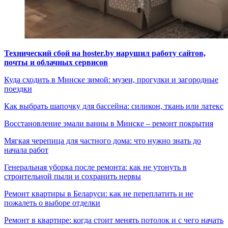
Технический сбой на hoster.by нарушил работу сайтов,
почты и облачных сервисов
Куда сходить в Минске зимой: музеи, прогулки и загородные
поездки
Как выбрать шапочку для бассейна: силикон, ткань или латекс
Восстановление эмали ванны в Минске – ремонт покрытия
Мягкая черепица для частного дома: что нужно знать до
начала работ
Генеральная уборка после ремонта: как не утонуть в
строительной пыли и сохранить нервы
Ремонт квартиры в Беларуси: как не переплатить и не
пожалеть о выборе отделки
Ремонт в квартире: когда стоит менять потолок и с чего начать