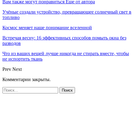
Вам также могут понравиться
Еще от автора
Учёные создали устройство, превращающее солнечный свет в
топливо
Космос меняет наше понимание вселенной
Встречая весну: 16 эффективных способов помыть окна без
разводов
Что из ваших вещей лучше никогда не стирать вместе, чтобы
не испортить ткань
Prev
Next
Комментарии закрыты.