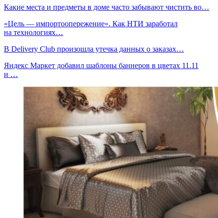
Какие места и предметы в доме часто забывают чистить во…
«Цель — импортоопережение». Как НТИ заработал
на технологиях…
В Delivery Club произошла утечка данных о заказах…
Яндекс Маркет добавил шаблоны баннеров в цветах 11.11
и …