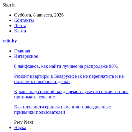
Sign in
Суббота, 8 августа, 2026
Контакты
Лента
Карта
rcitt.by
Главная
Интересное
8 лайфхаков, как найти лучшее на распродаже 90%
Ремонт квартиры в Беларуси: как не переплатить и не
пожалеть о выборе отделки
Крыша над головой: когда ремонт уже не спасает и пора
принимать решение
Как интернет-сервисы изменили повседневные
привычки пользователей
Prev
Next
Наука