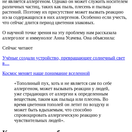
не является аллергеном. Однако он может служить носителем
различных частиц, таких как пыль, плесень и пыльца
растений. Поэтому их присутствие может вызвать реакцию
из-за содержащихся в них аллергенов. Особенно если учесть,
что сейчас длится период цветения злаковых.
О научной точке зрения на эту проблему нам рассказала
аллерголог и иммунолог Анна Усачева. Она объяснила:
Сейчас читают
Учёные создали устройство, превращающее солнечный свет
в…
Космос меняет наше понимание вселенной
«Тополиный пух, хоть и не является сам по себе
аллергеном, может вызывать реакции у людей,
уже страдающих от аллергии к определенным
веществам, таким как пыльца или плесень. Во
время цветения тополей он летит по воздуху и
может быть вдыхаемым, что способно
спровоцировать аллергическую реакцию у
чувствительных людей».