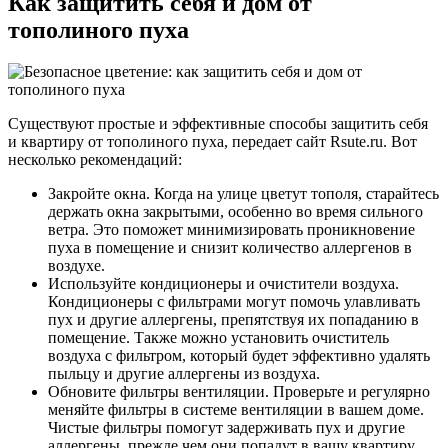
Как защитить себя и дом от
тополиного пуха
Существуют простые и эффективные способы защитить себя
и квартиру от тополиного пуха, передает сайт Rsute.ru. Вот
несколько рекомендаций:
Закройте окна. Когда на улице цветут тополя, старайтесь
держать окна закрытыми, особенно во время сильного
ветра. Это поможет минимизировать проникновение
пуха в помещение и снизит количество аллергенов в
воздухе.
Используйте кондиционеры и очистители воздуха.
Кондиционеры с фильтрами могут помочь улавливать
пух и другие аллергены, препятствуя их попаданию в
помещение. Также можно установить очиститель
воздуха с фильтром, который будет эффективно удалять
пыльцу и другие аллергены из воздуха.
Обновите фильтры вентиляции. Проверьте и регулярно
меняйте фильтры в системе вентиляции в вашем доме.
Чистые фильтры помогут задерживать пух и другие
аллергены, прежде чем они попадут в вашу квартиру.