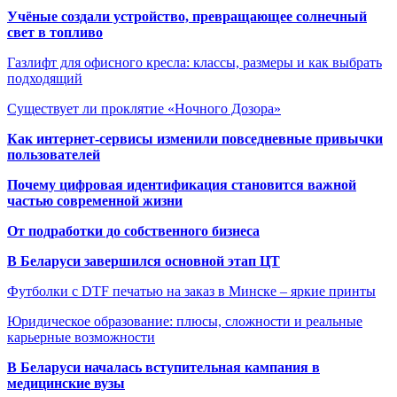
Учёные создали устройство, превращающее солнечный
свет в топливо
Газлифт для офисного кресла: классы, размеры и как выбрать
подходящий
Существует ли проклятие «Ночного Дозора»
Как интернет-сервисы изменили повседневные привычки
пользователей
Почему цифровая идентификация становится важной
частью современной жизни
От подработки до собственного бизнеса
В Беларуси завершился основной этап ЦТ
Футболки с DTF печатью на заказ в Минске – яркие принты
Юридическое образование: плюсы, сложности и реальные
карьерные возможности
В Беларуси началась вступительная кампания в
медицинские вузы