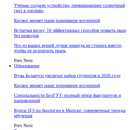
Учёные создали устройство, превращающее солнечный
свет в топливо
Космос меняет наше понимание вселенной
Встречая весну: 16 эффективных способов помыть окна
без разводов
Что из ваших вещей лучше никогда не стирать вместе,
чтобы не испортить ткань
Prev
Next
Образование
Вузы Беларуси увеличат набор студентов в 2026 году
Космос меняет наше понимание вселенной
Специальности БелГУТ: полный обзор факультетов и
направлений
Курсы ЦЭ по биологии в Минске: современные тренды
обучения
Prev
Next