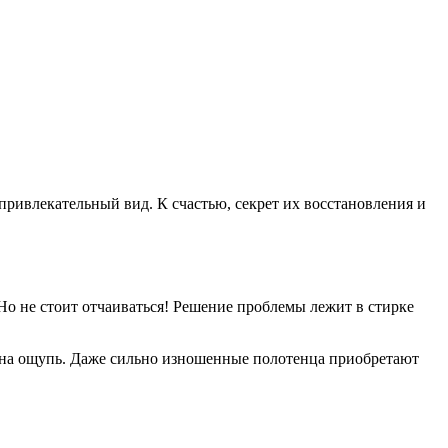
привлекательный вид. К счастью, секрет их восстановления и
Но не стоит отчаиваться! Решение проблемы лежит в стирке
ой на ощупь. Даже сильно изношенные полотенца приобретают