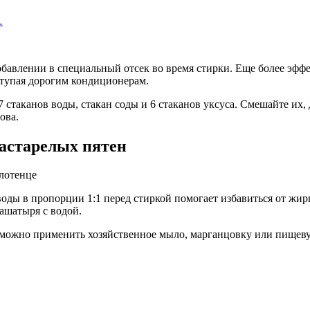
…
обавлении в специальный отсек во время стирки. Еще более эффе
уступая дорогим кондиционерам.
стаканов воды, стакан соды и 6 стаканов уксуса. Смешайте их, 
ова.
застарелых пятен
воды в пропорции 1:1 перед стиркой помогает избавиться от жир
ашатыря с водой.
й можно применить хозяйственное мыло, марганцовку или пищевую 