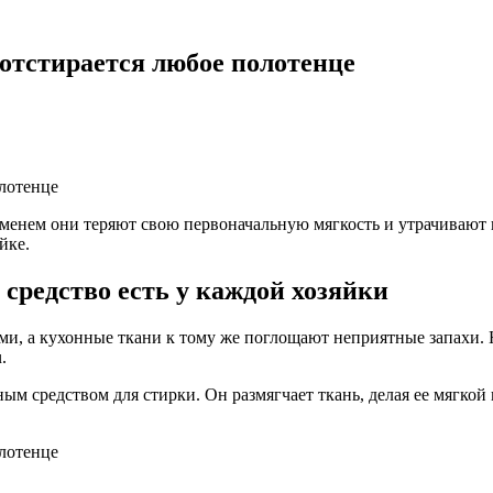
 отстирается любое полотенце
еменем они теряют свою первоначальную мягкость и утрачивают 
йке.
 средство есть у каждой хозяйки
и, а кухонные ткани к тому же поглощают неприятные запахи. 
.
вным средством для стирки. Он размягчает ткань, делая ее мягк