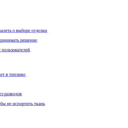
жалеть о выборе отделки
 принимать решение
 пользователей
ет в топливо
ез разводов
обы не испортить ткань