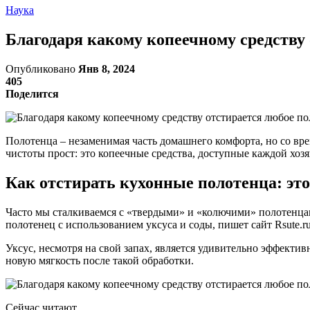
Наука
Благодаря какому копеечному средству
Опубликовано
Янв 8, 2024
405
Поделится
Полотенца – незаменимая часть домашнего комфорта, но со вр
чистоты прост: это копеечные средства, доступные каждой хозя
Как отстирать кухонные полотенца: это
Часто мы сталкиваемся с «твердыми» и «колючими» полотенцам
полотенец с использованием уксуса и соды, пишет сайт Rsute.ru
Уксус, несмотря на свой запах, является удивительно эффекти
новую мягкость после такой обработки.
Сейчас читают