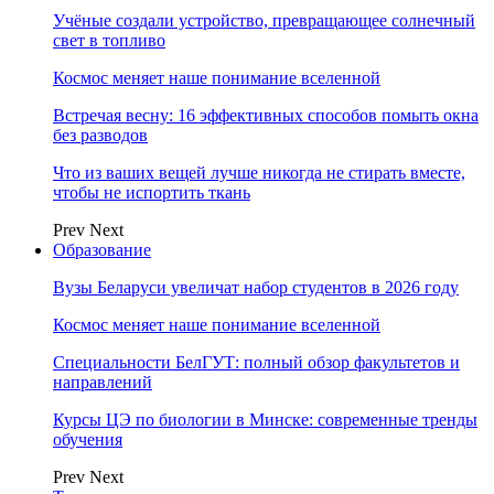
Учёные создали устройство, превращающее солнечный
свет в топливо
Космос меняет наше понимание вселенной
Встречая весну: 16 эффективных способов помыть окна
без разводов
Что из ваших вещей лучше никогда не стирать вместе,
чтобы не испортить ткань
Prev
Next
Образование
Вузы Беларуси увеличат набор студентов в 2026 году
Космос меняет наше понимание вселенной
Специальности БелГУТ: полный обзор факультетов и
направлений
Курсы ЦЭ по биологии в Минске: современные тренды
обучения
Prev
Next