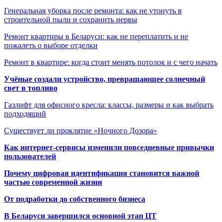
Генеральная уборка после ремонта: как не утонуть в
строительной пыли и сохранить нервы
Ремонт квартиры в Беларуси: как не переплатить и не
пожалеть о выборе отделки
Ремонт в квартире: когда стоит менять потолок и с чего начать
Учёные создали устройство, превращающее солнечный
свет в топливо
Газлифт для офисного кресла: классы, размеры и как выбрать
подходящий
Существует ли проклятие «Ночного Дозора»
Как интернет-сервисы изменили повседневные привычки
пользователей
Почему цифровая идентификация становится важной
частью современной жизни
От подработки до собственного бизнеса
В Беларуси завершился основной этап ЦТ