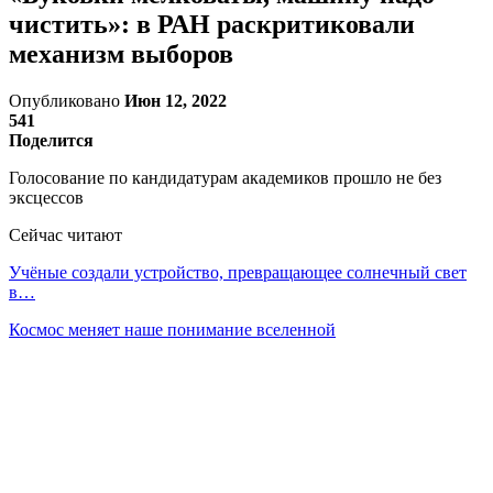
чистить»: в РАН раскритиковали
механизм выборов
Опубликовано
Июн 12, 2022
541
Поделится
Голосование по кандидатурам академиков прошло не без
эксцессов
Сейчас читают
Учёные создали устройство, превращающее солнечный свет
в…
Космос меняет наше понимание вселенной