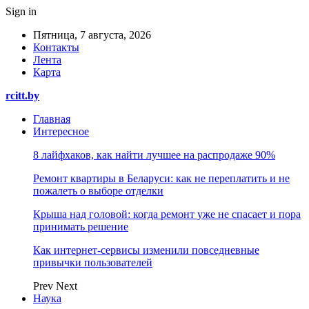
Sign in
Пятница, 7 августа, 2026
Контакты
Лента
Карта
rcitt.by
Главная
Интересное
8 лайфхаков, как найти лучшее на распродаже 90%
Ремонт квартиры в Беларуси: как не переплатить и не
пожалеть о выборе отделки
Крыша над головой: когда ремонт уже не спасает и пора
принимать решение
Как интернет-сервисы изменили повседневные
привычки пользователей
Prev
Next
Наука