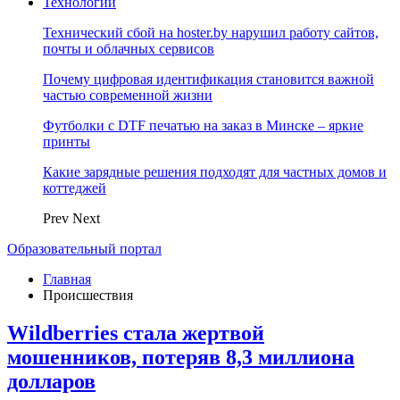
Технологии
Технический сбой на hoster.by нарушил работу сайтов,
почты и облачных сервисов
Почему цифровая идентификация становится важной
частью современной жизни
Футболки с DTF печатью на заказ в Минске – яркие
принты
Какие зарядные решения подходят для частных домов и
коттеджей
Prev
Next
Образовательный портал
Главная
Происшествия
Wildberries стала жертвой
мошенников, потеряв 8,3 миллиона
долларов