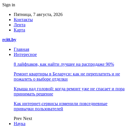
Sign in
Пятница, 7 августа, 2026
Контакты
Лента
Карта
rcitt.by
Главная
Интересное
8 лайфхаков, как найти лучшее на распродаже 90%
Ремонт квартиры в Беларуси: как не переплатить и не
пожалеть о выборе отделки
Крыша над головой: когда ремонт уже не спасает и пора
принимать решение
Как интернет-сервисы изменили повседневные
привычки пользователей
Prev
Next
Наука