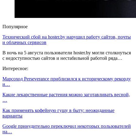
Популярное
Технический сбой на hoster.by нарушил работу сайтов, почты
и облачных сервисов
В ночь на 5 августа пользователи hoster.by могли столкнуться
с недоступностью сайтов и нестабильной работой ряда…
Интересное:
Марсоход Perseverance приблизился к историческому рекорду
и…
Какие лекарственные растения можно заготавливать весной,
…
Как применять кофейную гущу в быту: неожиданные
варианты
Google принудительно переключил некоторых пользователей
на…