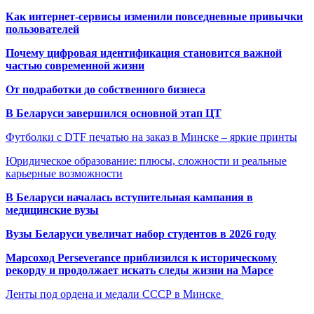
Как интернет-сервисы изменили повседневные привычки
пользователей
Почему цифровая идентификация становится важной
частью современной жизни
От подработки до собственного бизнеса
В Беларуси завершился основной этап ЦТ
Футболки с DTF печатью на заказ в Минске – яркие принты
Юридическое образование: плюсы, сложности и реальные
карьерные возможности
В Беларуси началась вступительная кампания в
медицинские вузы
Вузы Беларуси увеличат набор студентов в 2026 году
Марсоход Perseverance приблизился к историческому
рекорду и продолжает искать следы жизни на Марсе
Ленты под ордена и медали СССР в Минске