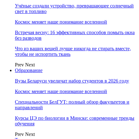
Учёные создали устройство, превращающее солнечный
свет в топливо
Космос меняет наше понимание вселенной
Встречая весну: 16 эффективных способов помыть окна
без разводов
Что из ваших вещей лучше никогда не стирать вместе,
чтобы не испортить ткань
Prev
Next
Образование
Вузы Беларуси увеличат набор студентов в 2026 году
Космос меняет наше понимание вселенной
Специальности БелГУТ: полный обзор факультетов и
направлений
Курсы ЦЭ по биологии в Минске: современные тренды
обучения
Prev
Next