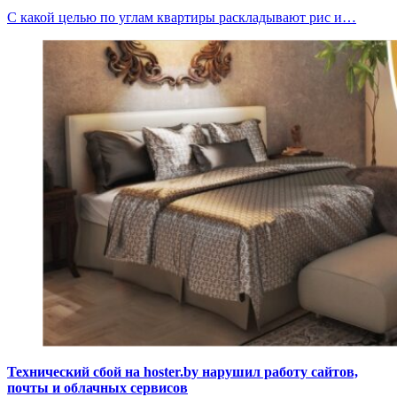
С какой целью по углам квартиры раскладывают рис и…
Технический сбой на hoster.by нарушил работу сайтов,
почты и облачных сервисов