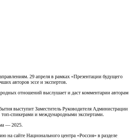
аправлениям. 29 апреля в рамках «Презентации будущего
чших авторов эссе и экспертов.
народных отношений выслушает и даст комментарии авторам
события выступит Заместитель Руководителя Администрации
, топ-спикерами и международными экспертами.
ма — 2025.
ю на сайте Национального центра «Россия» в разделе