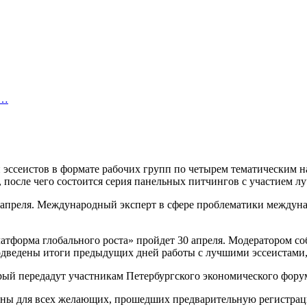
и…
и эссеистов в формате рабочих групп по четырем тематическим н
 после чего состоится серия панельных питчингов с участием лу
0 апреля. Международный эксперт в сфере проблематики между
латформа глобального роста» пройдет 30 апреля. Модератором 
дведены итоги предыдущих дней работы с лучшими эссеистами
рый передадут участникам Петербургского экономического фору
пны для всех желающих, прошедших предварительную регистраци