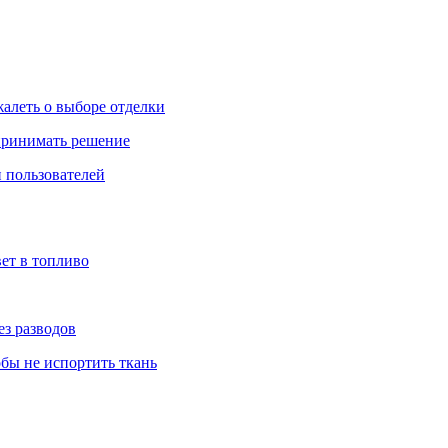
жалеть о выборе отделки
 принимать решение
 пользователей
ет в топливо
ез разводов
обы не испортить ткань