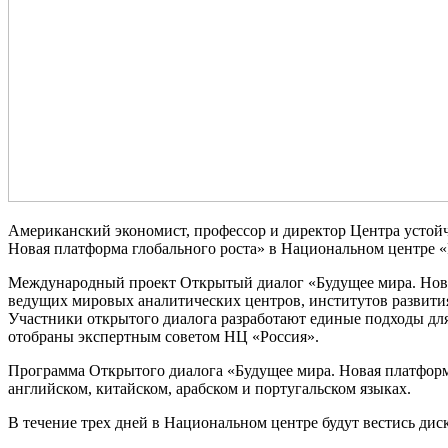
Американский экономист, профессор и директор Центра устой
Новая платформа глобального роста» в Национальном центре «
Международный проект Открытый диалог «Будущее мира. Новая 
ведущих мировых аналитических центров, институтов развити
Участники открытого диалога разработают единые подходы для
отобраны экспертным советом НЦ «Россия».
Программа Открытого диалога «Будущее мира. Новая платформа
английском, китайском, арабском и португальском языках.
В течение трех дней в Национальном центре будут вестись ди