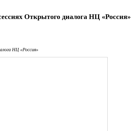
сессиях Открытого диалога НЦ «Россия»
алога НЦ «Россия»