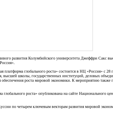
чивого развития Колумбийского университета Джеффри Сакс выс
Россия».
платформа глобального роста» состоится в НЦ «Россия» с 28 по
я, высшей школы, государственных институций, деловых объед
 обеспечения роста мировой экономики. К мероприятию также п
 глобального роста» опубликована на сайте Национального цен
скуссии по четырем ключевым векторам развития мировой эконо