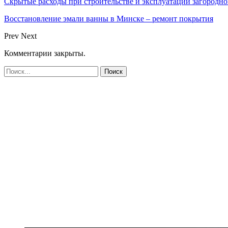
Скрытые расходы при строительстве и эксплуатации загородно
Восстановление эмали ванны в Минске – ремонт покрытия
Prev
Next
Комментарии закрыты.