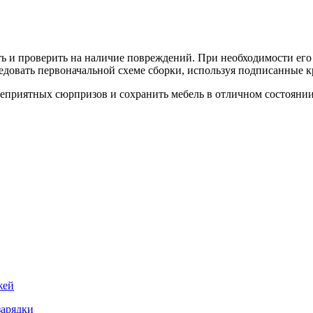
ь и проверить на наличие повреждений. При необходимости его 
ледовать первоначальной схеме сборки, используя подписанные 
еприятных сюрпризов и сохранить мебель в отличном состоянии
жей
зарядки