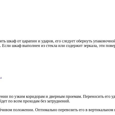
ить шкаф от царапин и ударов, его следует обернуть упаковочн
 Если шкаф выполнен из стекла или содержит зеркала, эти пове
…
ении по узким коридорам и дверным проемам. Переносить его уд
йдет по всем проходам без затруднений.
йчивом положении. Оптимально перевозить его в вертикальном 