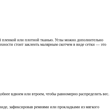
ой пленкой или плотной тканью. Углы можно дополнительно
рхности стоит заклеить малярным скотчем в виде сетки — это
обнее вдвоем или втроем, чтобы равномерно распределить вес.
виде, зафиксировав ремнями или прокладками из мягкого