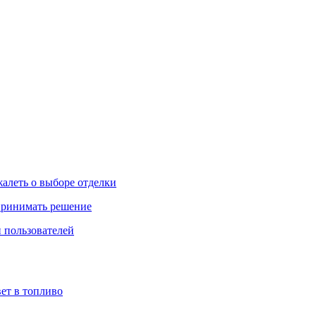
жалеть о выборе отделки
 принимать решение
 пользователей
ет в топливо