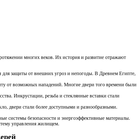
отяжении многих веков. Их история и развитие отражают
для защиты от внешних угроз и непогоды. В Древнем Египте,
щиту от возможных нападений. Многие двери того времени были
ства. Инкрустации, резьба и стеклянные вставки стали
кло, двери стали более доступными и разнообразными.
ные системы безопасности и энергоэффективные материалы.
истему управления жилищем.
верей