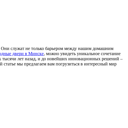
и. Они служат не только барьером между нашим домашним
одные двери в Минске
, можно увидеть уникальное сочетание
х тысячи лет назад, и до новейших инновационных решений –
й статье мы предлагаем вам погрузиться в интересный мир