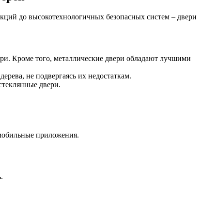
укций до высокотехнологичных безопасных систем – двери
ери. Кроме того, металлические двери обладают лучшими
дерева, не подвергаясь их недостаткам.
стеклянные двери.
 мобильные приложения.
.