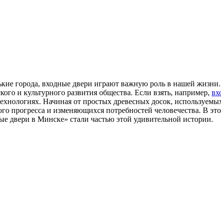
нькие города, входные двери играют важную роль в нашей жизн
ого и культурного развития общества. Если взять, например,
вх
ехнологиях. Начиная от простых древесных досок, используемы
го прогресса и изменяющихся потребностей человечества. В это
ные двери в Минске» стали частью этой удивительной истории.