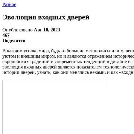
Разное
Эволюция входных дверей
Опубликовано
Авг 18, 2023
467
Поделится
В каждом уголке мира, будь то большие мегаполисы или мале
уютом и внешним миром, но и являются отражением историческ
европейских традиций и современных тенденций в дизайне и т
эволюция входных дверей является показателем технологическо
истории дверей, узнать, как они менялись веками, и как «вход