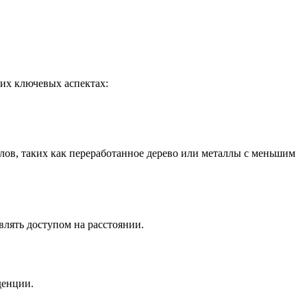
их ключевых аспектах:
ов, таких как переработанное дерево или металлы с меньшим
лять доступом на расстоянии.
денции.