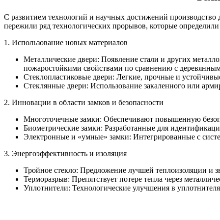
С развитием технологий и научных достижений производство 
пережили ряд технологических прорывов, которые определили
1. Использование новых материалов
Металлические двери: Появление стали и других металло
пожаростойкими свойствами по сравнению с деревянным
Стеклопластиковые двери: Легкие, прочные и устойчивые 
Стеклянные двери: Использование закаленного или армир
2. Инновации в области замков и безопасности
Многоточечные замки: Обеспечивают повышенную безопас
Биометрические замки: Разработанные для идентификаци
Электронные и «умные» замки: Интегрированные с сист
3. Энергоэффективность и изоляция
Тройное стекло: Предложение лучшей теплоизоляции и з
Терморазрыв: Препятствует потере тепла через металлич
Уплотнители: Технологические улучшения в уплотнителя