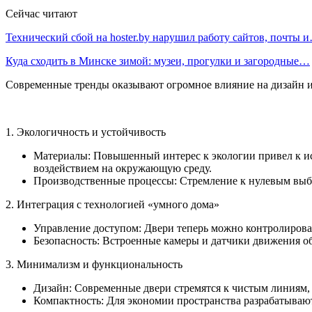
Сейчас читают
Технический сбой на hoster.by нарушил работу сайтов, почты 
Куда сходить в Минске зимой: музеи, прогулки и загородные…
Современные тренды оказывают огромное влияние на дизайн и 
1. Экологичность и устойчивость
Материалы: Повышенный интерес к экологии привел к ис
воздействием на окружающую среду.
Производственные процессы: Стремление к нулевым выб
2. Интеграция с технологией «умного дома»
Управление доступом: Двери теперь можно контролироват
Безопасность: Встроенные камеры и датчики движения о
3. Минимализм и функциональность
Дизайн: Современные двери стремятся к чистым линиям, 
Компактность: Для экономии пространства разрабатывают