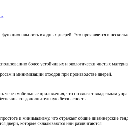
и…
функциональность входных дверей. Это проявляется в нескольк
пользованию более устойчивых и экологически чистых материал
росам и минимизации отходов при производстве дверей.
ь через мобильные приложения, что позволяет владельцам управ
беспечивают дополнительную безопасность.
простоте и минимализму, что отражает общие дизайнерские тен
ся двери, которые складываются или раздвигаются.