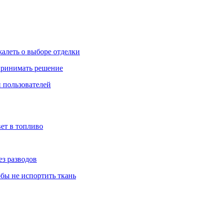
жалеть о выборе отделки
 принимать решение
 пользователей
ет в топливо
ез разводов
обы не испортить ткань