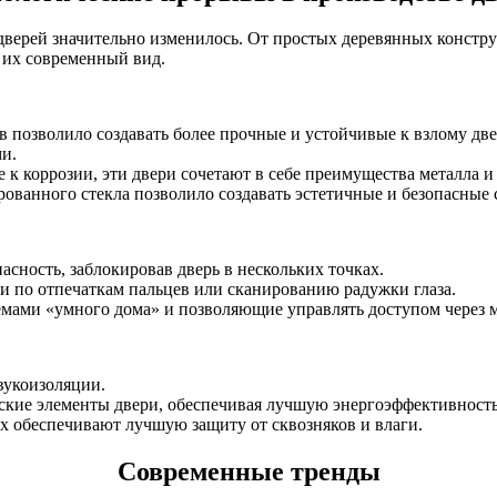
дверей значительно изменилось. От простых деревянных констр
 их современный вид.
в позволило создавать более прочные и устойчивые к взлому дв
и.
к коррозии, эти двери сочетают в себе преимущества металла и 
ованного стекла позволило создавать эстетичные и безопасные 
ность, заблокировав дверь в нескольких точках.
и по отпечаткам пальцев или сканированию радужки глаза.
емами «умного дома» и позволяющие управлять доступом через
вукоизоляции.
еские элементы двери, обеспечивая лучшую энергоэффективность
х обеспечивают лучшую защиту от сквозняков и влаги.
Современные тренды