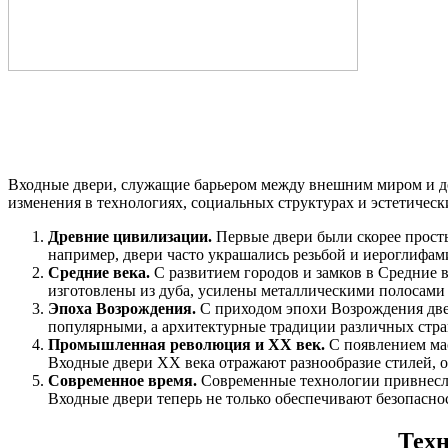
Входные двери, служащие барьером между внешним миром и д
изменения в технологиях, социальных структурах и эстетическ
Древние цивилизации.
Первые двери были скорее прост
например, двери часто украшались резьбой и иероглифа
Средние века.
С развитием городов и замков в Средние 
изготовлены из дуба, усилены металлическими полосами
Эпоха Возрождения.
С приходом эпохи Возрождения двер
популярными, а архитектурные традиции различных стра
Промышленная революция и XX век.
С появлением мас
Входные двери XX века отражают разнообразие стилей, о
Современное время.
Современные технологии привнесли
Входные двери теперь не только обеспечивают безопасно
Техн