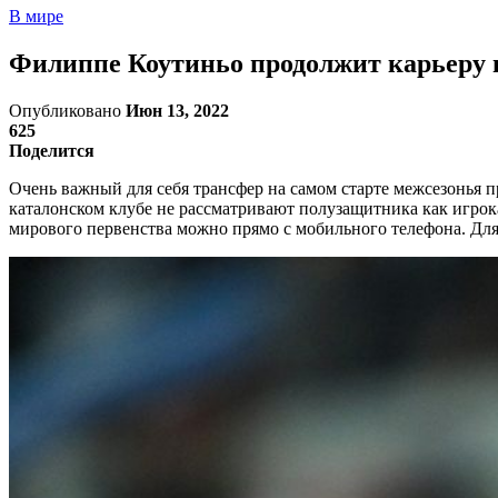
В мире
Филиппе Коутиньо продолжит карьеру 
Опубликовано
Июн 13, 2022
625
Поделится
Очень важный для себя трансфер на самом старте межсезонья 
каталонском клубе не рассматривают полузащитника как игрока
мирового первенства можно прямо с мобильного телефона. Дл