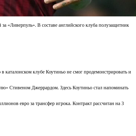
 за «Ливерпуль». В составе английского клуба полузащитник
о в каталонском клубе Коутиньо не смог продемонстрировать и
улю» Стивеном Джеррардом. Здесь Коутиньо стал напоминать
ллионов евро за трансфер игрока. Контракт рассчитан на 3