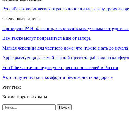
Российская космическая отрасль пополнилась сразу тремя ака
Следующая запись
Президент РАН объяснил, как российским ученым сотрудничат
Вам также могут понравиться
Еще от автора
Мягкая черепица для частного дома: что нужно знать до начала
Apple рыхтуецца да самай важнай прэзентацыі года на канф
YouTube частично недоступен для пользователей в России
Авто и путешествия: комфорт и безопасность на дороге
Prev
Next
Комментарии закрыты.