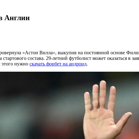
в Англии
провернула «Астон Вилла», выкупив на постоянной основе Фили
 стартового состава. 29-летний футболист может оказаться в за
я этого нужно
скачать фонбет на андроид
.