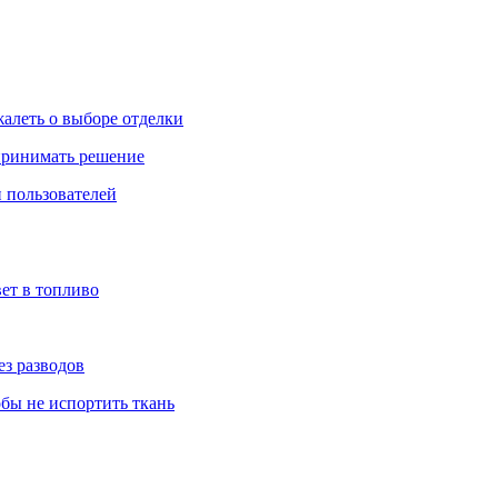
жалеть о выборе отделки
 принимать решение
 пользователей
ет в топливо
ез разводов
обы не испортить ткань