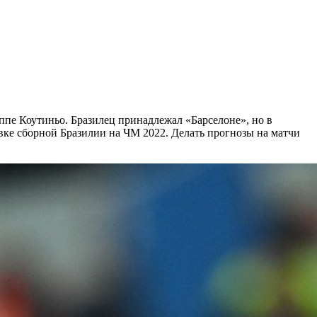
ппе Коутиньо. Бразилец принадлежал «Барселоне», но в
явке сборной Бразилии на ЧМ 2022. Делать прогнозы на матчи