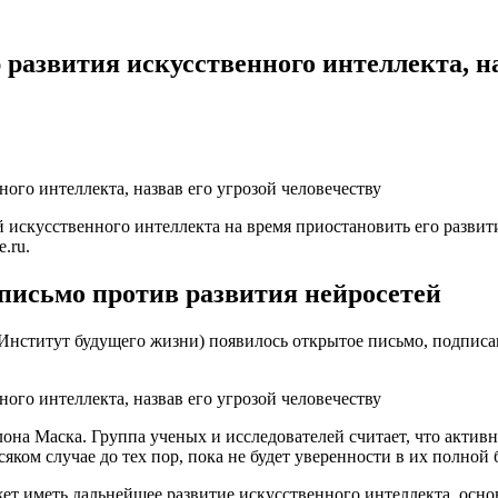
азвития искусственного интеллекта, на
й искусственного интеллекта на время приостановить его развит
.ru.
письмо против развития нейросетей
tute (Институт будущего жизни) появилось открытое письмо, подп
она Маска. Группа ученых и исследователей считает, что активн
сяком случае до тех пор, пока не будет уверенности в их полной
т иметь дальнейшее развитие искусственного интеллекта, осно