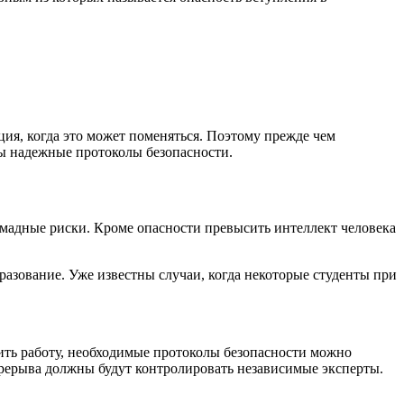
ация, когда это может поменяться. Поэтому прежде чем
ны надежные протоколы безопасности.
омадные риски. Кроме опасности превысить интеллект человека
азование. Уже известны случаи, когда некоторые студенты при
ить работу, необходимые протоколы безопасности можно
ерерыва должны будут контролировать независимые эксперты.