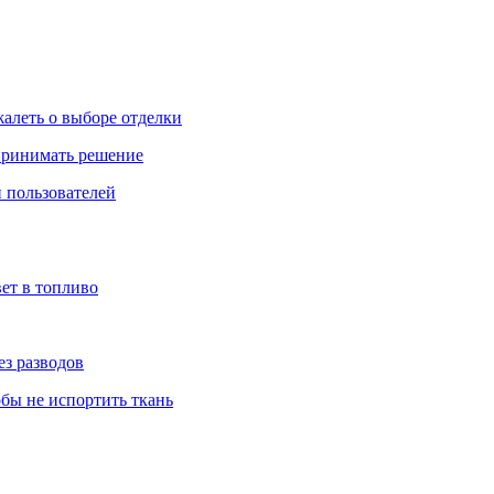
жалеть о выборе отделки
 принимать решение
 пользователей
ет в топливо
ез разводов
обы не испортить ткань