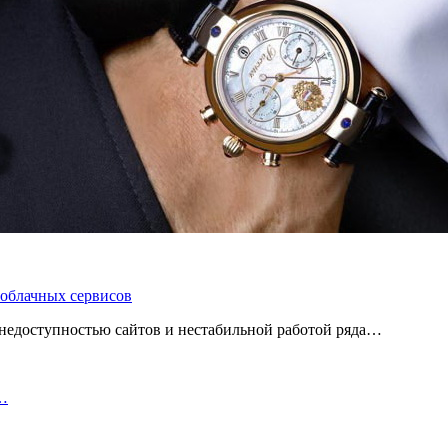
 облачных сервисов
 с недоступностью сайтов и нестабильной работой ряда…
а…