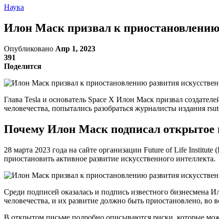
Наука
Илон Маск призвал к приостановлению р
Опубликовано
Апр 1, 2023
391
Поделится
Глава Tesla и основатель Space X Илон Маск призвал создателе
человечества, попытались разобраться журналисты издания rsute
Почему Илон Маск подписал открытое 
28 марта 2023 года на сайте организации Future of Life Insti
приостановить активное развитие искусственного интеллекта.
Среди подписей оказалась и подпись известного бизнесмена Ил
человечества, и их развитие должно быть приостановлено, во в
В открытом письме подробно описываются риски, которые може