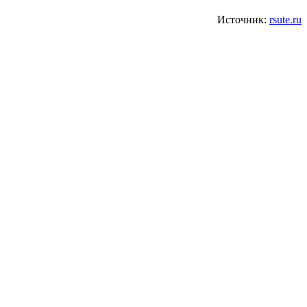
Источник:
rsute.ru