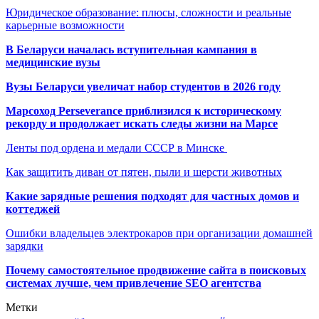
Юридическое образование: плюсы, сложности и реальные
карьерные возможности
В Беларуси началась вступительная кампания в
медицинские вузы
Вузы Беларуси увеличат набор студентов в 2026 году
Марсоход Perseverance приблизился к историческому
рекорду и продолжает искать следы жизни на Марсе
Ленты под ордена и медали СССР в Минске
Как защитить диван от пятен, пыли и шерсти животных
Какие зарядные решения подходят для частных домов и
коттеджей
Ошибки владельцев электрокаров при организации домашней
зарядки
Почему самостоятельное продвижение сайта в поисковых
системах лучше, чем привлечение SEO агентства
Метки