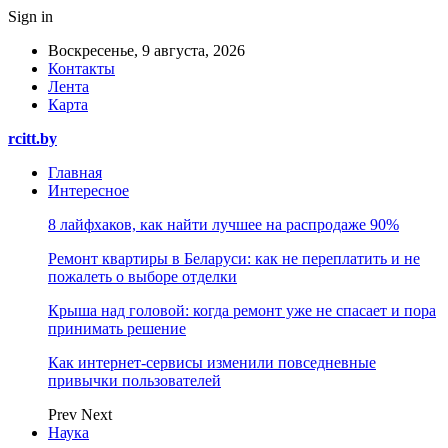
Sign in
Воскресенье, 9 августа, 2026
Контакты
Лента
Карта
rcitt.by
Главная
Интересное
8 лайфхаков, как найти лучшее на распродаже 90%
Ремонт квартиры в Беларуси: как не переплатить и не
пожалеть о выборе отделки
Крыша над головой: когда ремонт уже не спасает и пора
принимать решение
Как интернет-сервисы изменили повседневные
привычки пользователей
Prev
Next
Наука