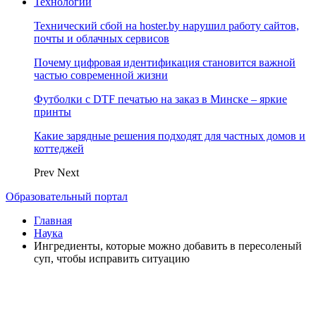
Технологии
Технический сбой на hoster.by нарушил работу сайтов,
почты и облачных сервисов
Почему цифровая идентификация становится важной
частью современной жизни
Футболки с DTF печатью на заказ в Минске – яркие
принты
Какие зарядные решения подходят для частных домов и
коттеджей
Prev
Next
Образовательный портал
Главная
Наука
Ингредиенты, которые можно добавить в пересоленый
суп, чтобы исправить ситуацию