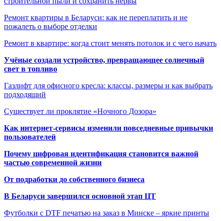
строительной пыли и сохранить нервы
Ремонт квартиры в Беларуси: как не переплатить и не
пожалеть о выборе отделки
Ремонт в квартире: когда стоит менять потолок и с чего начать
Учёные создали устройство, превращающее солнечный
свет в топливо
Газлифт для офисного кресла: классы, размеры и как выбрать
подходящий
Существует ли проклятие «Ночного Дозора»
Как интернет-сервисы изменили повседневные привычки
пользователей
Почему цифровая идентификация становится важной
частью современной жизни
От подработки до собственного бизнеса
В Беларуси завершился основной этап ЦТ
Футболки с DTF печатью на заказ в Минске – яркие принты