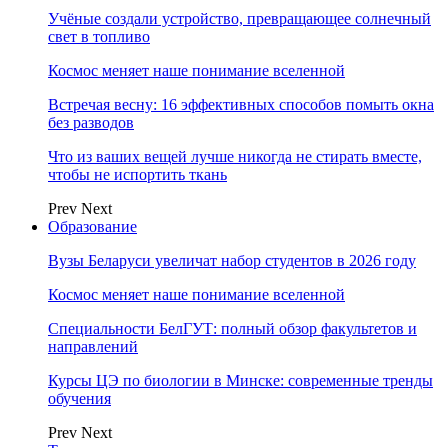
Учёные создали устройство, превращающее солнечный
свет в топливо
Космос меняет наше понимание вселенной
Встречая весну: 16 эффективных способов помыть окна
без разводов
Что из ваших вещей лучше никогда не стирать вместе,
чтобы не испортить ткань
Prev
Next
Образование
Вузы Беларуси увеличат набор студентов в 2026 году
Космос меняет наше понимание вселенной
Специальности БелГУТ: полный обзор факультетов и
направлений
Курсы ЦЭ по биологии в Минске: современные тренды
обучения
Prev
Next