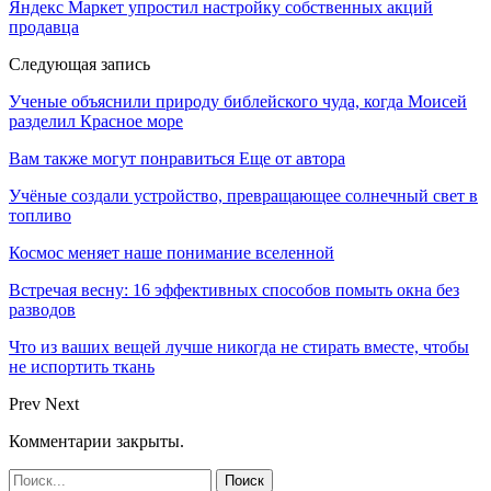
Яндекс Маркет упростил настройку собственных акций
продавца
Следующая запись
Ученые объяснили природу библейского чуда, когда Моисей
разделил Красное море
Вам также могут понравиться
Еще от автора
Учёные создали устройство, превращающее солнечный свет в
топливо
Космос меняет наше понимание вселенной
Встречая весну: 16 эффективных способов помыть окна без
разводов
Что из ваших вещей лучше никогда не стирать вместе, чтобы
не испортить ткань
Prev
Next
Комментарии закрыты.