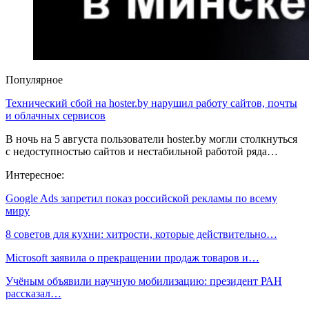
Популярное
Технический сбой на hoster.by нарушил работу сайтов, почты
и облачных сервисов
В ночь на 5 августа пользователи hoster.by могли столкнуться
с недоступностью сайтов и нестабильной работой ряда…
Интересное:
Google Ads запретил показ российской рекламы по всему
миру
8 советов для кухни: хитрости, которые действительно…
Microsoft заявила о прекращении продаж товаров и…
Учёным объявили научную мобилизацию: президент РАН
рассказал…