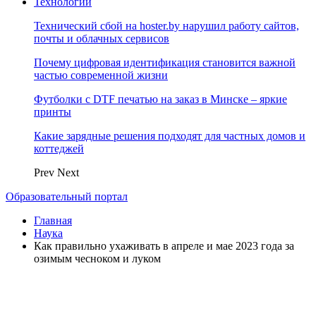
Технологии
Технический сбой на hoster.by нарушил работу сайтов,
почты и облачных сервисов
Почему цифровая идентификация становится важной
частью современной жизни
Футболки с DTF печатью на заказ в Минске – яркие
принты
Какие зарядные решения подходят для частных домов и
коттеджей
Prev
Next
Образовательный портал
Главная
Наука
Как правильно ухаживать в апреле и мае 2023 года за
озимым чесноком и луком