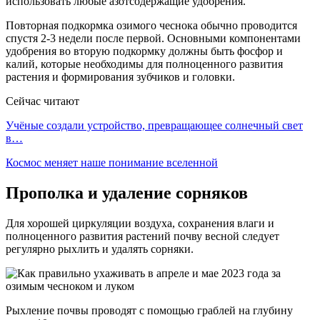
использовать любые азотсодержащие удобрения.
Повторная подкормка озимого чеснока обычно проводится
спустя 2-3 недели после первой. Основными компонентами
удобрения во вторую подкормку должны быть фосфор и
калий, которые необходимы для полноценного развития
растения и формирования зубчиков и головки.
Сейчас читают
Учёные создали устройство, превращающее солнечный свет
в…
Космос меняет наше понимание вселенной
Прополка и удаление сорняков
Для хорошей циркуляции воздуха, сохранения влаги и
полноценного развития растений почву весной следует
регулярно рыхлить и удалять сорняки.
Рыхление почвы проводят с помощью граблей на глубину