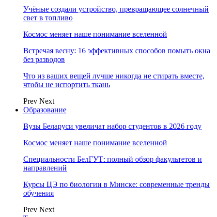
Учёные создали устройство, превращающее солнечный
свет в топливо
Космос меняет наше понимание вселенной
Встречая весну: 16 эффективных способов помыть окна
без разводов
Что из ваших вещей лучше никогда не стирать вместе,
чтобы не испортить ткань
Prev
Next
Образование
Вузы Беларуси увеличат набор студентов в 2026 году
Космос меняет наше понимание вселенной
Специальности БелГУТ: полный обзор факультетов и
направлений
Курсы ЦЭ по биологии в Минске: современные тренды
обучения
Prev
Next