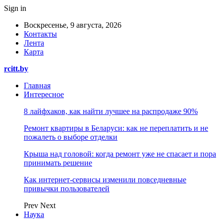
Sign in
Воскресенье, 9 августа, 2026
Контакты
Лента
Карта
rcitt.by
Главная
Интересное
8 лайфхаков, как найти лучшее на распродаже 90%
Ремонт квартиры в Беларуси: как не переплатить и не
пожалеть о выборе отделки
Крыша над головой: когда ремонт уже не спасает и пора
принимать решение
Как интернет-сервисы изменили повседневные
привычки пользователей
Prev
Next
Наука