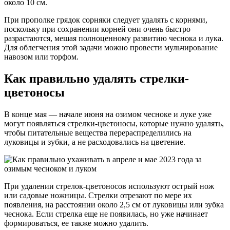
около 10 см.
При прополке грядок сорняки следует удалять с корнями,
поскольку при сохранении корней они очень быстро
разрастаются, мешая полноценному развитию чеснока и лука.
Для облегчения этой задачи можно провести мульчирование
навозом или торфом.
Как правильно удалять стрелки-
цветоносы
В конце мая — начале июня на озимом чесноке и луке уже
могут появляться стрелки-цветоносы, которые нужно удалять,
чтобы питательные вещества перераспределились на
луковицы и зубки, а не расходовались на цветение.
При удалении стрелок-цветоносов используют острый нож
или садовые ножницы. Стрелки отрезают по мере их
появления, на расстоянии около 2,5 см от луковицы или зубка
чеснока. Если стрелка еще не появилась, но уже начинает
формироваться, ее также можно удалить.