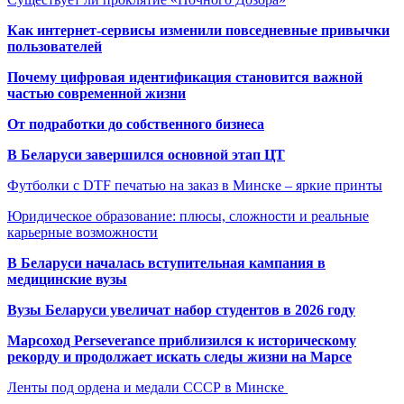
Как интернет-сервисы изменили повседневные привычки
пользователей
Почему цифровая идентификация становится важной
частью современной жизни
От подработки до собственного бизнеса
В Беларуси завершился основной этап ЦТ
Футболки с DTF печатью на заказ в Минске – яркие принты
Юридическое образование: плюсы, сложности и реальные
карьерные возможности
В Беларуси началась вступительная кампания в
медицинские вузы
Вузы Беларуси увеличат набор студентов в 2026 году
Марсоход Perseverance приблизился к историческому
рекорду и продолжает искать следы жизни на Марсе
Ленты под ордена и медали СССР в Минске