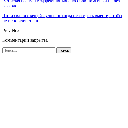
Встречая весну: 16 эффективных способов помыть окна без
разводов
Что из ваших вещей лучше никогда не стирать вместе, чтобы
не испортить ткань
Prev
Next
Комментарии закрыты.