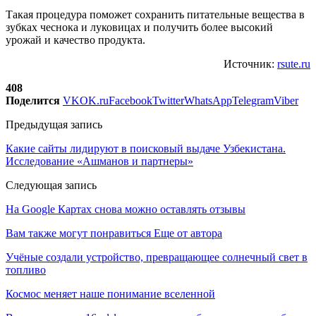
Такая процедура поможет сохранить питательные вещества в
зубках чеснока и луковицах и получить более высокий
урожай и качество продукта.
Источник:
rsute.ru
408
Поделится
VK
OK.ru
Facebook
Twitter
WhatsApp
Telegram
Viber
Предыдущая запись
Какие сайты лидируют в поисковый выдаче Узбекистана.
Исследование «Ашманов и партнеры»
Следующая запись
На Google Картах снова можно оставлять отзывы
Вам также могут понравиться
Еще от автора
Учёные создали устройство, превращающее солнечный свет в
топливо
Космос меняет наше понимание вселенной