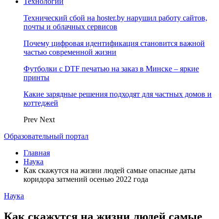
Технологии
Технический сбой на hoster.by нарушил работу сайтов,
почты и облачных сервисов
Почему цифровая идентификация становится важной
частью современной жизни
Футболки с DTF печатью на заказ в Минске – яркие
принты
Какие зарядные решения подходят для частных домов и
коттеджей
Prev
Next
Образовательный портал
Главная
Наука
Как скажутся на жизни людей самые опасные даты
коридора затмений осенью 2022 года
Наука
Как скажутся на жизни людей самые