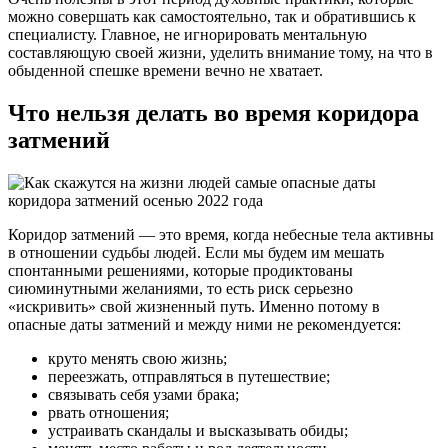
можно совершать как самостоятельно, так и обратившись к
специалисту. Главное, не игнорировать ментальную
составляющую своей жизни, уделить внимание тому, на что в
обыденной спешке времени вечно не хватает.
Что нельзя делать во время коридора
затмений
Коридор затмений — это время, когда небесные тела активны
в отношении судьбы людей. Если мы будем им мешать
спонтанными решениями, которые продиктованы
сиюминутными желаниями, то есть риск серьезно
«искривить» свой жизненный путь. Именно потому в
опасные даты затмений и между ними не рекомендуется:
круто менять свою жизнь;
переезжать, отправляться в путешествие;
связывать себя узами брака;
рвать отношения;
устраивать скандалы и высказывать обиды;