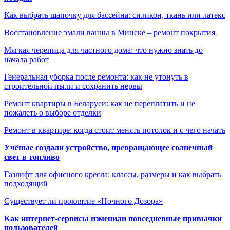
Как выбрать шапочку для бассейна: силикон, ткань или латекс
Восстановление эмали ванны в Минске – ремонт покрытия
Мягкая черепица для частного дома: что нужно знать до
начала работ
Генеральная уборка после ремонта: как не утонуть в
строительной пыли и сохранить нервы
Ремонт квартиры в Беларуси: как не переплатить и не
пожалеть о выборе отделки
Ремонт в квартире: когда стоит менять потолок и с чего начать
Учёные создали устройство, превращающее солнечный
свет в топливо
Газлифт для офисного кресла: классы, размеры и как выбрать
подходящий
Существует ли проклятие «Ночного Дозора»
Как интернет-сервисы изменили повседневные привычки
пользователей