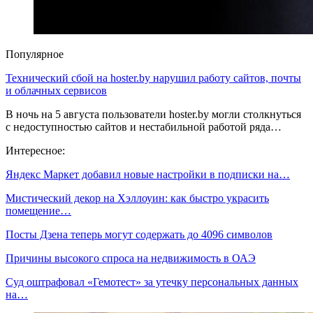
Популярное
Технический сбой на hoster.by нарушил работу сайтов, почты
и облачных сервисов
В ночь на 5 августа пользователи hoster.by могли столкнуться
с недоступностью сайтов и нестабильной работой ряда…
Интересное:
Яндекс Маркет добавил новые настройки в подписки на…
Мистический декор на Хэллоуин: как быстро украсить
помещение…
Посты Дзена теперь могут содержать до 4096 символов
Причины высокого спроса на недвижимость в ОАЭ
Суд оштрафовал «Гемотест» за утечку персональных данных
на…