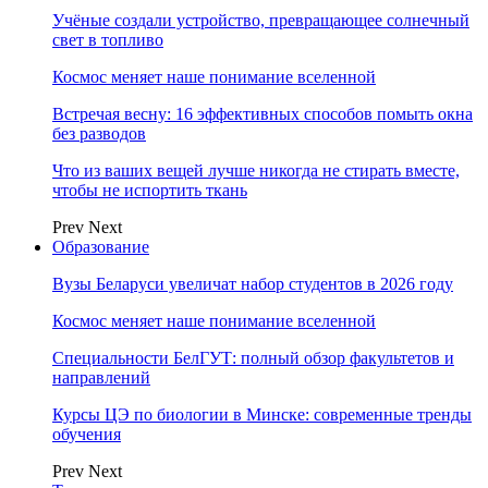
Учёные создали устройство, превращающее солнечный
свет в топливо
Космос меняет наше понимание вселенной
Встречая весну: 16 эффективных способов помыть окна
без разводов
Что из ваших вещей лучше никогда не стирать вместе,
чтобы не испортить ткань
Prev
Next
Образование
Вузы Беларуси увеличат набор студентов в 2026 году
Космос меняет наше понимание вселенной
Специальности БелГУТ: полный обзор факультетов и
направлений
Курсы ЦЭ по биологии в Минске: современные тренды
обучения
Prev
Next