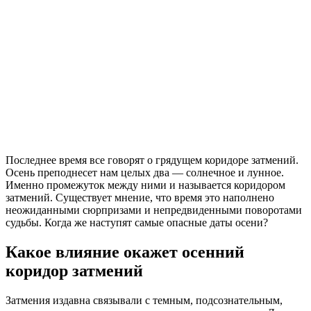
Последнее время все говорят о грядущем коридоре затмений.
Осень преподнесет нам целых два — солнечное и лунное.
Именно промежуток между ними и называется коридором
затмений. Существует мнение, что время это наполнено
неожиданными сюрпризами и непредвиденными поворотами
судьбы. Когда же наступят самые опасные даты осени?
Какое влияние окажет осенний
коридор затмений
Затмения издавна связывали с темным, подсознательным,