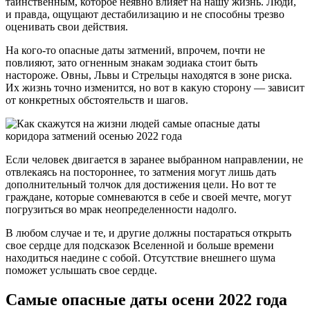
таинственным, которое неявно влияет на нашу жизнь. Люди,
и правда, ощущают дестабилизацию и не способны трезво
оценивать свои действия.
На кого-то опасные даты затмений, впрочем, почти не
повлияют, зато огненным знакам зодиака стоит быть
настороже. Овны, Львы и Стрельцы находятся в зоне риска.
Их жизнь точно изменится, но вот в какую сторону — зависит
от конкретных обстоятельств и шагов.
Если человек двигается в заранее выбранном направлении, не
отвлекаясь на постороннее, то затмения могут лишь дать
дополнительный толчок для достижения цели. Но вот те
граждане, которые сомневаются в себе и своей мечте, могут
погрузиться во мрак неопределенности надолго.
В любом случае и те, и другие должны постараться открыть
свое сердце для подсказок Вселенной и больше времени
находиться наедине с собой. Отсутствие внешнего шума
поможет услышать свое сердце.
Самые опасные даты осени 2022 года