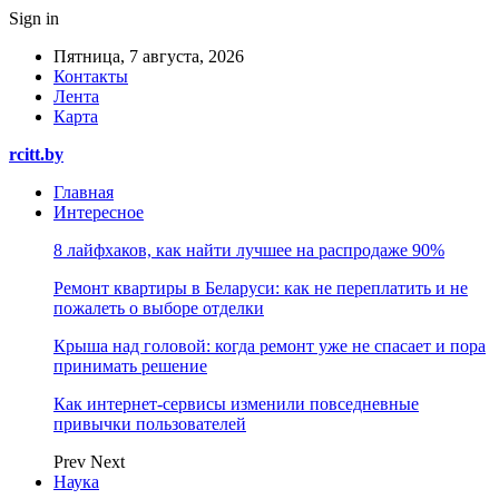
Sign in
Пятница, 7 августа, 2026
Контакты
Лента
Карта
rcitt.by
Главная
Интересное
8 лайфхаков, как найти лучшее на распродаже 90%
Ремонт квартиры в Беларуси: как не переплатить и не
пожалеть о выборе отделки
Крыша над головой: когда ремонт уже не спасает и пора
принимать решение
Как интернет-сервисы изменили повседневные
привычки пользователей
Prev
Next
Наука