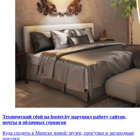
Технический сбой на hoster.by нарушил работу сайтов,
почты и облачных сервисов
Куда сходить в Минске зимой: музеи, прогулки и загородные
поездки