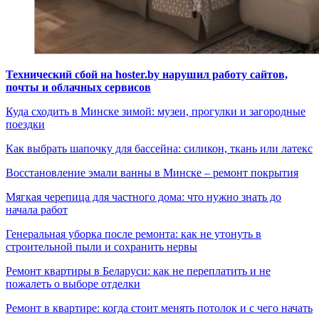
Технический сбой на hoster.by нарушил работу сайтов,
почты и облачных сервисов
Куда сходить в Минске зимой: музеи, прогулки и загородные
поездки
Как выбрать шапочку для бассейна: силикон, ткань или латекс
Восстановление эмали ванны в Минске – ремонт покрытия
Мягкая черепица для частного дома: что нужно знать до
начала работ
Генеральная уборка после ремонта: как не утонуть в
строительной пыли и сохранить нервы
Ремонт квартиры в Беларуси: как не переплатить и не
пожалеть о выборе отделки
Ремонт в квартире: когда стоит менять потолок и с чего начать