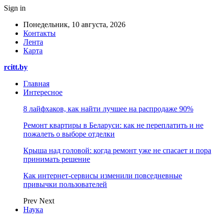
Sign in
Понедельник, 10 августа, 2026
Контакты
Лента
Карта
rcitt.by
Главная
Интересное
8 лайфхаков, как найти лучшее на распродаже 90%
Ремонт квартиры в Беларуси: как не переплатить и не
пожалеть о выборе отделки
Крыша над головой: когда ремонт уже не спасает и пора
принимать решение
Как интернет-сервисы изменили повседневные
привычки пользователей
Prev
Next
Наука