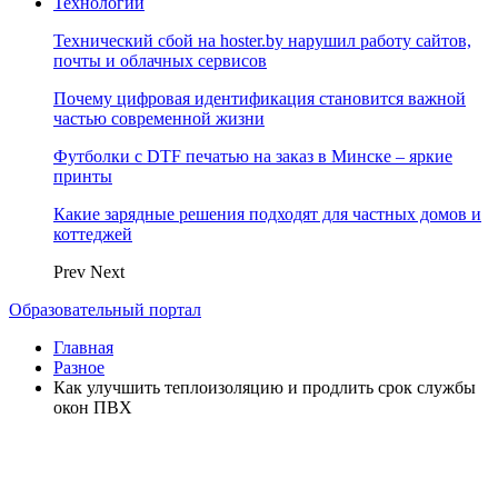
Технологии
Технический сбой на hoster.by нарушил работу сайтов,
почты и облачных сервисов
Почему цифровая идентификация становится важной
частью современной жизни
Футболки с DTF печатью на заказ в Минске – яркие
принты
Какие зарядные решения подходят для частных домов и
коттеджей
Prev
Next
Образовательный портал
Главная
Разное
Как улучшить теплоизоляцию и продлить срок службы
окон ПВХ