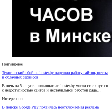
Популярное
Технический сбой на hoster.by нарушил работу сайтов, почты
и облачных сервисов
В ночь на 5 августа пользователи hoster.by могли столкнуться
с недоступностью сайтов и нестабильной работой ряда…
Интересное:
В поиске Google Play появилась неотключаемая реклама