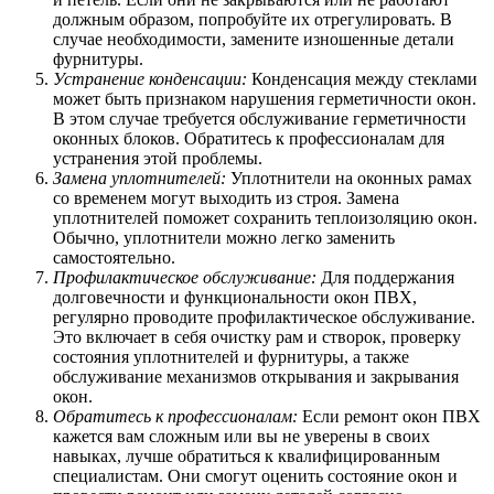
должным образом, попробуйте их отрегулировать. В
случае необходимости, замените изношенные детали
фурнитуры.
Устранение конденсации:
Конденсация между стеклами
может быть признаком нарушения герметичности окон.
В этом случае требуется обслуживание герметичности
оконных блоков. Обратитесь к профессионалам для
устранения этой проблемы.
Замена уплотнителей:
Уплотнители на оконных рамах
со временем могут выходить из строя. Замена
уплотнителей поможет сохранить теплоизоляцию окон.
Обычно, уплотнители можно легко заменить
самостоятельно.
Профилактическое обслуживание:
Для поддержания
долговечности и функциональности окон ПВХ,
регулярно проводите профилактическое обслуживание.
Это включает в себя очистку рам и створок, проверку
состояния уплотнителей и фурнитуры, а также
обслуживание механизмов открывания и закрывания
окон.
Обратитесь к профессионалам:
Если ремонт окон ПВХ
кажется вам сложным или вы не уверены в своих
навыках, лучше обратиться к квалифицированным
специалистам. Они смогут оценить состояние окон и