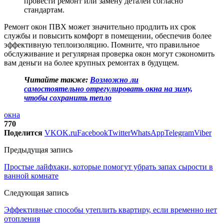
провести ремонт или замену деталей согласно
стандартам.
Ремонт окон ПВХ может значительно продлить их срок
службы и повысить комфорт в помещении, обеспечив более
эффективную теплоизоляцию. Помните, что правильное
обслуживание и регулярная проверка окон могут сэкономить
вам деньги на более крупных ремонтах в будущем.
Читайте также:
Возможно ли
самостоятельно отрегулировать окна на зиму,
чтобы сохранить тепло
окна
770
Поделится
VK
OK.ru
Facebook
Twitter
WhatsApp
Telegram
Viber
Предыдущая запись
Простые лайфхаки, которые помогут убрать запах сырости в
ванной комнате
Следующая запись
Эффективные способы утеплить квартиру, если временно нет
отопления