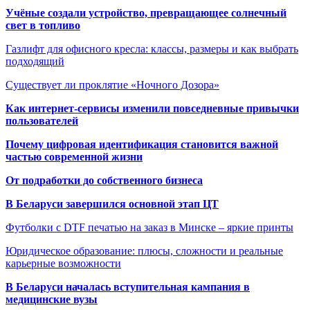
Учёные создали устройство, превращающее солнечный
свет в топливо
Газлифт для офисного кресла: классы, размеры и как выбрать
подходящий
Существует ли проклятие «Ночного Дозора»
Как интернет-сервисы изменили повседневные привычки
пользователей
Почему цифровая идентификация становится важной
частью современной жизни
От подработки до собственного бизнеса
В Беларуси завершился основной этап ЦТ
Футболки с DTF печатью на заказ в Минске – яркие принты
Юридическое образование: плюсы, сложности и реальные
карьерные возможности
В Беларуси началась вступительная кампания в
медицинские вузы