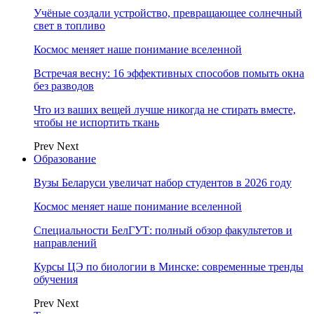
Учёные создали устройство, превращающее солнечный
свет в топливо
Космос меняет наше понимание вселенной
Встречая весну: 16 эффективных способов помыть окна
без разводов
Что из ваших вещей лучше никогда не стирать вместе,
чтобы не испортить ткань
Prev
Next
Образование
Вузы Беларуси увеличат набор студентов в 2026 году
Космос меняет наше понимание вселенной
Специальности БелГУТ: полный обзор факультетов и
направлений
Курсы ЦЭ по биологии в Минске: современные тренды
обучения
Prev
Next