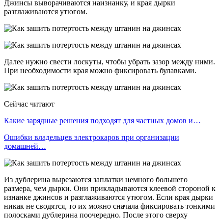
Джинсы выворачиваются наизнанку, и края дырки
разглаживаются утюгом.
Далее нужно свести лоскуты, чтобы убрать зазор между ними.
При необходимости края можно фиксировать булавками.
Сейчас читают
Какие зарядные решения подходят для частных домов и…
Ошибки владельцев электрокаров при организации
домашней…
Из дублерина вырезаются заплатки немного большего
размера, чем дырки. Они прикладываются клеевой стороной к
изнанке джинсов и разглаживаются утюгом. Если края дырки
никак не сводятся, то их можно сначала фиксировать тонкими
полосками дублерина поочередно. После этого сверху