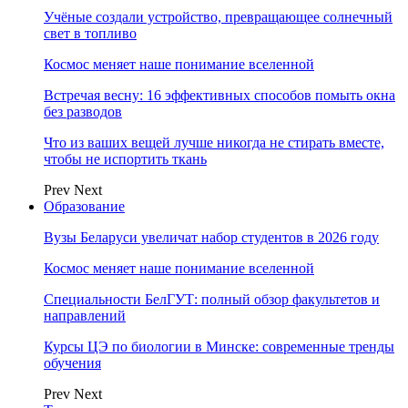
Учёные создали устройство, превращающее солнечный
свет в топливо
Космос меняет наше понимание вселенной
Встречая весну: 16 эффективных способов помыть окна
без разводов
Что из ваших вещей лучше никогда не стирать вместе,
чтобы не испортить ткань
Prev
Next
Образование
Вузы Беларуси увеличат набор студентов в 2026 году
Космос меняет наше понимание вселенной
Специальности БелГУТ: полный обзор факультетов и
направлений
Курсы ЦЭ по биологии в Минске: современные тренды
обучения
Prev
Next