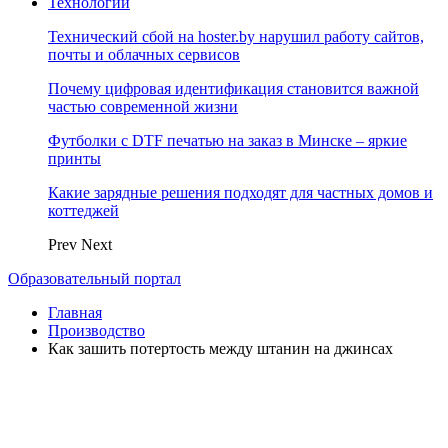
Технологии
Технический сбой на hoster.by нарушил работу сайтов,
почты и облачных сервисов
Почему цифровая идентификация становится важной
частью современной жизни
Футболки с DTF печатью на заказ в Минске – яркие
принты
Какие зарядные решения подходят для частных домов и
коттеджей
Prev
Next
Образовательный портал
Главная
Производство
Как зашить потертость между штанин на джинсах