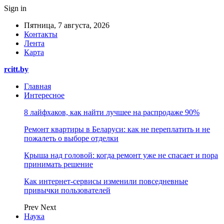
Sign in
Пятница, 7 августа, 2026
Контакты
Лента
Карта
rcitt.by
Главная
Интересное
8 лайфхаков, как найти лучшее на распродаже 90%
Ремонт квартиры в Беларуси: как не переплатить и не
пожалеть о выборе отделки
Крыша над головой: когда ремонт уже не спасает и пора
принимать решение
Как интернет-сервисы изменили повседневные
привычки пользователей
Prev
Next
Наука