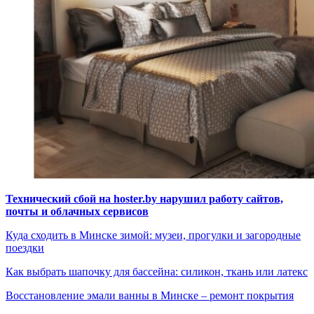
Технический сбой на hoster.by нарушил работу сайтов,
почты и облачных сервисов
Куда сходить в Минске зимой: музеи, прогулки и загородные
поездки
Как выбрать шапочку для бассейна: силикон, ткань или латекс
Восстановление эмали ванны в Минске – ремонт покрытия