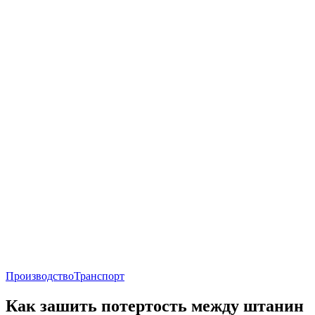
Производство
Транспорт
Как зашить потертость между штанин