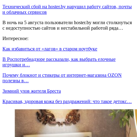
Технический сбой на hoster.by нарушил работу сайтов, почты
и облачных сервисов
В ночь на 5 августа пользователи hoster.by могли столкнуться
с недоступностью сайтов и нестабильной работой ряда…
Интересное:
Как избавиться от «лагов» в старом ноутбуке
В Роспотребнадзоре рассказали, как выбрать елочные
игрушки и…
Почему блокнот и стикеры от интернет-магазина OZON
полезны в…
Зимний улов жителя Бреста
Красивая, здоровая кожа без раздражений: что такое детокс…