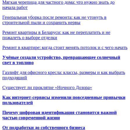
Мягкая черепица для частного дома: что нужно знать до
начала работ
Генеральная уборка после ремонта: как не утонуть в
строительной пыли и сохранить нервы
Ремонт квартиры в Беларуси: как не переплатить и не
пожалеть о выборе отделки
Ремонт в квартире: когда стоит менять потолок и с чего начать
Учёные создали устройство, превращающее солнечный
свет в топливо
Газлифт для офисного кресла: классы, размеры и как выбрать
подходящий
Существует ли проклятие «Ночного Дозора»
Как интернет-сервисы изменили повседневные привычки
пользователей
Почему цифровая идентификация становится важной
частью современной жизни
От подработки до собственного бизнеса