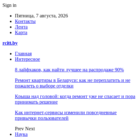
Sign in
Пятница, 7 августа, 2026
Контакты
Лента
Карта
rcitt.by
Главная
Интересное
8 лайфхаков, как найти лучшее на распродаже 90%
Ремонт квартиры в Беларуси: как не переплатить и не
пожалеть о выборе отделки
Крыша над головой: когда ремонт уже не спасает и пора
принимать решение
Как интернет-сервисы изменили повседневные
привычки пользователей
Prev
Next
Наука