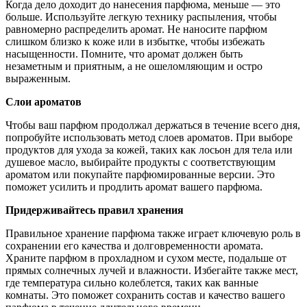
Когда дело доходит до нанесения парфюма, меньше — это
больше. Используйте легкую технику распыления, чтобы
равномерно распределить аромат. Не наносите парфюм
слишком близко к коже или в избытке, чтобы избежать
насыщенности. Помните, что аромат должен быть
незаметным и приятным, а не ошеломляющим и остро
выраженным.
Слои ароматов
Чтобы ваш парфюм продолжал держаться в течение всего дня,
попробуйте использовать метод слоев ароматов. При выборе
продуктов для ухода за кожей, таких как лосьон для тела или
душевое масло, выбирайте продукты с соответствующим
ароматом или покупайте парфюмированные версии. Это
поможет усилить и продлить аромат вашего парфюма.
Придерживайтесь правил хранения
Правильное хранение парфюма также играет ключевую роль в
сохранении его качества и долговременности аромата.
Храните парфюм в прохладном и сухом месте, подальше от
прямых солнечных лучей и влажности. Избегайте также мест,
где температура сильно колеблется, таких как ванные
комнаты. Это поможет сохранить состав и качество вашего