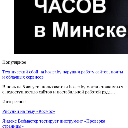
Популярное
Технический сбой на hoster.by нарушил работу сайтов, почты
и облачных сервисов
В ночь на 5 августа пользователи hoster.by могли столкнуться
с недоступностью сайтов и нестабильной работой ряда…
Интересное:
Рисунки на тему «Космос»
Яндекс Вебмастер тестирует инструмент «Проверка
страницы»