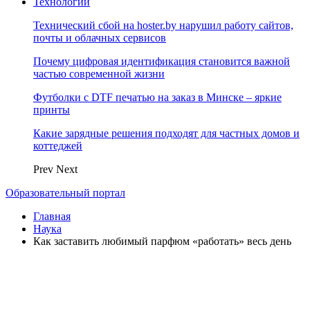
Технологии
Технический сбой на hoster.by нарушил работу сайтов,
почты и облачных сервисов
Почему цифровая идентификация становится важной
частью современной жизни
Футболки с DTF печатью на заказ в Минске – яркие
принты
Какие зарядные решения подходят для частных домов и
коттеджей
Prev
Next
Образовательный портал
Главная
Наука
Как заставить любимый парфюм «работать» весь день