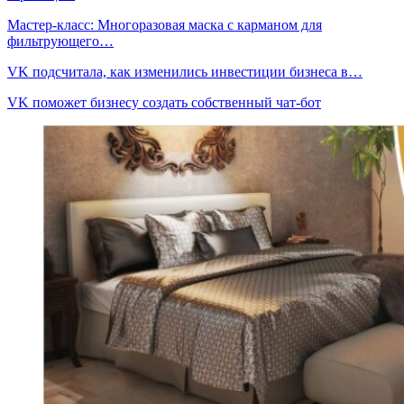
Мастер-класс: Многоразовая маска с карманом для
фильтрующего…
VK подсчитала, как изменились инвестиции бизнеса в…
VK поможет бизнесу создать собственный чат-бот