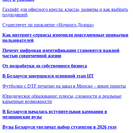
Газлифт для офисного кресла: классы, размеры и как выбрать
подходящий
Существует ли проклятие «Ночного Дозора»
Как интернет-сервисы изменили повседневные привычки
пользователей
Почему цифровая идентификация становится важной
частью современной жизни
От подработки до собственного бизнеса
В Беларуси завершился основной этап ЦТ
Футболки с DTF печатью на заказ в Минске – яркие принты
Юридическое образование: плюсы, сложности и реальные
карьерные возможности
В Беларуси началась вступительная кампания в
медицинские вузы
Вузы Беларуси увеличат набор студентов в 2026 году