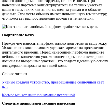
для его долговременного эффекта, пишет Rsute.ru. При
нанесении парфюма концентрируйтесь на теплых участках
вашего тела, таких как запястья, шея, за ушами и в области
декольте. Эти места обычно имеют повышенную температуру,
что помогает распространению аромата в течение дня.
Подготовьте кожу
Прежде чем наносить парфюм, важно подготовить вашу кожу.
Увлажненная кожа поможет удержать аромат на протяжении
длительного времени. Перед нанесением парфюма нанесите
небольшое количество увлажняющего крема или нежирного
лосьона на выбранные участки. Это создаст идеальную основу
для удержания аромата на вашей коже.
Сейчас читают
Учёные создали устройство, превращающее солнечный свет
в…
Космос меняет наше понимание вселенной
Следуйте правильной технике нанесения