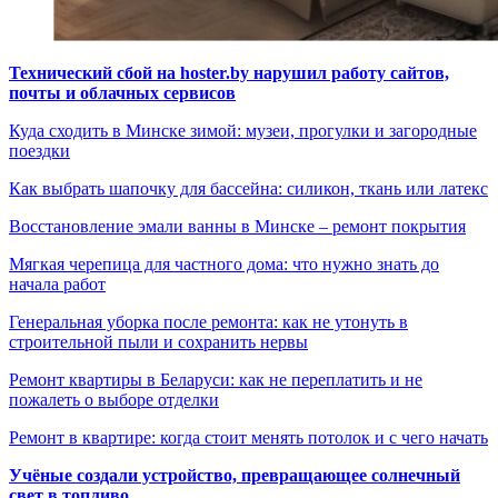
Технический сбой на hoster.by нарушил работу сайтов,
почты и облачных сервисов
Куда сходить в Минске зимой: музеи, прогулки и загородные
поездки
Как выбрать шапочку для бассейна: силикон, ткань или латекс
Восстановление эмали ванны в Минске – ремонт покрытия
Мягкая черепица для частного дома: что нужно знать до
начала работ
Генеральная уборка после ремонта: как не утонуть в
строительной пыли и сохранить нервы
Ремонт квартиры в Беларуси: как не переплатить и не
пожалеть о выборе отделки
Ремонт в квартире: когда стоит менять потолок и с чего начать
Учёные создали устройство, превращающее солнечный
свет в топливо