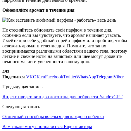
парфюма в течение длительного времени.
Обновляйте аромат в течение дня
Не стесняйтесь обновлять свой парфюм в течение дня,
особенно если вы чувствуете, что аромат начинает угасать.
Имейте при себе удобный спрей-парфюм или пробник, чтобы
освежить аромат в течение дня. Помните, что запах
воспринимается различными областями вашего тела, поэтому
легкие и свежие ноты на запястьях или шее могут добавить
немного магии и уверенности вашему дню.
493
Поделится
VK
OK.ru
Facebook
Twitter
WhatsApp
Telegram
Viber
Предыдущая запись
Яндекс представил два логотипа для нейросети YandexGPT
Следующая запись
Отличный способ развлечься для каждого ребенка
Вам также могут понравиться
Еще от автора