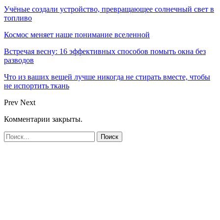
Учёные создали устройство, превращающее солнечный свет в
топливо
Космос меняет наше понимание вселенной
Встречая весну: 16 эффективных способов помыть окна без
разводов
Что из ваших вещей лучше никогда не стирать вместе, чтобы
не испортить ткань
Prev
Next
Комментарии закрыты.