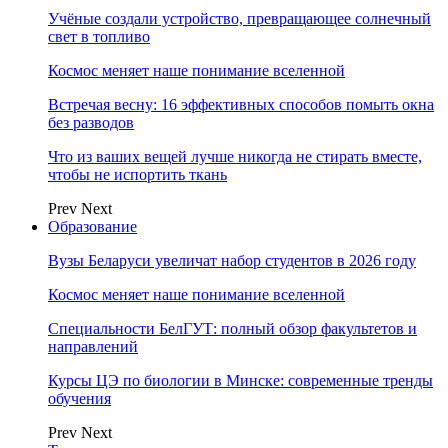
Учёные создали устройство, превращающее солнечный
свет в топливо
Космос меняет наше понимание вселенной
Встречая весну: 16 эффективных способов помыть окна
без разводов
Что из ваших вещей лучше никогда не стирать вместе,
чтобы не испортить ткань
Prev
Next
Образование
Вузы Беларуси увеличат набор студентов в 2026 году
Космос меняет наше понимание вселенной
Специальности БелГУТ: полный обзор факультетов и
направлений
Курсы ЦЭ по биологии в Минске: современные тренды
обучения
Prev
Next