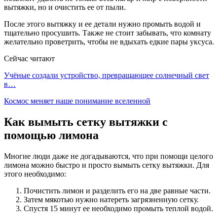
вытяжки, но и очистить ее от пыли.
После этого вытяжку и ее детали нужно промыть водой и
тщательно просушить. Также не стоит забывать, что комнату
желательно проветрить, чтобы не вдыхать едкие пары уксуса.
Сейчас читают
Учёные создали устройство, превращающее солнечный свет
в…
Космос меняет наше понимание вселенной
Как вымыть сетку вытяжки с
помощью лимона
Многие люди даже не догадываются, что при помощи целого
лимона можно быстро и просто вымыть сетку вытяжки. Для
этого необходимо:
Почистить лимон и разделить его на две равные части.
Затем мякотью нужно натереть загрязненную сетку.
Спустя 15 минут ее необходимо промыть теплой водой.