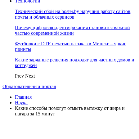
Технологии
Технический сбой на hoster.by нарушил работу сайтов,
почты и облачных сервисов
Почему цифровая идентификация становится важной
частью современной жизни
Футболки с DTF печатью на заказ в Минске – яркие
принты
Какие зарядные решения подходят для частных домов и
коттеджей
Prev
Next
Образовательный портал
Главная
Наука
Какие способы помогут отмыть вытяжку от жира и
нагара за 15 минут