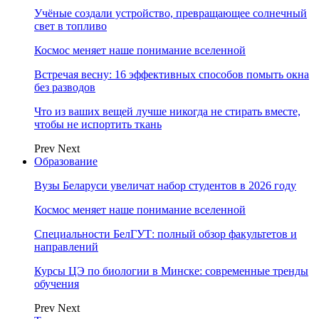
Учёные создали устройство, превращающее солнечный
свет в топливо
Космос меняет наше понимание вселенной
Встречая весну: 16 эффективных способов помыть окна
без разводов
Что из ваших вещей лучше никогда не стирать вместе,
чтобы не испортить ткань
Prev
Next
Образование
Вузы Беларуси увеличат набор студентов в 2026 году
Космос меняет наше понимание вселенной
Специальности БелГУТ: полный обзор факультетов и
направлений
Курсы ЦЭ по биологии в Минске: современные тренды
обучения
Prev
Next