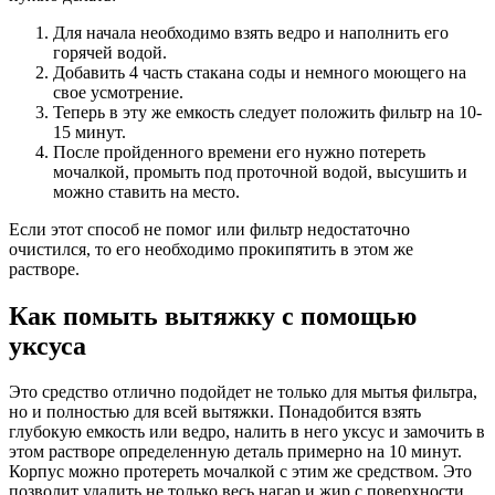
Для начала необходимо взять ведро и наполнить его
горячей водой.
Добавить 4 часть стакана соды и немного моющего на
свое усмотрение.
Теперь в эту же емкость следует положить фильтр на 10-
15 минут.
После пройденного времени его нужно потереть
мочалкой, промыть под проточной водой, высушить и
можно ставить на место.
Если этот способ не помог или фильтр недостаточно
очистился, то его необходимо прокипятить в этом же
растворе.
Как помыть вытяжку с помощью
уксуса
Это средство отлично подойдет не только для мытья фильтра,
но и полностью для всей вытяжки. Понадобится взять
глубокую емкость или ведро, налить в него уксус и замочить в
этом растворе определенную деталь примерно на 10 минут.
Корпус можно протереть мочалкой с этим же средством. Это
позволит удалить не только весь нагар и жир с поверхности