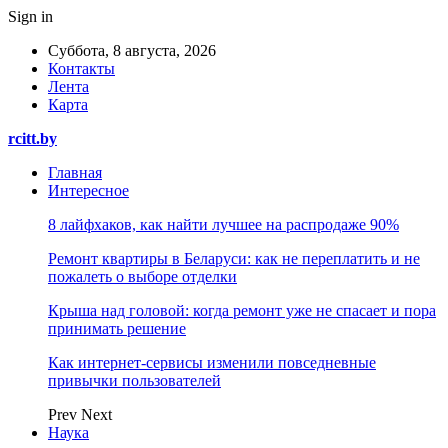
Sign in
Суббота, 8 августа, 2026
Контакты
Лента
Карта
rcitt.by
Главная
Интересное
8 лайфхаков, как найти лучшее на распродаже 90%
Ремонт квартиры в Беларуси: как не переплатить и не
пожалеть о выборе отделки
Крыша над головой: когда ремонт уже не спасает и пора
принимать решение
Как интернет-сервисы изменили повседневные
привычки пользователей
Prev
Next
Наука