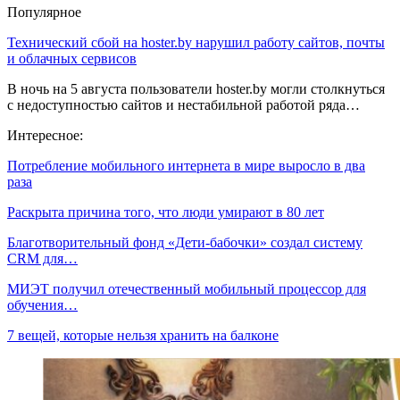
Популярное
Технический сбой на hoster.by нарушил работу сайтов, почты
и облачных сервисов
В ночь на 5 августа пользователи hoster.by могли столкнуться
с недоступностью сайтов и нестабильной работой ряда…
Интересное:
Потребление мобильного интернета в мире выросло в два
раза
Раскрыта причина того, что люди умирают в 80 лет
Благотворительный фонд «Дети-бабочки» создал систему
CRM для…
МИЭТ получил отечественный мобильный процессор для
обучения…
7 вещей, которые нельзя хранить на балконе