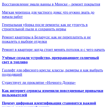
Восстановление эмали ванны в Минске – ремонт покрытия
Мягкая черепица для частного дома: что нужно знать до
начала работ
Генеральная уборка после ремонта: как не утонуть в
строительной пыли и сохранить нервы
Ремонт квартиры в Беларуси: как не переплатить и не
пожалеть о выборе отделки
Ремонт в квартире: когда стоит менять потолок и с чего начать
Учёные создали устройство, превращающее солнечный
свет в топливо
Газлифт для офисного кресла: классы, размеры и как выбрать
подходящий
Существует ли проклятие «Ночного Дозора»
Как интернет-сервисы изменили повседневные привычки
пользователей
Почему цифровая идентификация становится важной