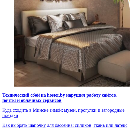
Технический сбой на hoster.by нарушил работу сайтов,
почты и облачных сервисов
Куда сходить в Минске зимой: музеи, прогулки и загородные
поездки
Как выбрать шапочку для бассейна: силикон, ткань или латекс