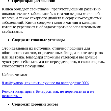
Предотвращает болезни
Киноа обладает свойствами, препятствующими развитию
онкологических заболеваний, в том числе рака молочной
железы, а также сахарного диабета и сердечно-сосудистых
заболеваний. Киноа содержит много магния и кальция,
которые укрепляют и обладают противовоспалительными
свойствами.
Содержит сложные углеводы
Это идеальный их источник, отлично подойдет для
обогащения салатов, определенных блюд, а также десертов
или завтрака. Благодаря сложным углеводам вы дольше
чувствуете себя сытым и не переедаете, что, в свою очередь,
способствует похудению.
Сейчас читают
8 лайфхаков, как найти лучшее на распродаже 90%
Ремонт квартиры в Беларуси: как не переплатить и не
пожалеть…
Содержит хорошие жиры