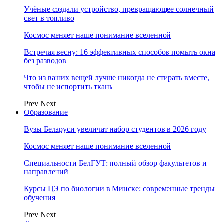
Учёные создали устройство, превращающее солнечный
свет в топливо
Космос меняет наше понимание вселенной
Встречая весну: 16 эффективных способов помыть окна
без разводов
Что из ваших вещей лучше никогда не стирать вместе,
чтобы не испортить ткань
Prev
Next
Образование
Вузы Беларуси увеличат набор студентов в 2026 году
Космос меняет наше понимание вселенной
Специальности БелГУТ: полный обзор факультетов и
направлений
Курсы ЦЭ по биологии в Минске: современные тренды
обучения
Prev
Next