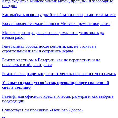
Куда сходить в Минске зимой: музеи, прогулки и загородные
поездки
Как выбрать шапочку для бассейна: силикон, ткань или латекс
Восстановление эмали ванны в Минске – ремонт покрытия
Мягкая черепица для частного дома: что нужно знать до
начала работ
Генеральная уборка после ремонта: как не утонуть в
строительной пыли и сохранить нервы
Ремонт квартиры в Беларуси: как не переплатить и не
пожалеть о выборе отделки
Ремонт в квартире: когда стоит менять потолок и с чего начать
Учёные создали устройство, превращающее солнечный
свет в топливо
Газлифт для офисного кресла: классы, размеры и как выбрать
подходящий
Существует ли проклятие «Ночного Дозора»