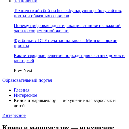
Технологии
Технический сбой на hoster.by нарушил работу сайтов,
почты и облачных сервисов
Почему цифровая идентификация становится важной
частью современной жизни
Футболки с DTF печатью на заказ в Минске – яркие
принты
Какие зарядные решения подходят для частных домов и
коттеджей
Prev
Next
Образовательный портал
Главная
Интересное
Киноа и маршмеллоу — искушение для взрослых и
детей
Интересное
Киноа и маршмеллоу — искушение