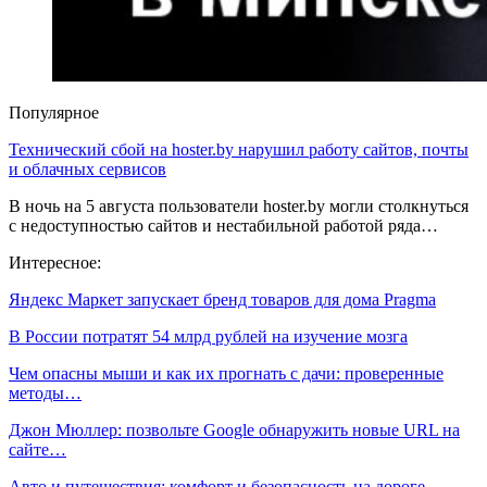
Популярное
Технический сбой на hoster.by нарушил работу сайтов, почты
и облачных сервисов
В ночь на 5 августа пользователи hoster.by могли столкнуться
с недоступностью сайтов и нестабильной работой ряда…
Интересное:
Яндекс Маркет запускает бренд товаров для дома Pragma
В России потратят 54 млрд рублей на изучение мозга
Чем опасны мыши и как их прогнать с дачи: проверенные
методы…
Джон Мюллер: позвольте Google обнаружить новые URL на
сайте…
Авто и путешествия: комфорт и безопасность на дороге