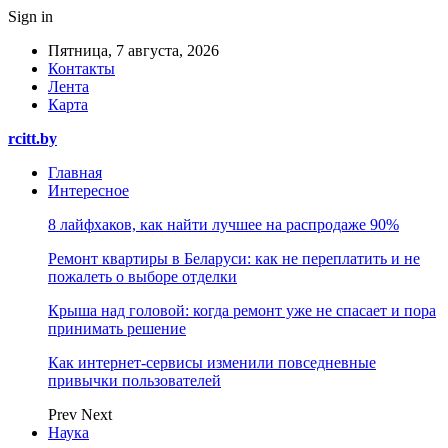
Sign in
Пятница, 7 августа, 2026
Контакты
Лента
Карта
rcitt.by
Главная
Интересное
8 лайфхаков, как найти лучшее на распродаже 90%
Ремонт квартиры в Беларуси: как не переплатить и не
пожалеть о выборе отделки
Крыша над головой: когда ремонт уже не спасает и пора
принимать решение
Как интернет-сервисы изменили повседневные
привычки пользователей
Prev
Next
Наука