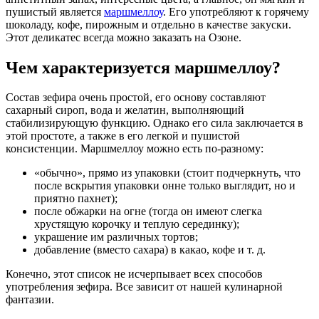
пушистый является
маршмеллоу
. Его употребляют к горячему
шоколаду, кофе, пирожным и отдельно в качестве закуски.
Этот деликатес всегда можно заказать на Озоне.
Чем характеризуется маршмеллоу?
Состав зефира очень простой, его основу составляют
сахарный сироп, вода и желатин, выполняющий
стабилизирующую функцию. Однако его сила заключается в
этой простоте, а также в его легкой и пушистой
консистенции. Маршмеллоу можно есть по-разному:
«обычно», прямо из упаковки (стоит подчеркнуть, что
после вскрытия упаковки онне только выглядит, но и
приятно пахнет);
после обжарки на огне (тогда он имеют слегка
хрустящую корочку и теплую серединку);
украшение им различных тортов;
добавление (вместо сахара) в какао, кофе и т. д.
Конечно, этот список не исчерпывает всех способов
употребления зефира. Все зависит от нашей кулинарной
фантазии.