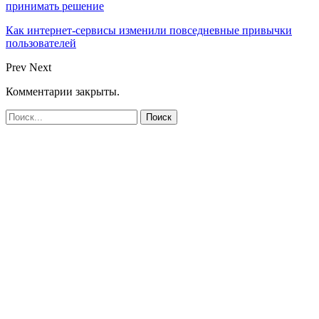
принимать решение
Как интернет-сервисы изменили повседневные привычки
пользователей
Prev
Next
Комментарии закрыты.