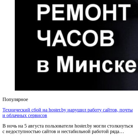
Популярное
Технический сбой на hoster.by нарушил работу сайтов, почты
и облачных сервисов
В ночь на 5 августа пользователи hoster.by могли столкнуться
с недоступностью сайтов и нестабильной работой ряда…