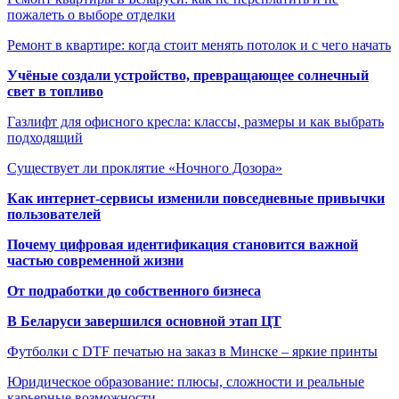
пожалеть о выборе отделки
Ремонт в квартире: когда стоит менять потолок и с чего начать
Учёные создали устройство, превращающее солнечный
свет в топливо
Газлифт для офисного кресла: классы, размеры и как выбрать
подходящий
Существует ли проклятие «Ночного Дозора»
Как интернет-сервисы изменили повседневные привычки
пользователей
Почему цифровая идентификация становится важной
частью современной жизни
От подработки до собственного бизнеса
В Беларуси завершился основной этап ЦТ
Футболки с DTF печатью на заказ в Минске – яркие принты
Юридическое образование: плюсы, сложности и реальные
карьерные возможности