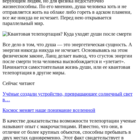
верующим людям, но для физика недостаточно
жизнеспособны. По его мнению, душа человека хоть и не
отправляется жить на облаке либо гореть в адском пламени,
все же никуда не исчезает. Перед нею открывается
параллельный мир.
Все дело в том, что душа — это энергетическая сущность. А
энергия никогда никуда не исчезает. Основываясь на этом
физическом законе, Ланц делает вывод, что сгусток энергии
после смерти тела человека высвобождается и «улетает».
Начинается самостоятельная жизнь души, или ее квантовая
телепортация в другие миры.
Сейчас читают
Учёные создали устройство, превращающее солнечный свет
в…
Космос меняет наше понимание вселенной
В качестве доказательства возможности телепортации ученые
называют опыт с макрочастицами. Известно, что они, в
отличие от более крупных объектов, способны пребывать в
двух местах одновременно. Этот факт свидетельствует в