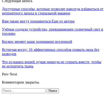
Следующая запись
Доступные способы, которые позволят навсегда избавиться от
неприятного запаха в стиральной машине
Вам также могут понравиться
Еще от автора
Учёные создали устройство, превращающее солнечный свет в
топливо
Космос меняет наше понимание вселенной
Встречая весну: 16 эффективных способов помыть окна без
разводов
Что из ваших вещей лучше никогда не стирать вместе, чтобы
не испортить ткань
Prev
Next
Комментарии закрыты.