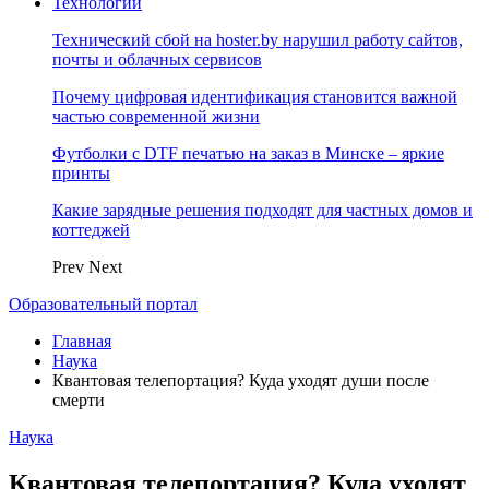
Технологии
Технический сбой на hoster.by нарушил работу сайтов,
почты и облачных сервисов
Почему цифровая идентификация становится важной
частью современной жизни
Футболки с DTF печатью на заказ в Минске – яркие
принты
Какие зарядные решения подходят для частных домов и
коттеджей
Prev
Next
Образовательный портал
Главная
Наука
Квантовая телепортация? Куда уходят души после
смерти
Наука
Квантовая телепортация? Куда уходят