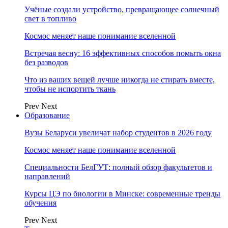
Учёные создали устройство, превращающее солнечный
свет в топливо
Космос меняет наше понимание вселенной
Встречая весну: 16 эффективных способов помыть окна
без разводов
Что из ваших вещей лучше никогда не стирать вместе,
чтобы не испортить ткань
Prev
Next
Образование
Вузы Беларуси увеличат набор студентов в 2026 году
Космос меняет наше понимание вселенной
Специальности БелГУТ: полный обзор факультетов и
направлений
Курсы ЦЭ по биологии в Минске: современные тренды
обучения
Prev
Next