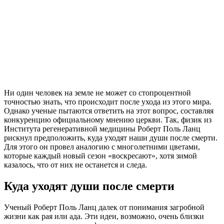
Ни один человек на земле не может со стопроцентной
точностью знать, что происходит после ухода из этого мира.
Однако ученые пытаются ответить на этот вопрос, составляя
конкуренцию официальному мнению церкви. Так, физик из
Института регенеративной медицины Роберт Поль Ланц
рискнул предположить, куда уходят наши души после смерти.
Для этого он провел аналогию с многолетними цветами,
которые каждый новый сезон «воскресают», хотя зимой
казалось, что от них не останется и следа.
Куда уходят души после смерти
Ученый Роберт Поль Ланц далек от понимания загробной
жизни как рая или ада. Эти идеи, возможно, очень близки