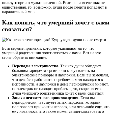
пользу теории о мультивселенной. Если наша вселенная не
единственная, то, возможно, души после смерти попадают в
параллельный мир.
Как понять, что умерший хочет с вами
связаться?
Есть верные признаки, которые указывают на то, что
умерший родственник хочет связаться с вами. Вот на что
стоит обратить внимание:
Перепады электричества.
Так как души обладают
большим зарядом энергии, они могут влиять на
электрические приборы и лампочки. Если вы замечали,
что девайсы работают с перебоями, хотя находятся в
исправности, а лампочки в доме периодически мигают,
но электрик не находит проблемы, то, скорее всего,
душа умершего родственника хочет с вами связаться.
Запахи неизвестного происхождения.
Если вы
периодически чувствуете запах парфюма, которым
пользовался при жизни человек, или чего-либо еще, что
ему нравилось, это также может свидетельствовать о