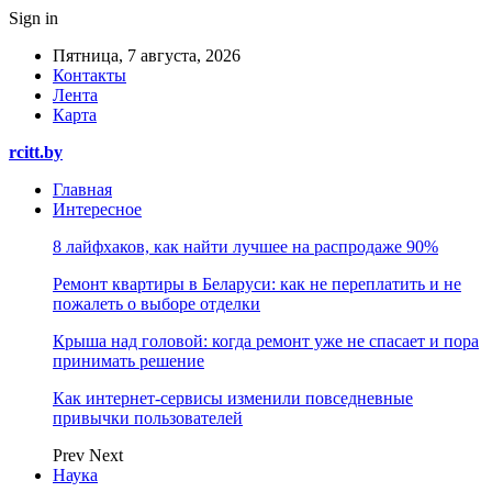
Sign in
Пятница, 7 августа, 2026
Контакты
Лента
Карта
rcitt.by
Главная
Интересное
8 лайфхаков, как найти лучшее на распродаже 90%
Ремонт квартиры в Беларуси: как не переплатить и не
пожалеть о выборе отделки
Крыша над головой: когда ремонт уже не спасает и пора
принимать решение
Как интернет-сервисы изменили повседневные
привычки пользователей
Prev
Next
Наука