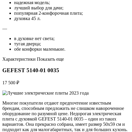
надежная модель;
лучший выбор для дачи;
популярная 2-конфорочная плита;
духовка 45 л.
—
в духовке нет света;
тугая дверца;
обе конфорки маленькие.
Характеристики Показать еще
GEFEST 5140-01 0035
17 500 ₽
Многие покупатели отдают предпочтение известным
брендам, способным предложить не слишком навороченное
оборудование по разумной цене. Недорогая электрическая
плита с духовкой GEFEST 5140-01 0035 – один из таких
вариантов. Она прекрасно собрана, имеет размер 50х59 см и
подходит как для малогабаритных, так и для больших кухонь.