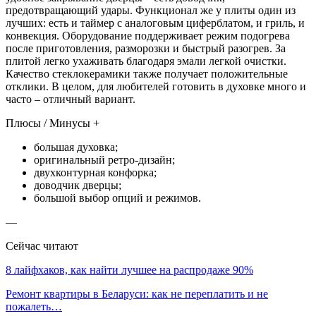
предотвращающий удары. Функционал же у плиты один из
лучших: есть и таймер с аналоговым циферблатом, и гриль, и
конвекция. Оборудование поддерживает режим подогрева
после приготовления, разморозки и быстрый разогрев. За
плитой легко ухаживать благодаря эмали легкой очистки.
Качество стеклокерамики также получает положительные
отклики. В целом, для любителей готовить в духовке много и
часто – отличный вариант.
Плюсы / Минусы +
большая духовка;
оригинальный ретро-дизайн;
двухконтурная конфорка;
доводчик дверцы;
большой выбор опций и режимов.
—
Сейчас читают
8 лайфхаков, как найти лучшее на распродаже 90%
Ремонт квартиры в Беларуси: как не переплатить и не
пожалеть…