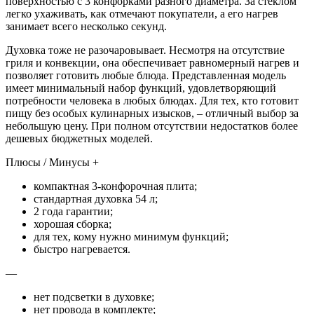
поверхностью с 3 конфорками разного диаметра. За стеклом
легко ухаживать, как отмечают покупатели, а его нагрев
занимает всего несколько секунд.
Духовка тоже не разочаровывает. Несмотря на отсутствие
гриля и конвекции, она обеспечивает равномерный нагрев и
позволяет готовить любые блюда. Представленная модель
имеет минимальный набор функций, удовлетворяющий
потребности человека в любых блюдах. Для тех, кто готовит
пищу без особых кулинарных изысков, – отличный выбор за
небольшую цену. При полном отсутствии недостатков более
дешевых бюджетных моделей.
Плюсы / Минусы +
компактная 3-конфорочная плита;
стандартная духовка 54 л;
2 года гарантии;
хорошая сборка;
для тех, кому нужно минимум функций;
быстро нагревается.
—
нет подсветки в духовке;
нет провода в комплекте;