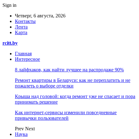
Sign in
Четверг, 6 августа, 2026
Контакты
Лента
Карта
rcitt.by
Главная
Интересное
8 лайфхаков, как найти лучшее на распродаже 90%
Ремонт квартиры в Беларуси: как не переплатить и не
пожалеть о выборе отделки
Крыша над головой: когда ремонт уже не спасает и пора
принимать решение
Как интернет-сервисы изменили повседневные
привычки пользователей
Prev
Next
Наука