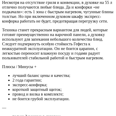
Несмотря на отсутствие гриля и конвекции, в духовке на 55 л
отлично получаются любые блюда. Да и конфорки «не
подкачали»: есть 1 зона с быстрым нагревом, чугунные блины
толстые. Но при включенном духовом шкафу экспресс-
конфорка работать не будет, предотвращая перегрузку сети.
Техника станет прекрасным вариантом для людей, которые
готовят преимущественно на варочной панели, а духовку
используют для запекания небольшого количества блюд.
Следует подчеркнуть особую стойкость Гефеста к
неаккуратной эксплуатации. Он не боится царапин, с
легкостью переносит влажную посуду и годами радует
пользователей стабильной работой и быстрым нагревом.
Плюсы / Минусы +
лучший баланс цены и качества;
2 года гарантии;
экспресс-конфорка;
короткий защитный щиток;
провод и вилка в комплекте;
не боится грубой эксплуатации.
—