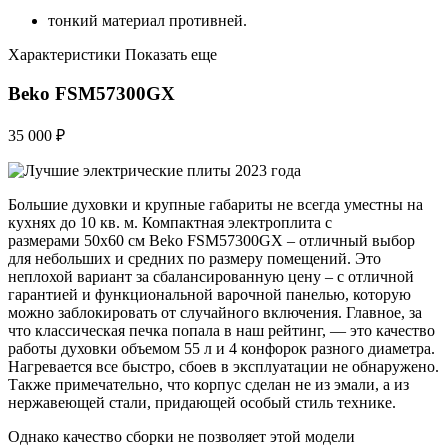
тонкий материал противней.
Характеристики Показать еще
Beko FSM57300GX
35 000 ₽
Большие духовки и крупные габариты не всегда уместны на
кухнях до 10 кв. м. Компактная электроплита с
размерами 50х60 см Beko FSM57300GX – отличный выбор
для небольших и средних по размеру помещений. Это
неплохой вариант за сбалансированную цену – с отличной
гарантией и функциональной варочной панелью, которую
можно заблокировать от случайного включения. Главное, за
что классическая печка попала в наш рейтинг, — это качество
работы духовки объемом 55 л и 4 конфорок разного диаметра.
Нагревается все быстро, сбоев в эксплуатации не обнаружено.
Также примечательно, что корпус сделан не из эмали, а из
нержавеющей стали, придающей особый стиль технике.
Однако качество сборки не позволяет этой модели