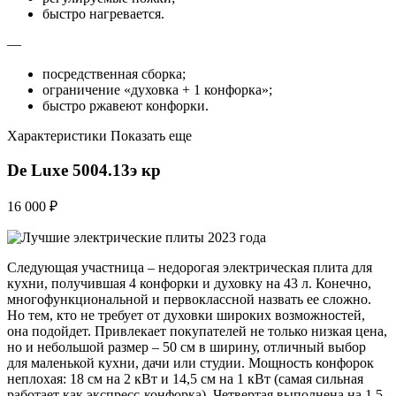
быстро нагревается.
—
посредственная сборка;
ограничение «духовка + 1 конфорка»;
быстро ржавеют конфорки.
Характеристики Показать еще
De Luxe 5004.13э кр
16 000 ₽
Следующая участница – недорогая электрическая плита для
кухни, получившая 4 конфорки и духовку на 43 л. Конечно,
многофункциональной и первоклассной назвать ее сложно.
Но тем, кто не требует от духовки широких возможностей,
она подойдет. Привлекает покупателей не только низкая цена,
но и небольшой размер – 50 см в ширину, отличный выбор
для маленькой кухни, дачи или студии. Мощность конфорок
неплохая: 18 см на 2 кВт и 14,5 см на 1 кВт (самая сильная
работает как экспресс-конфорка). Четвертая выполнена на 1,5