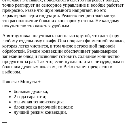
точно реагирует на сенсорное управление и вообще работает
прекрасно. Разве что шум немного напрягает, но это
характерная черта индукции. Реально неприятный минус –
это расположение больших конфорок у стены. Не каждому
покупателю это кажется удобным.
А вот духовка получилась настолько крутой, что даст фору
любому отдельному шкафу. Она покрыта фирменной эмалью,
которая легко чистится, в том числе встроенной паровой
обработкой. Режим конвекции обеспечивает равномерное
запекание блюд и позволяет готовить солидное количество
продуктов за раз. Так что, если нужна плита с незаурядным и
большим духовым шкафом, то Beko станет прекрасным
выбором.
Плюсы / Минусы +
большая духовка;
2 года гарантии;
отличная теплоизоляция;
блокировка варочной панели;
лучший режим конвекции.
—