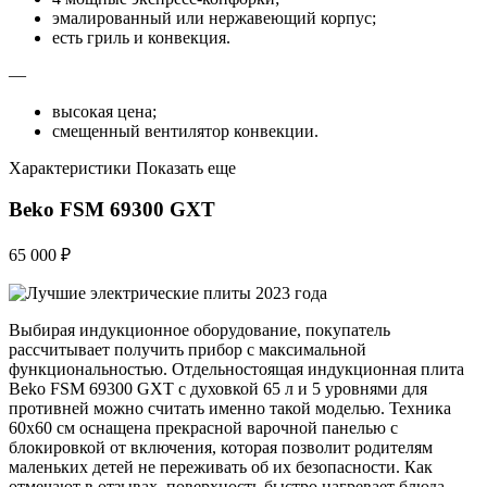
эмалированный или нержавеющий корпус;
есть гриль и конвекция.
—
высокая цена;
смещенный вентилятор конвекции.
Характеристики Показать еще
Beko FSM 69300 GXT
65 000 ₽
Выбирая индукционное оборудование, покупатель
рассчитывает получить прибор с максимальной
функциональностью. Отдельностоящая индукционная плита
Beko FSM 69300 GXT с духовкой 65 л и 5 уровнями для
противней можно считать именно такой моделью. Техника
60х60 см оснащена прекрасной варочной панелью с
блокировкой от включения, которая позволит родителям
маленьких детей не переживать об их безопасности. Как
отмечают в отзывах, поверхность быстро нагревает блюда,