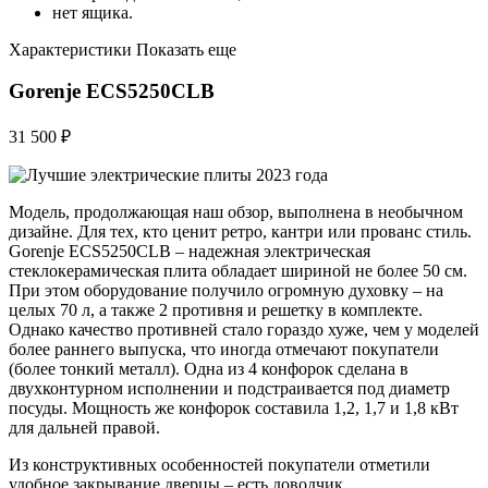
нет ящика.
Характеристики Показать еще
Gorenje ECS5250CLB
31 500 ₽
Модель, продолжающая наш обзор, выполнена в необычном
дизайне. Для тех, кто ценит ретро, кантри или прованс стиль.
Gorenje ECS5250CLB – надежная электрическая
стеклокерамическая плита обладает шириной не более 50 см.
При этом оборудование получило огромную духовку – на
целых 70 л, а также 2 противня и решетку в комплекте.
Однако качество противней стало гораздо хуже, чем у моделей
более раннего выпуска, что иногда отмечают покупатели
(более тонкий металл). Одна из 4 конфорок сделана в
двухконтурном исполнении и подстраивается под диаметр
посуды. Мощность же конфорок составила 1,2, 1,7 и 1,8 кВт
для дальней правой.
Из конструктивных особенностей покупатели отметили
удобное закрывание дверцы – есть доводчик,