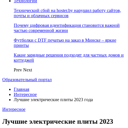
Технологии
Технический сбой на hoster.by нарушил работу сайтов,
почты и облачных сервисов
Почему цифровая идентификация становится важной
частью современной жизни
Футболки с DTF печатью на заказ в Минске – яркие
принты
Какие зарядные решения подходят для частных домов и
коттеджей
Prev
Next
Образовательный портал
Главная
Интересное
Лучшие электрические плиты 2023 года
Интересное
Лучшие электрические плиты 2023