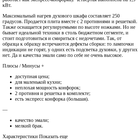
кВт.
Максимальный нагрев духового шкафа составляет 250
градусов. Продается плита вместе с 2 противнями и решеткой.
Также оснащается регулируемыми по высоте ножками. Но не
бывает идеальной техники в столь бюджетном сегменте, и
стоит подготовиться и смириться с недочетами. Так, от
образца к образцу встречаются дефекты сборки: то лампочки
индикации не горят, у одних есть подсветка духовки, у других
нет. Да и качества эмали само по себе не очень высокое.
Плюсы / Минусы +
доступная цена;
для маленькой кухни;
неплохая мощность конфорок;
2 противня и решетка в комплекте;
есть экспресс конфорка (большая).
—
качество эмали;
мелкий брак.
Характеристики Показать еще