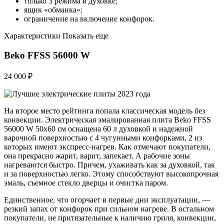
только 3 режима в духовке;
ящик «обманка»;
ограничение на включение конфорок.
Характеристики Показать еще
Beko FFSS 56000 W
24 000 ₽
На второе место рейтинга попала классическая модель без
конвекции. Электрическая эмалированная плита Beko FFSS
56000 W 50х60 см оснащена 60 л духовкой и надежной
варочной поверхностью с 4 чугунными конфорками, 2 из
которых имеют экспресс-нагрев. Как отмечают покупатели,
она прекрасно жарит, варит, запекает. А рабочие зоны
нагреваются быстро. Причем, ухаживать как за духовкой, так
и за поверхностью легко. Этому способствуют высокопрочная
эмаль, съемное стекло дверцы и очистка паром.
Единственное, что огорчает в первые дни эксплуатации, —
резкий запах от конфорок при сильном нагреве. В остальном
покупатели, не притязательные к наличию гриля, конвекции,