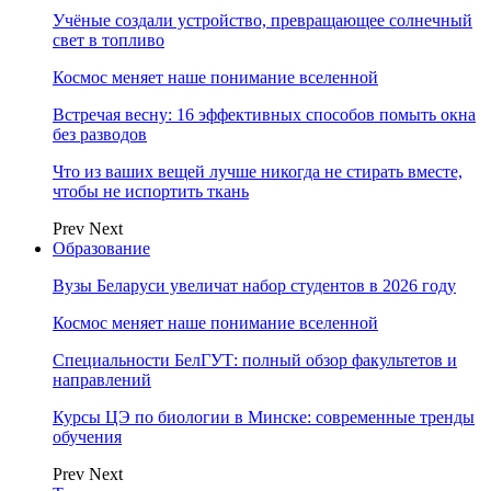
Учёные создали устройство, превращающее солнечный
свет в топливо
Космос меняет наше понимание вселенной
Встречая весну: 16 эффективных способов помыть окна
без разводов
Что из ваших вещей лучше никогда не стирать вместе,
чтобы не испортить ткань
Prev
Next
Образование
Вузы Беларуси увеличат набор студентов в 2026 году
Космос меняет наше понимание вселенной
Специальности БелГУТ: полный обзор факультетов и
направлений
Курсы ЦЭ по биологии в Минске: современные тренды
обучения
Prev
Next