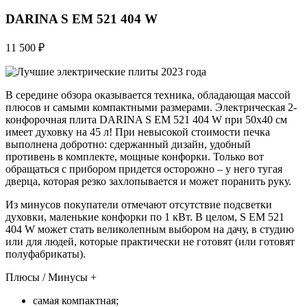
DARINA S EM 521 404 W
11 500 ₽
В середине обзора оказывается техника, обладающая массой
плюсов и самыми компактными размерами. Электрическая 2-
конфорочная плита DARINA S EM 521 404 W при 50х40 см
имеет духовку на 45 л! При невысокой стоимости печка
выполнена добротно: сдержанный дизайн, удобный
противень в комплекте, мощные конфорки. Только вот
обращаться с прибором придется осторожно – у него тугая
дверца, которая резко захлопывается и может поранить руку.
Из минусов покупатели отмечают отсутствие подсветки
духовки, маленькие конфорки по 1 кВт. В целом, S EM 521
404 W может стать великолепным выбором на дачу, в студию
или для людей, которые практически не готовят (или готовят
полуфабрикаты).
Плюсы / Минусы +
самая компактная;