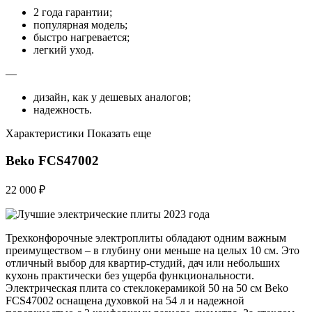
2 года гарантии;
популярная модель;
быстро нагревается;
легкий уход.
—
дизайн, как у дешевых аналогов;
надежность.
Характеристики Показать еще
Beko FCS47002
22 000 ₽
Трехконфорочные электроплиты обладают одним важным
преимуществом – в глубину они меньше на целых 10 см. Это
отличный выбор для квартир-студий, дач или небольших
кухонь практически без ущерба функциональности.
Электрическая плита со стеклокерамикой 50 на 50 см Beko
FCS47002 оснащена духовкой на 54 л и надежной