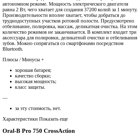
автономном режиме. Мощность электрического двигателя
равна 2 Вт, чего хватает для создания 37200 колий за 1 минуту.
Производительности вполне хватает, чтобы добраться до
труднодоступных участков ротовой полости. Предусмотрено
отбеливание, полировка, массаж, деликатная очистка. На этом
количество режимов не заканчивается. В комплект входит три
аксессуара для полировки, деликатной очистки и отбеливания
зубов. Можно сопрягаться со смартфонами посредством
Bluetooth.
Плюсы / Минусы +
хорошая батарея;
качество сборки;
высокая мощность;
класс защиты.
—
за эту стоимость, нет.
Характеристики Показать еще
Oral-B Pro 750 CrossAction