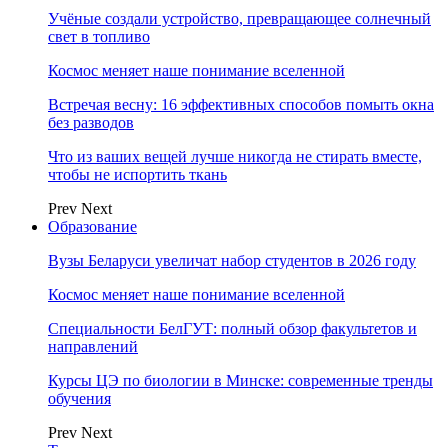
Учёные создали устройство, превращающее солнечный
свет в топливо
Космос меняет наше понимание вселенной
Встречая весну: 16 эффективных способов помыть окна
без разводов
Что из ваших вещей лучше никогда не стирать вместе,
чтобы не испортить ткань
Prev
Next
Образование
Вузы Беларуси увеличат набор студентов в 2026 году
Космос меняет наше понимание вселенной
Специальности БелГУТ: полный обзор факультетов и
направлений
Курсы ЦЭ по биологии в Минске: современные тренды
обучения
Prev
Next