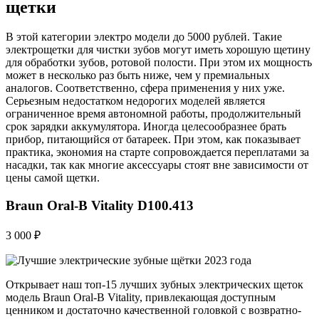
щетки
В этой категории электро модели до 5000 рублей. Такие
электрощетки для чистки зубов могут иметь хорошую щетину
для обработки зубов, ротовой полости. При этом их мощность
может в несколько раз быть ниже, чем у премиальных
аналогов. Соответственно, сфера применения у них уже.
Серьезным недостатком недорогих моделей является
ограниченное время автономной работы, продолжительный
срок зарядки аккумулятора. Иногда целесообразнее брать
прибор, питающийся от батареек. При этом, как показывает
практика, экономия на старте сопровождается переплатами за
насадки, так как многие аксессуары стоят вне зависимости от
цены самой щетки.
Braun Oral-B Vitality D100.413
3 000 ₽
Открывает наш топ-15 лучших зубных электрических щеток
модель Braun Oral-B Vitality, привлекающая доступным
ценником и достаточно качественной головкой с возвратно-