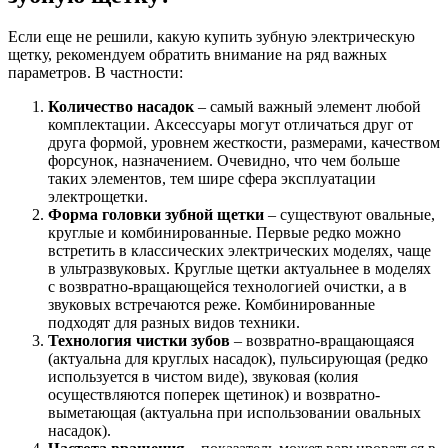
Если еще не решили, какую купить зубную электрическую
щетку, рекомендуем обратить внимание на ряд важных
параметров. В частности:
Количество насадок
– самый важный элемент любой
комплектации. Аксессуары могут отличаться друг от
друга формой, уровнем жесткости, размерами, качеством
форсунок, назначением. Очевидно, что чем больше
таких элементов, тем шире сфера эксплуатации
электрощетки.
Форма головки зубной щетки
– существуют овальные,
круглые и комбинированные. Первые редко можно
встретить в классических электрических моделях, чаще
в ультразвуковых. Круглые щетки актуальнее в моделях
с возвратно-вращающейся технологией очистки, а в
звуковых встречаются реже. Комбинированные
подходят для разных видов техники.
Технология чистки зубов
– возвратно-вращающаяся
(актуальна для круглых насадок), пульсирующая (редко
используется в чистом виде), звуковая (колия
осуществляются поперек щетинок) и возвратно-
выметающая (актуальна при использовании овальных
насадок).