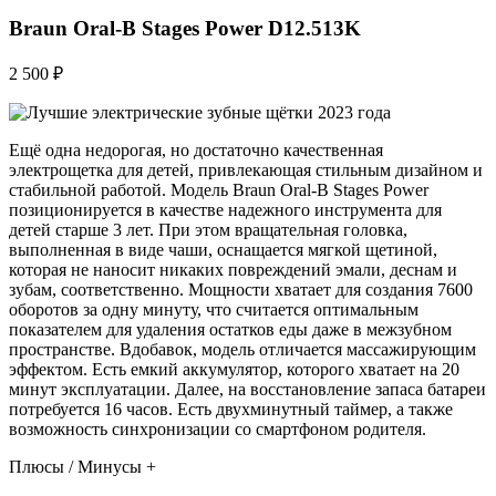
Braun Oral-B Stages Power D12.513K
2 500 ₽
Ещё одна недорогая, но достаточно качественная
электрощетка для детей, привлекающая стильным дизайном и
стабильной работой. Модель Braun Oral-B Stages Power
позиционируется в качестве надежного инструмента для
детей старше 3 лет. При этом вращательная головка,
выполненная в виде чаши, оснащается мягкой щетиной,
которая не наносит никаких повреждений эмали, деснам и
зубам, соответственно. Мощности хватает для создания 7600
оборотов за одну минуту, что считается оптимальным
показателем для удаления остатков еды даже в межзубном
пространстве. Вдобавок, модель отличается массажирующим
эффектом. Есть емкий аккумулятор, которого хватает на 20
минут эксплуатации. Далее, на восстановление запаса батареи
потребуется 16 часов. Есть двухминутный таймер, а также
возможность синхронизации со смартфоном родителя.
Плюсы / Минусы +