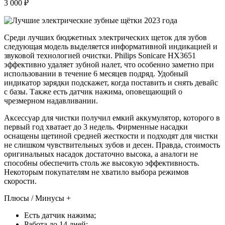
3 000 ₽
Среди лучших бюджетных электрических щеток для зубов
следующая модель выделяется информативной индикацией и
звуковой технологией очистки. Philips Sonicare HX3651
эффективно удаляет зубной налет, что особенно заметно при
использовании в течение 6 месяцев подряд. Удобный
индикатор зарядки подскажет, когда поставить и снять девайс
с базы. Также есть датчик нажима, оповещающий о
чрезмерном надавливании.
Аксессуар для чистки получил емкий аккумулятор, которого в
первый год хватает до 3 недель. Фирменные насадки
оснащены щетиной средней жесткости и подходят для чистки
не слишком чувствительных зубов и десен. Правда, стоимость
оригинальных насадок достаточно высока, а аналоги не
способны обеспечить столь же высокую эффективность.
Некоторым покупателям не хватило выбора режимов
скорости.
Плюсы / Минусы +
Есть датчик нажима;
Работа до 14 дней;