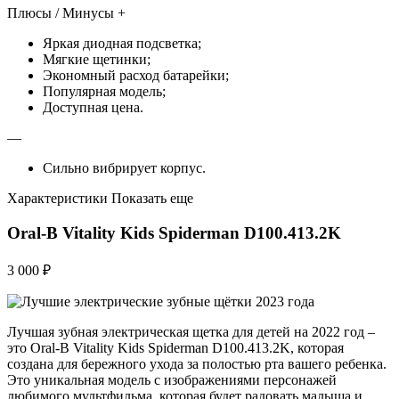
Плюсы / Минусы +
Яркая диодная подсветка;
Мягкие щетинки;
Экономный расход батарейки;
Популярная модель;
Доступная цена.
—
Сильно вибрирует корпус.
Характеристики Показать еще
Oral-B Vitality Kids Spiderman D100.413.2K
3 000 ₽
Лучшая зубная электрическая щетка для детей на 2022 год –
это Oral-B Vitality Kids Spiderman D100.413.2K, которая
создана для бережного ухода за полостью рта вашего ребенка.
Это уникальная модель с изображениями персонажей
любимого мультфильма, которая будет радовать малыша и