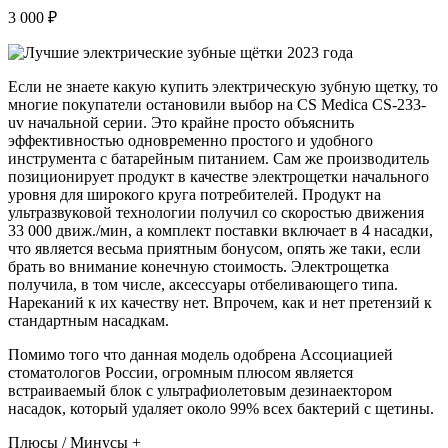
3 000 ₽
Если не знаете какую купить электрическую зубную щетку, то
многие покупатели остановили выбор на CS Medica CS-233-
uv начальной серии. Это крайне просто объяснить
эффективностью одновременно простого и удобного
инструмента с батарейным питанием. Сам же производитель
позиционирует продукт в качестве электрощетки начального
уровня для широкого круга потребителей. Продукт на
ультразвуковой технологии получил со скоростью движения
33 000 движ./мин, а комплект поставки включает в 4 насадки,
что является весьма приятным бонусом, опять же таки, если
брать во внимание конечную стоимость. Электрощетка
получила, в том числе, аксессуары отбеливающего типа.
Нареканий к их качеству нет. Впрочем, как и нет претензий к
стандартным насадкам.
Помимо того что данная модель одобрена Ассоциацией
стоматологов России, огромным плюсом является
встраиваемый блок с ультрафиолетовым дезинaектором
насадок, который удаляет около 99% всех бактерий с щетины.
Плюсы / Минусы +