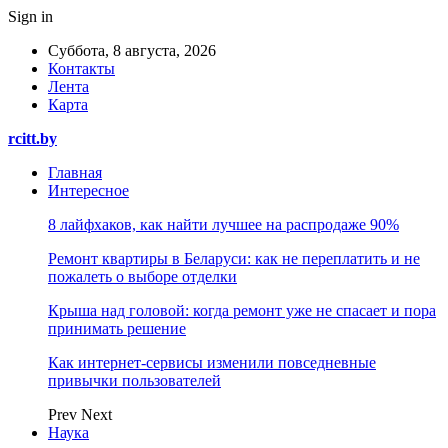
Sign in
Суббота, 8 августа, 2026
Контакты
Лента
Карта
rcitt.by
Главная
Интересное
8 лайфхаков, как найти лучшее на распродаже 90%
Ремонт квартиры в Беларуси: как не переплатить и не
пожалеть о выборе отделки
Крыша над головой: когда ремонт уже не спасает и пора
принимать решение
Как интернет-сервисы изменили повседневные
привычки пользователей
Prev
Next
Наука