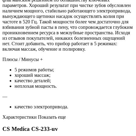
параметров. Хороший результат при чистке зубов обусловлен
наличием мощного, стабильно работающего электропривода,
вынуждающего щетинки насадок осуществлять колия при
частоте в 520 Гц. Такой мощности более чем достаточно для
взбивания зубной пасты в пену, что сопровождается глубоким
проникновением ресурса в межзубные пространства. Исходя
из отзывов покупателей, никаких болезненных ощущений
нет. Стоит добавить, что прибор работает в 5 режимах:
включая массаж, обучение и полировку.
Плюсы / Минусы +
5 режимов работы;
хороший массаж;
качество деталей;
неплохая мощность.
—
качество электропривода.
Характеристики Показать еще
CS Medica CS-233-uv