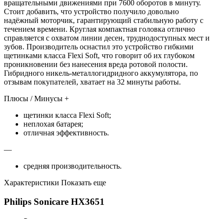
вращательными движениями при 7600 оборотов в минуту.
Стоит добавить, что устройство получило довольно
надёжный моторчик, гарантирующий стабильную работу с
течением времени. Круглая компактная головка отлично
справляется с охватом линии десен, труднодоступных мест и
зубов. Производитель оснастил это устройство гибкими
щетинками класса Flexi Soft, что говорит об их глубоком
проникновении без нанесения вреда ротовой полости.
Гибридного никель-металлогидридного аккумулятора, по
отзывам покупателей, хватает на 32 минуты работы.
Плюсы / Минусы +
щетинки класса Flexi Soft;
неплохая батарея;
отличная эффективность.
—
средняя производительность.
Характеристики Показать еще
Philips Sonicare HX3651