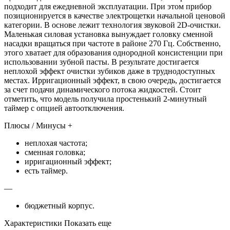
подходит для ежедневной эксплуатации. При этом прибор
позиционируется в качестве электрощетки начальной ценовой
категории. В основе лежит технология звуковой 2D-очистки.
Маленькая силовая установка вынуждает головку сменной
насадки вращаться при частоте в районе 270 Гц. Собственно,
этого хватает для образования однородной консистенции при
использовании зубной пасты. В результате достигается
неплохой эффект очистки зубиков даже в труднодоступных
местах. Ирригационный эффект, в свою очередь, достигается
за счет подачи динамического потока жидкостей. Стоит
отметить, что модель получила простенький 2-минутный
таймер с опцией автоотключения.
Плюсы / Минусы +
неплохая частота;
сменная головка;
ирригационный эффект;
есть таймер.
—
бюджетный корпус.
Характеристики Показать еще