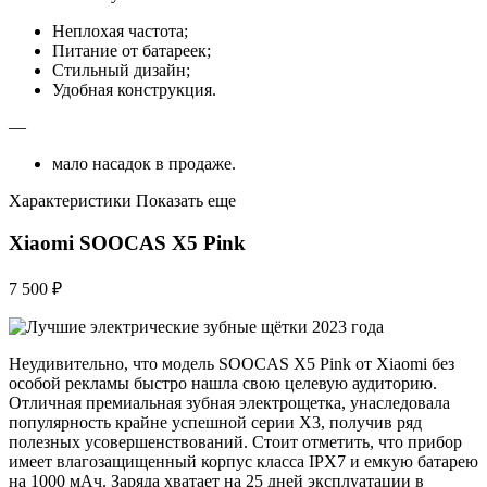
Неплохая частота;
Питание от батареек;
Стильный дизайн;
Удобная конструкция.
—
мало насадок в продаже.
Характеристики Показать еще
Xiaomi SOOCAS X5 Pink
7 500 ₽
Неудивительно, что модель SOOCAS X5 Pink от Xiaomi без
особой рекламы быстро нашла свою целевую аудиторию.
Отличная премиальная зубная электрощетка, унаследовала
популярность крайне успешной серии X3, получив ряд
полезных усовершенствований. Стоит отметить, что прибор
имеет влагозащищенный корпус класса IPX7 и емкую батарею
на 1000 мАч. Заряда хватает на 25 дней эксплуатации в