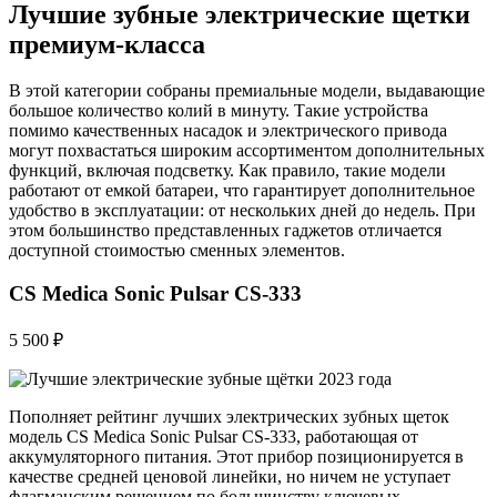
Лучшие зубные электрические щетки
премиум-класса
В этой категории собраны премиальные модели, выдавающие
большое количество колий в минуту. Такие устройства
помимо качественных насадок и электрического привода
могут похвастаться широким ассортиментом дополнительных
функций, включая подсветку. Как правило, такие модели
работают от емкой батареи, что гарантирует дополнительное
удобство в эксплуатации: от нескольких дней до недель. При
этом большинство представленных гаджетов отличается
доступной стоимостью сменных элементов.
CS Medica Sonic Pulsar CS-333
5 500 ₽
Пополняет рейтинг лучших электрических зубных щеток
модель CS Medica Sonic Pulsar CS-333, работающая от
аккумуляторного питания. Этот прибор позиционируется в
качестве средней ценовой линейки, но ничем не уступает
флагманским решением по большинству ключевых