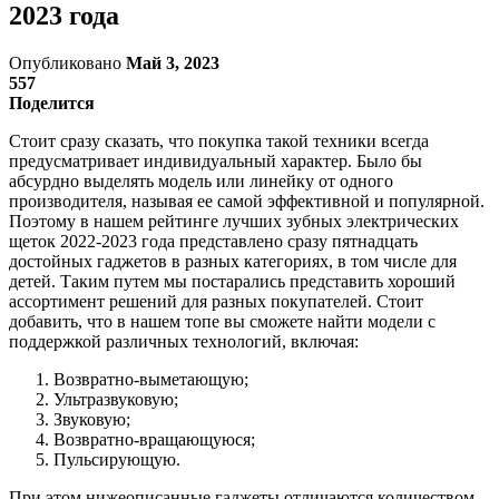
2023 года
Опубликовано
Май 3, 2023
557
Поделится
Стоит сразу сказать, что покупка такой техники всегда
предусматривает индивидуальный характер. Было бы
абсурдно выделять модель или линейку от одного
производителя, называя ее самой эффективной и популярной.
Поэтому в нашем рейтинге лучших зубных электрических
щеток 2022-2023 года представлено сразу пятнадцать
достойных гаджетов в разных категориях, в том числе для
детей. Таким путем мы постарались представить хороший
ассортимент решений для разных покупателей. Стоит
добавить, что в нашем топе вы сможете найти модели с
поддержкой различных технологий, включая:
Возвратно-выметающую;
Ультразвуковую;
Звуковую;
Возвратно-вращающуюся;
Пульсирующую.
При этом нижеописанные гаджеты отличаются количеством