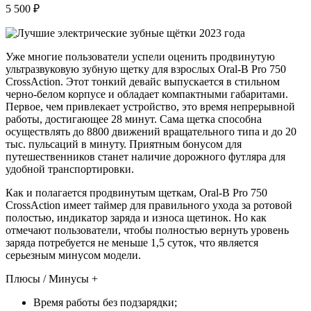
5 500 ₽
Уже многие пользователи успели оценить продвинутую
ультразвуковую зубную щетку для взрослых Oral-B Pro 750
CrossAction. Этот тонкий девайс выпускается в стильном
черно-белом корпусе и обладает компактными габаритами.
Первое, чем привлекает устройство, это время непрерывной
работы, достигающее 28 минут. Сама щетка способна
осуществлять до 8800 движений вращательного типа и до 20
тыс. пульсаций в минуту. Приятным бонусом для
путешественников станет наличие дорожного футляра для
удобной транспортировки.
Как и полагается продвинутым щеткам, Oral-B Pro 750
CrossAction имеет таймер для правильного ухода за ротовой
полостью, индикатор заряда и износа щетинок. Но как
отмечают пользователи, чтобы полностью вернуть уровень
заряда потребуется не меньше 1,5 суток, что является
серьезным минусом модели.
Плюсы / Минусы +
Время работы без подзарядки;