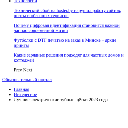
Технологии
Технический сбой на hoster.by нарушил работу сайтов,
почты и облачных сервисов
Почему цифровая идентификация становится важной
частью современной жизни
Футболки с DTF печатью на заказ в Минске – яркие
принты
Какие зарядные решения подходят для частных домов и
коттеджей
Prev
Next
Образовательный портал
Главная
Интересное
Лучшие электрические зубные щётки 2023 года