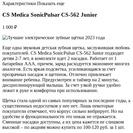
Характеристики Показать еще
CS Medica SonicPulsar CS-562 Junior
1 000 ₽
Еще одна звуковая детская зубная щетка, заслужившая любовь
покупателей. CS Medica SonicPulsar CS-562 Junior подходит
детям 2-7 лет, в комплекте идет 2 насадки. Работает от 1
батарейки ААА, причем, заряд расходуется экономнее многих
аналогов. Есть яркая подсветка, усиливающаяся за счет
прозрачных насадок и щетинок. Отлично привлекает
внимание ребенка. Предусмотрен и таймер на 2 минуты,
дисциплинирующий малыша. За счет узкой ручки удобно
лежит в руке и комфортна при использовании.
Щетка стала одной из самых популярных за последние годы, а
существенных недостатков у нее нет. Лишь некоторые
покупатели отмечают, что корпус сильно вибрирует. Но на
удобстве и функциональности это никак не отражается.
Сменные насадки доступны, а их цена кажется не слишком
высокой – по акциям можно купить по 100-120 руб. за 1 шт.