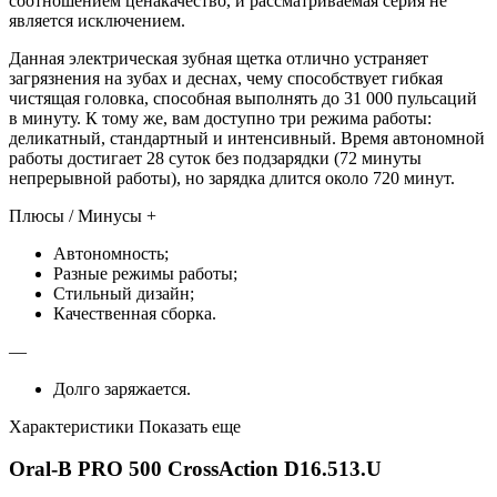
соотношением ценакачество, и рассматриваемая серия не
является исключением.
Данная электрическая зубная щетка отлично устраняет
загрязнения на зубах и деснах, чему способствует гибкая
чистящая головка, способная выполнять до 31 000 пульсаций
в минуту. К тому же, вам доступно три режима работы:
деликатный, стандартный и интенсивный. Время автономной
работы достигает 28 суток без подзарядки (72 минуты
непрерывной работы), но зарядка длится около 720 минут.
Плюсы / Минусы +
Автономность;
Разные режимы работы;
Стильный дизайн;
Качественная сборка.
—
Долго заряжается.
Характеристики Показать еще
Oral-B PRO 500 CrossAction D16.513.U