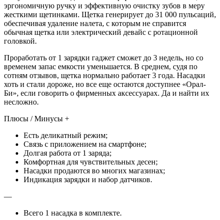
эргономичную ручку и эффективную очистку зубов в меру
жесткими щетинками. Щетка генерирует до 31 000 пульсаций,
обеспечивая удаление налета, с которым не справится
обычная щетка или электрический девайс с ротационной
головкой.
Проработать от 1 зарядки гаджет сможет до 3 недель, но со
временем запас емкости уменьшается. В среднем, судя по
сотням отзывов, щетка нормально работает 3 года. Насадки
хоть и стали дороже, но все еще остаются доступнее «Орал-
Би», если говорить о фирменных аксессуарах. Да и найти их
несложно.
Плюсы / Минусы +
Есть деликатный режим;
Связь с приложением на смартфоне;
Долгая работа от 1 заряда;
Комфортная для чувствительных десен;
Насадки продаются во многих магазинах;
Индикация зарядки и набор датчиков.
—
Всего 1 насадка в комплекте.