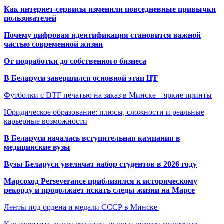
Как интернет-сервисы изменили повседневные привычки
пользователей
Почему цифровая идентификация становится важной
частью современной жизни
От подработки до собственного бизнеса
В Беларуси завершился основной этап ЦТ
Футболки с DTF печатью на заказ в Минске – яркие принты
Юридическое образование: плюсы, сложности и реальные
карьерные возможности
В Беларуси началась вступительная кампания в
медицинские вузы
Вузы Беларуси увеличат набор студентов в 2026 году
Марсоход Perseverance приблизился к историческому
рекорду и продолжает искать следы жизни на Марсе
Ленты под ордена и медали СССР в Минске