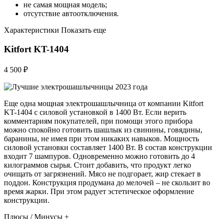
не самая мощная модель;
отсутствие автоотключения.
Характеристики Показать еще
Kitfort KT-1404
4 500 ₽
Еще одна мощная электрошашлычница от компании Kitfort
KT-1404 с силовой установкой в 1400 Вт. Если верить
комментариям покупателей, при помощи этого прибора
можно спокойно готовить шашлык из свинины, говядины,
баранины, не имея при этом никаких навыков. Мощность
силовой установки составляет 1400 Вт. В состав конструкции
входит 7 шампуров. Одновременно можно готовить до 4
килограммов сырья. Стоит добавить, что продукт легко
очищать от загрязнений. Мясо не подгорает, жир стекает в
поддон. Конструкция продумана до мелочей – не скользит во
время жарки. При этом радует эстетическое оформление
конструкции.
Плюсы / Минусы +