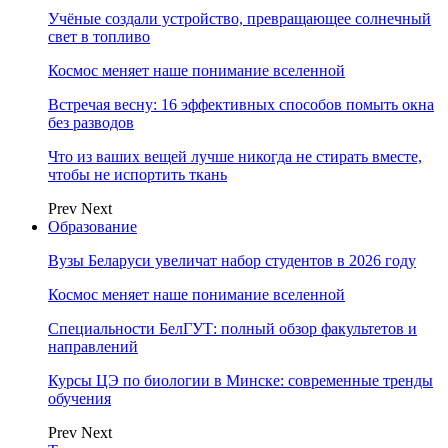
Учёные создали устройство, превращающее солнечный
свет в топливо
Космос меняет наше понимание вселенной
Встречая весну: 16 эффективных способов помыть окна
без разводов
Что из ваших вещей лучше никогда не стирать вместе,
чтобы не испортить ткань
Prev
Next
Образование
Вузы Беларуси увеличат набор студентов в 2026 году
Космос меняет наше понимание вселенной
Специальности БелГУТ: полный обзор факультетов и
направлений
Курсы ЦЭ по биологии в Минске: современные тренды
обучения
Prev
Next