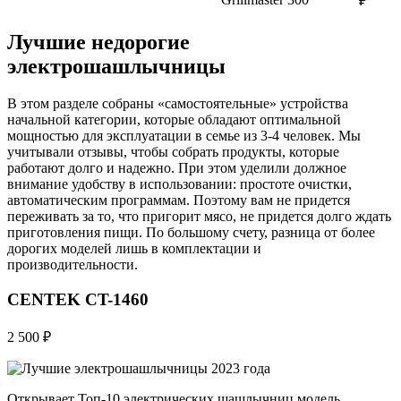
₽
Лучшие недорогие
электрошашлычницы
В этом разделе собраны «самостоятельные» устройства
начальной категории, которые обладают оптимальной
мощностью для эксплуатации в семье из 3-4 человек. Мы
учитывали отзывы, чтобы собрать продукты, которые
работают долго и надежно. При этом уделили должное
внимание удобству в использовании: простоте очистки,
автоматическим программам. Поэтому вам не придется
переживать за то, что пригорит мясо, не придется долго ждать
приготовления пищи. По большому счету, разница от более
дорогих моделей лишь в комплектации и
производительности.
CENTEK CT-1460
2 500 ₽
Открывает Топ-10 электрических шашлычниц модель