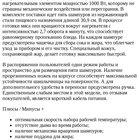
нагревательным элементом мощностью 1000 Вт, которому не
страшны механические воздействия или перегорания. В
комплекте поставки идет пять шампуров из нержавеющей
стали пищевого назначения длиной 30,9 см. В процессе
готовки мяса они вращаются вокруг нагревателя с
интенсивностью 2,7 оборота в минуту, что способствует
равномерному пропеканию блюда. На каждом шампуре
предусмотрена чашечка для сбора сока и жира, что облегчает
уход за прибором и его чистку. Специальный кожух,
сохраняющий жар, делает готовку максимально быстрой.
В распоряжении пользователей один режим работы и
пространство для размещения пяти шампуров. Наличие
прорезиненных ножек на корпусе способствует максимальной
устойчивости шашлычницы на поверхности. А для
дополнительного удобства в переноске предусмотрена ручка.
Единственным слабым местом в этой модели, по отзывам
покупателей, является короткий кабель питания.
Плюсы / Минусы +
оптимальная скорость набора рабочей температуры;
отсутствие дыма во время работы;
наличие механизма вращения шампуров;
наличие поддона для жира;