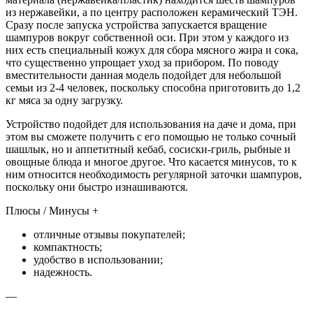
из нержавейки, а по центру расположен керамический ТЭН.
Сразу после запуска устройства запускается вращение
шампуров вокруг собственной оси. При этом у каждого из
них есть специальный кожух для сбора мясного жира и сока,
что существенно упрощает уход за прибором. По поводу
вместительности данная модель подойдет для небольшой
семьи из 2-4 человек, поскольку способна приготовить до 1,2
кг мяса за одну загрузку.
Устройство подойдет для использования на даче и дома, при
этом вы сможете получить с его помощью не только сочный
шашлык, но и аппетитный кебаб, сосиски-гриль, рыбные и
овощные блюда и многое другое. Что касается минусов, то к
ним относится необходимость регулярной заточки шампуров,
поскольку они быстро изнашиваются.
Плюсы / Минусы +
отличные отзывы покупателей;
компактность;
удобство в использовании;
надежность.
—