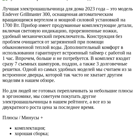
Лучшая электрошашлычница для дома 2023 года – это модель
Endever Grillmaster 300, оснащенная автоматическим
вращающимся вертелом и мощной силовой установкой на
1700 Вт. Прибор имеет продуманные комплектующие детали,
включая световую индикацию, прорезиненные ножки,
удобный механический переключатель. Конструкция без
проблем очищается от загрязнений при помощи
обыкновенной теплой воды. Дополнительный комфорт в
использовании гарантирует встроенный таймер с работой на
1 час. Впрочем, больше и не потребуется. В комплект входит
сразу 7 съемных шампуров, поддон, а также 3 долговечные
решетки. Одной из самых удобных моделей мы считаем из за
встроенное дверцы, которой так часто не хватает другим
моделям в нашем обзоре.
Но для людей не готовых переплачивать за небольшие плюсы
в эргономике, мы советуем покупать другие
электрошашлычницы в нашем рейтинге, а все из за
двукратного роста цена за последнее время.
Плюсы / Минусы +
комплектация;
хорошая сборка;