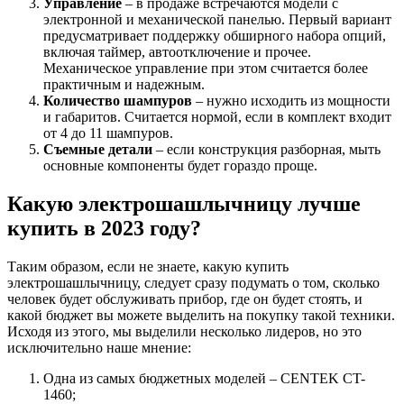
Управление
– в продаже встречаются модели с
электронной и механической панелью. Первый вариант
предусматривает поддержку обширного набора опций,
включая таймер, автоотключение и прочее.
Механическое управление при этом считается более
практичным и надежным.
Количество шампуров
– нужно исходить из мощности
и габаритов. Считается нормой, если в комплект входит
от 4 до 11 шампуров.
Съемные детали
– если конструкция разборная, мыть
основные компоненты будет гораздо проще.
Какую электрошашлычницу лучше
купить в 2023 году?
Таким образом, если не знаете, какую купить
электрошашлычницу, следует сразу подумать о том, сколько
человек будет обслуживать прибор, где он будет стоять, и
какой бюджет вы можете выделить на покупку такой техники.
Исходя из этого, мы выделили несколько лидеров, но это
исключительно наше мнение:
Одна из самых бюджетных моделей – CENTEK CT-
1460;