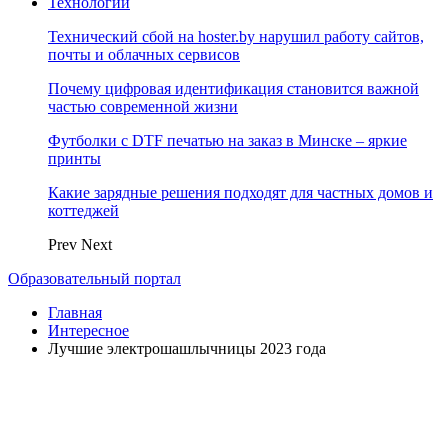
Технологии
Технический сбой на hoster.by нарушил работу сайтов,
почты и облачных сервисов
Почему цифровая идентификация становится важной
частью современной жизни
Футболки с DTF печатью на заказ в Минске – яркие
принты
Какие зарядные решения подходят для частных домов и
коттеджей
Prev
Next
Образовательный портал
Главная
Интересное
Лучшие электрошашлычницы 2023 года