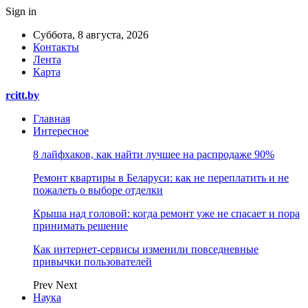
Sign in
Суббота, 8 августа, 2026
Контакты
Лента
Карта
rcitt.by
Главная
Интересное
8 лайфхаков, как найти лучшее на распродаже 90%
Ремонт квартиры в Беларуси: как не переплатить и не
пожалеть о выборе отделки
Крыша над головой: когда ремонт уже не спасает и пора
принимать решение
Как интернет-сервисы изменили повседневные
привычки пользователей
Prev
Next
Наука