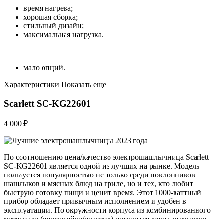
время нагрева;
хорошая сборка;
стильный дизайн;
максимальная нагрузка.
—
мало опций.
Характеристики Показать еще
Scarlett SC-KG22601
4 000 ₽
По соотношению цена/качество электрошашлычница Scarlett
SC-KG22601 является одной из лучших на рынке. Модель
пользуется популярностью не только среди поклонников
шашлыков и мясных блюд на гриле, но и тех, кто любит
быструю готовку пищи и ценит время. Этот 1000-ваттный
прибор обладает привычным исполнением и удобен в
эксплуатации. По окружности корпуса из комбинированного
материала (нержавейка/пластик) находится шесть шампуров