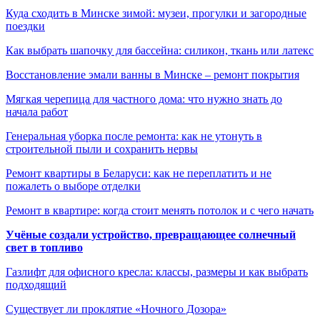
Куда сходить в Минске зимой: музеи, прогулки и загородные
поездки
Как выбрать шапочку для бассейна: силикон, ткань или латекс
Восстановление эмали ванны в Минске – ремонт покрытия
Мягкая черепица для частного дома: что нужно знать до
начала работ
Генеральная уборка после ремонта: как не утонуть в
строительной пыли и сохранить нервы
Ремонт квартиры в Беларуси: как не переплатить и не
пожалеть о выборе отделки
Ремонт в квартире: когда стоит менять потолок и с чего начать
Учёные создали устройство, превращающее солнечный
свет в топливо
Газлифт для офисного кресла: классы, размеры и как выбрать
подходящий
Существует ли проклятие «Ночного Дозора»