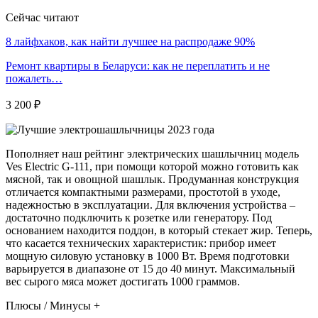
Сейчас читают
8 лайфхаков, как найти лучшее на распродаже 90%
Ремонт квартиры в Беларуси: как не переплатить и не
пожалеть…
3 200 ₽
Пополняет наш рейтинг электрических шашлычниц модель
Ves Electric G-111, при помощи которой можно готовить как
мясной, так и овощной шашлык. Продуманная конструкция
отличается компактными размерами, простотой в уходе,
надежностью в эксплуатации. Для включения устройства –
достаточно подключить к розетке или генератору. Под
основанием находится поддон, в который стекает жир. Теперь,
что касается технических характеристик: прибор имеет
мощную силовую установку в 1000 Вт. Время подготовки
варьируется в диапазоне от 15 до 40 минут. Максимальный
вес сырого мяса может достигать 1000 граммов.
Плюсы / Минусы +