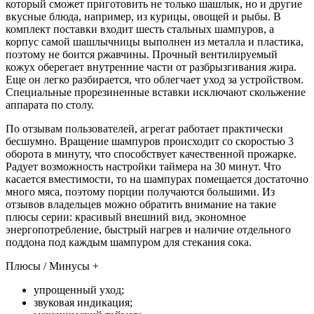
который сможет приготовить не только шашлык, но и другие
вкусные блюда, например, из курицы, овощей и рыбы. В
комплект поставки входит шесть стальных шампуров, а
корпус самой шашлычницы выполнен из металла и пластика,
поэтому не боится ржавчины. Прочный вентилируемый
кожух оберегает внутренние части от разбрызгивания жира.
Еще он легко разбирается, что облегчает уход за устройством.
Специальные прорезиненные вставки исключают скольжение
аппарата по столу.
По отзывам пользователей, агрегат работает практически
бесшумно. Вращение шампуров происходит со скоростью 3
оборота в минуту, что способствует качественной прожарке.
Радует возможность настройки таймера на 30 минут. Что
касается вместимости, то на шампурах помещается достаточно
много мяса, поэтому порции получаются большими. Из
отзывов владельцев можно обратить внимание на такие
плюсы серии: красивый внешний вид, экономное
энергопотребление, быстрый нагрев и наличие отдельного
поддона под каждым шампуром для стекания сока.
Плюсы / Минусы +
упрощенный уход;
звуковая индикация;