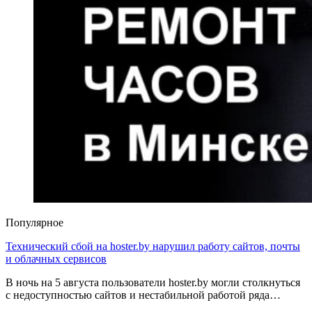
Популярное
Технический сбой на hoster.by нарушил работу сайтов, почты
и облачных сервисов
В ночь на 5 августа пользователи hoster.by могли столкнуться
с недоступностью сайтов и нестабильной работой ряда…