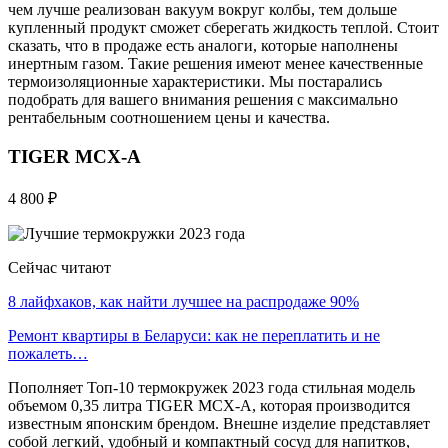
чем лучше реализован вакуум вокруг колбы, тем дольше
купленный продукт сможет сберегать жидкость теплой. Стоит
сказать, что в продаже есть аналоги, которые наполнены
инертным газом. Такие решения имеют менее качественные
термоизоляционные характеристики. Мы постарались
подобрать для вашего внимания решения с максимально
рентабельным соотношением цены и качества.
TIGER MCX-A
4 800 ₽
Сейчас читают
8 лайфхаков, как найти лучшее на распродаже 90%
Ремонт квартиры в Беларуси: как не переплатить и не
пожалеть…
Пополняет Топ-10 термокружек 2023 года стильная модель
объемом 0,35 литра TIGER MCX-A, которая производится
известным японским брендом. Внешне изделие представляет
собой легкий, удобный и компактный сосуд для напитков,