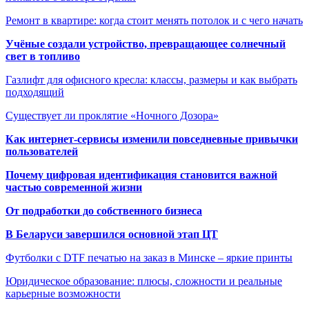
Ремонт в квартире: когда стоит менять потолок и с чего начать
Учёные создали устройство, превращающее солнечный
свет в топливо
Газлифт для офисного кресла: классы, размеры и как выбрать
подходящий
Существует ли проклятие «Ночного Дозора»
Как интернет-сервисы изменили повседневные привычки
пользователей
Почему цифровая идентификация становится важной
частью современной жизни
От подработки до собственного бизнеса
В Беларуси завершился основной этап ЦТ
Футболки с DTF печатью на заказ в Минске – яркие принты
Юридическое образование: плюсы, сложности и реальные
карьерные возможности