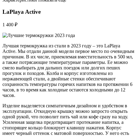
LaPlaya Active
1 400 ₽
Лучшая термокружка из стали в 2023 году – это LaPlaya
Active. Мы отдали данной модели первое место по очевидным
причинам. В их числе, приемлемая вместительность в 500 мл,
а также потрясающие температурные параметры. Ее можно
смело выбирать для дальних поездок или долгих пеших
прогулок и походов. Колба и корпус изготовлены из
нержавеющей стали, а двойные стенки обеспечивают
сохранность температуры горячих напитков на протяжении 6
часов, в то время как холодные остаются холодными до 12
часов.
Изделие выделяется симпатичным дизайном и удобством в
эксплуатации. Откидную крышку можно запросто открыть
одной рукой, что позволит пить чай или кофе сразу на ходу.
Усиленная защелка предотвращает протекание напитка, а
стопорящее кольцо блокирует клавишу нажатия. Корпус
имеет черный оттенок с матовой поверхностью. У него есть