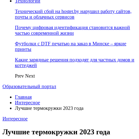
Технологии
Технический сбой на hoster.by нарушил работу сайтов,
почты и облачных сервисов
Почему цифровая идентификация становится важной
частью современной жизни
Футболки с DTF печатью на заказ в Минске – яркие
принты
Какие зарядные решения подходят для частных домов и
коттеджей
Prev
Next
Образовательный портал
Главная
Интересное
Лучшие термокружки 2023 года
Интересное
Лучшие термокружки 2023 года