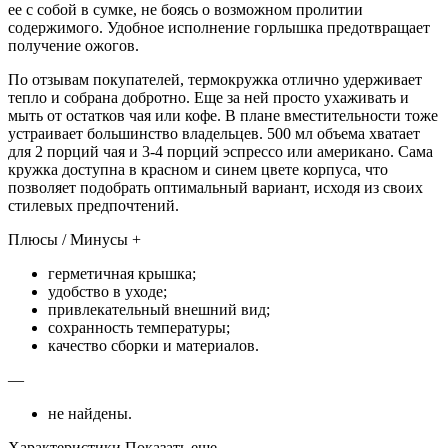
ее с собой в сумке, не боясь о возможном пролитии
содержимого. Удобное исполнение горлышка предотвращает
получение ожогов.
По отзывам покупателей, термокружка отлично удерживает
тепло и собрана добротно. Еще за ней просто ухаживать и
мыть от остатков чая или кофе. В плане вместительности тоже
устраивает большинство владельцев. 500 мл объема хватает
для 2 порций чая и 3-4 порций эспрессо или американо. Сама
кружка доступна в красном и синем цвете корпуса, что
позволяет подобрать оптимальный вариант, исходя из своих
стилевых предпочтений.
Плюсы / Минусы +
герметичная крышка;
удобство в уходе;
привлекательный внешний вид;
сохранность температуры;
качество сборки и материалов.
—
не найдены.
Характеристики Показать еще