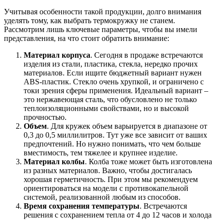
Учитывая особенности такой продукции, долго внимания
уделять тому, как выбрать термокружку не станем.
Рассмотрим лишь ключевые параметры, чтобы вы имели
представления, на что стоит обратить внимание:
Материал корпуса
. Сегодня в продаже встречаются
изделия из стали, пластика, стекла, нередко прочих
материалов. Если ищите бюджетный вариант нужен
ABS-пластик. Стекло очень хрупкой, и ограничено с
токи зрения сферы применения. Идеальный вариант –
это нержавеющая сталь, что обусловлено не только
теплоизоляционными свойствами, но и высокой
прочностью.
Объем
. Для кружек объем варьируется в диапазоне от
0,3 до 0,5 миллилитров. Тут уже все зависит от ваших
предпочтений. Но нужно понимать, что чем больше
вместимость, тем тяжелее и крупнее изделие.
Материал колбы
. Колба тоже может быть изготовлена
из разных материалов. Важно, чтобы достигалась
хорошая герметичность. При этом мы рекомендуем
ориентироваться на модели с противокапельной
системой, реализованной любым из способов.
Время сохранения температуры
. Встречаются
решения с сохранением тепла от 4 до 12 часов и холода