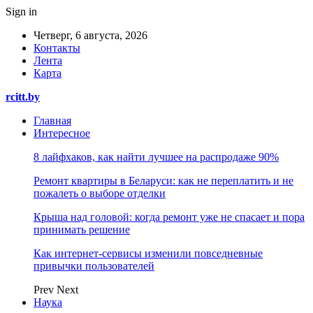
Sign in
Четверг, 6 августа, 2026
Контакты
Лента
Карта
rcitt.by
Главная
Интересное
8 лайфхаков, как найти лучшее на распродаже 90%
Ремонт квартиры в Беларуси: как не переплатить и не
пожалеть о выборе отделки
Крыша над головой: когда ремонт уже не спасает и пора
принимать решение
Как интернет-сервисы изменили повседневные
привычки пользователей
Prev
Next
Наука