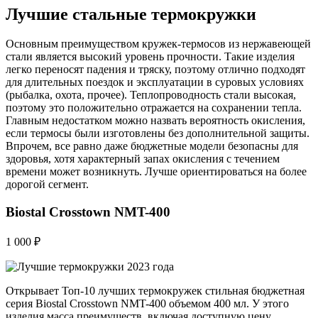
Лучшие стальные термокружки
Основным преимуществом кружек-термосов из нержавеющей
стали является высокий уровень прочности. Такие изделия
легко переносят падения и тряску, поэтому отлично подходят
для длительных поездок и эксплуатации в суровых условиях
(рыбалка, охота, прочее). Теплопроводность стали высокая,
поэтому это положительно отражается на сохранении тепла.
Главным недостатком можно назвать вероятность окисления,
если термосы были изготовлены без дополнительной защиты.
Впрочем, все равно даже бюджетные модели безопасны для
здоровья, хотя характерный запах окисления с течением
времени может возникнуть. Лучше ориентироваться на более
дорогой сегмент.
Biostal Crosstown NMT-400
1 000 ₽
Открывает Топ-10 лучших термокружек стильная бюджетная
серия Biostal Crosstown NMT-400 объемом 400 мл. У этого
изделия масса преимуществ, включая доступную цену,