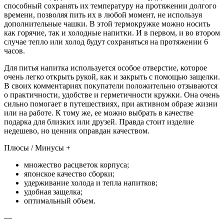
способный сохранять их температуру на протяжении долгого
времени, позволяя пить их в любой момент, не используя
дополнительные чашки. В этой термокружке можно носить
как горячие, так и холодные напитки. И в первом, и во втором
случае тепло или холод будут сохраняться на протяжении 6
часов.
Для питья напитка используется особое отверстие, которое
очень легко открыть рукой, как и закрыть с помощью защелки.
В своих комментариях покупатели положительно отзываются
о практичности, удобстве и герметичности кружки. Она очень
сильно помогает в путешествиях, при активном образе жизни
или на работе. К тому же, ее можно выбрать в качестве
подарка для близких или друзей. Правда стоит изделие
недешево, но ценник оправдан качеством.
Плюсы / Минусы +
множество расцветок корпуса;
японское качество сборки;
удерживание холода и тепла напитков;
удобная защелка;
оптимальный объем.
—