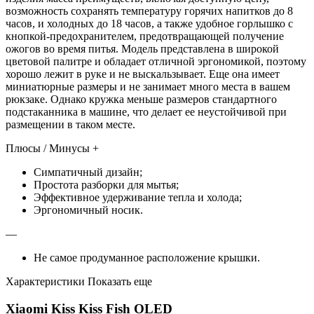
возможность сохранять температуру горячих напитков до 8
часов, и холодных до 18 часов, а также удобное горлышко с
кнопкой-предохранителем, предотвращающей получение
ожогов во время питья. Модель представлена в широкой
цветовой палитре и обладает отличной эргономикой, поэтому
хорошо лежит в руке и не выскальзывает. Еще она имеет
миниатюрные размеры и не занимает много места в вашем
рюкзаке. Однако кружка меньше размеров стандартного
подстаканника в машине, что делает ее неустойчивой при
размещении в таком месте.
Плюсы / Минусы +
Симпатичный дизайн;
Простота разборки для мытья;
Эффективное удерживание тепла и холода;
Эргономичный носик.
—
Не самое продуманное расположение крышки.
Характеристики Показать еще
Xiaomi Kiss Kiss Fish OLED