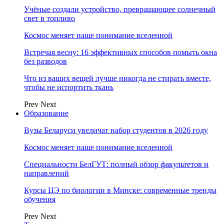
Учёные создали устройство, превращающее солнечный
свет в топливо
Космос меняет наше понимание вселенной
Встречая весну: 16 эффективных способов помыть окна
без разводов
Что из ваших вещей лучше никогда не стирать вместе,
чтобы не испортить ткань
Prev
Next
Образование
Вузы Беларуси увеличат набор студентов в 2026 году
Космос меняет наше понимание вселенной
Специальности БелГУТ: полный обзор факультетов и
направлений
Курсы ЦЭ по биологии в Минске: современные тренды
обучения
Prev
Next