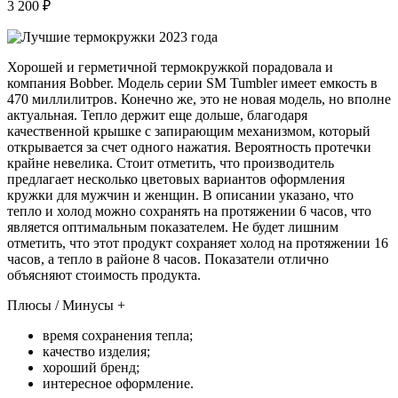
3 200 ₽
Хорошей и герметичной термокружкой порадовала и
компания Bobber. Модель серии SM Tumbler имеет емкость в
470 миллилитров. Конечно же, это не новая модель, но вполне
актуальная. Тепло держит еще дольше, благодаря
качественной крышке с запирающим механизмом, который
открывается за счет одного нажатия. Вероятность протечки
крайне невелика. Стоит отметить, что производитель
предлагает несколько цветовых вариантов оформления
кружки для мужчин и женщин. В описании указано, что
тепло и холод можно сохранять на протяжении 6 часов, что
является оптимальным показателем. Не будет лишним
отметить, что этот продукт сохраняет холод на протяжении 16
часов, а тепло в районе 8 часов. Показатели отлично
объясняют стоимость продукта.
Плюсы / Минусы +
время сохранения тепла;
качество изделия;
хороший бренд;
интересное оформление.