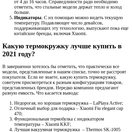
от 4 до 16 часов. Справедливости ради необходимо
отметить, что стальные модели держат тепло и холод
больше.
Индикаторы
. С их помощью можно видеть текущую
температуру. Подавляющее число девайсов,
поддерживающих эту технологию, выпускают пока еще
китайские бренды, включая Xiaomi.
Какую термокружку лучше купить в
2021 году?
В завершении хотелось бы отметить, что практически все
модели, представленные в нашем списке, точно не расстроят
покупателя. Если не знаете, какую купить термокружку,
советуем присмотреться к разным конфигурациям товаров,
представленных брендов. Нередко компании предлагают
разную емкость. Что касается вывода:
Недорогая, но хорошая термокружка – LaPlaya Active;
Отличный выбор для подарка – Xiaomi Fiu elegant cup
470;
Функциональная термобулка с индикатором
температуры – Xiaomi KKF;
Лучшая вакуумная термокружка – Thermos SK-1005