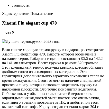
стоимость.
Характеристики Показать еще
Xiaomi Fiu elegant cup 470
1 500 ₽
Если ищите хорошую термокружку в подарок, рассмотритие
Xiaomi Fiu elegant cup 470, емкость которой обозначена в
названии серии. Габариты изделия составляют 95,5 на 142,2
на 141 миллиметров. Весит кружка в районе 320 граммов.
Этот компактный термос получил крышку, которая обладает
двойным слоем из изоляционных материалов. Это
гарантирует дополнительную гарантию сохранения тепла во
время эксплуатации. Стоит отметить наличие специальной
присоски снизу, которая позволяет закреплять кружку на
наклонной плоскости. Это точно понравится водителям.
Собственно, и у обычных пользователей вероятность
опрокидывания жидкостей уменьшается, что очень важно,
если много времени проводите за ПК, и любите при этом
выпить чай или кофе. Корпус создан из стали марки 304 с