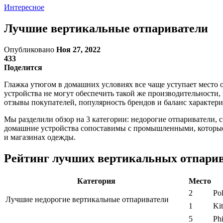
Интересное
Лучшие вертикальные отпариватели
Опубликовано
Ноя 27, 2022
433
Поделится
Глажка утюгом в домашних условиях все чаще уступает место 
устройства не могут обеспечить такой же производительности
отзывы покупателей, популярность брендов и баланс характер
Мы разделили обзор на 3 категории: недорогие отпариватели, 
домашние устройства сопоставимы с промышленными, которые и
и магазинах одежды.
Рейтинг лучших вертикальных отпарив
Категория
Место
2
Po
Лучшие недорогие вертикальные отпариватели
1
Ki
5
Ph