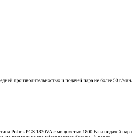
едней производительностью и подачей пара не более 50 г/мин.
ипа Polaris PGS 1820VA с мощностью 1800 Вт и подачей пара