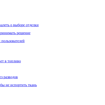
жалеть о выборе отделки
 принимать решение
 пользователей
ет в топливо
ез разводов
обы не испортить ткань