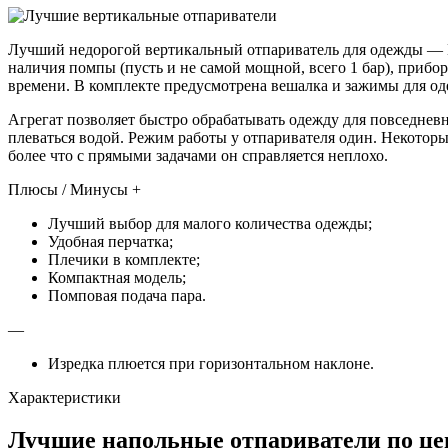
Лучший недорогой вертикальный отпариватель для одежды — Kitf
наличия помпы (пусть и не самой мощной, всего 1 бар), прибо
времени. В комплекте предусмотрена вешалка и зажимы для оде
Агрегат позволяет быстро обрабатывать одежду для повседневн
плеваться водой. Режим работы у отпаривателя один. Некоторы
более что с прямыми задачами он справляется неплохо.
Плюсы / Минусы +
Лучший выбор для малого количества одежды;
Удобная перчатка;
Плечики в комплекте;
Компактная модель;
Помповая подача пара.
—
Изредка плюется при горизонтальном наклоне.
Характеристики
Лучшие напольные отпариватели по цен