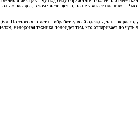
твенно и быстро. Ему под силу обработать и более плотные ткани
колько насадок, в том числе щетка, но не хватает плечиков. Высо
,6 л. Но этого хватает на обработку всей одежды, так как расх
 целом, недорогая техника подойдет тем, кто отпаривает по чуть