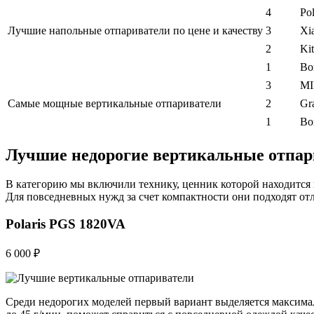
4
Po
Лучшие напольные отпариватели по цене и качеству
3
Xi
2
Ki
1
Bo
3
MI
Самые мощные вертикальные отпариватели
2
Gr
1
Bor
Лучшие недорогие вертикальные отпар
В категорию мы включили технику, ценник которой находится в
Для повседневных нужд за счет компактности они подходят от
Polaris PGS 1820VA
6 000 ₽
Среди недорогих моделей первый вариант выделяется максимал