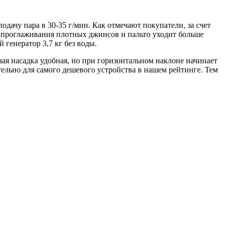
дачу пара в 30-35 г/мин. Как отмечают покупатели, за счет
я проглаживания плотных джинсов и пальто уходит больше
 генератор 3,7 кг без воды.
ая насадка удобная, но при горизонтальном наклоне начинает
тельно для самого дешевого устройства в нашем рейтинге. Тем