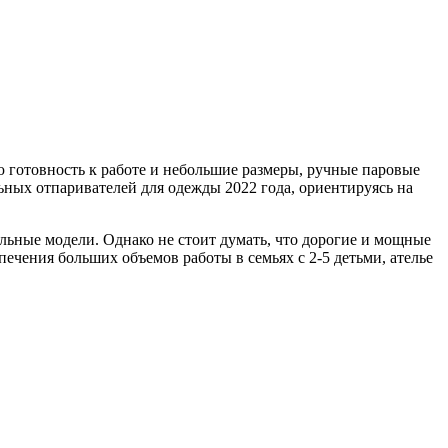
ю готовность к работе и небольшие размеры, ручные паровые
ьных отпаривателей для одежды 2022 года, ориентируясь на
ельные модели. Однако не стоит думать, что дорогие и мощные
чения больших объемов работы в семьях с 2-5 детьми, ателье