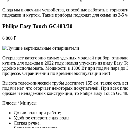
Сюда мы включили устройства, способные работать в горизонт
пиджаков и курток. Такие приборы подходят для семьи из 3-5 ч
Philips Easy Touch GC483/30
6 800 ₽
Открывает категорию самых удачных моделей прибор, отличаю
купить для одежды в 2022 году, нельзя упускать из виду Easy
удобно использовать. Мощности в 1800 Вт при подаче пара до 
процессе. Ограничений по времени эксплуатации нет!
Высота телескопической трубы достигает 155 см, также есть в
подачи нет, что огорчает некоторых покупателей. При всех пл
одежде и ненадежных конструкций, то Philips Easy Touch GC48
Плюсы / Минусы +
Долив воды при работе;
Удобное отверстие для воды;
Легкая ручка;