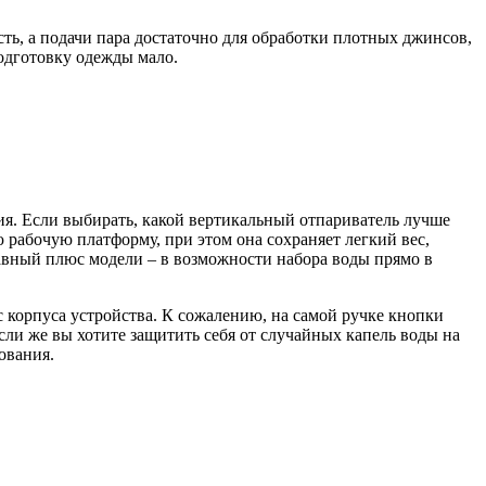
ь, а подачи пара достаточно для обработки плотных джинсов,
подготовку одежды мало.
я. Если выбирать, какой вертикальный отпариватель лучше
 рабочую платформу, при этом она сохраняет легкий вес,
главный плюс модели – в возможности набора воды прямо в
с корпуса устройства. К сожалению, на самой ручке кнопки
сли же вы хотите защитить себя от случайных капель воды на
ования.