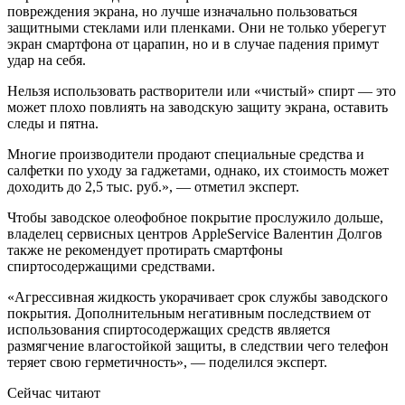
повреждения экрана, но лучше изначально пользоваться
защитными стеклами или пленками. Они не только уберегут
экран смартфона от царапин, но и в случае падения примут
удар на себя.
Нельзя использовать растворители или «чистый» спирт — это
может плохо повлиять на заводскую защиту экрана, оставить
следы и пятна.
Многие производители продают специальные средства и
салфетки по уходу за гаджетами, однако, их стоимость может
доходить до 2,5 тыс. руб.», — отметил эксперт.
Чтобы заводское олеофобное покрытие прослужило дольше,
владелец сервисных центров AppleService Валентин Долгов
также не рекомендует протирать смартфоны
спиртосодержащими средствами.
«Агрессивная жидкость укорачивает срок службы заводского
покрытия. Дополнительным негативным последствием от
использования спиртосодержащих средств является
размягчение влагостойкой защиты, в следствии чего телефон
теряет свою герметичность», — поделился эксперт.
Сейчас читают