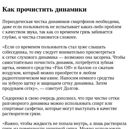
Как прочистить динамики
Периодическая чистка динамиков смартфонов необходима,
даже если пользователь не испытывает каких-либо проблем
с качеством звука, так как со временем грязь забивается
глубже, и чистка становится сложнее.
«Если со временем пользователь стал хуже слышать
собеседника, то ему следует внимательно присмотреться
к сетке слухового динамика — возможно она засорена. Чтобы
самостоятельно почистить динамик, потребуется зубная
щетка, немного средства «Flux Off» и баллон со сжатым
воздухом, который можно приобрести в любом
радиотехническом магазине. Наносим немного средства
на зубную щетку и защищаем сетку динамика. Затем
продуваем сетку», — советует Долгов.
Сидоренко в свою очередь дополнил, что при чистке сетки
разговорного динамика можно использовать спирт или
спиртовые салфетки, которые могут выступать в качестве
растворителя грязи.
«Важно, чтобы жидкость не попала внутрь, а лишь растворила
грязь на поверхности защитной сетки. Можно использовать