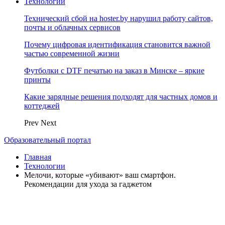
Технологии
Технический сбой на hoster.by нарушил работу сайтов,
почты и облачных сервисов
Почему цифровая идентификация становится важной
частью современной жизни
Футболки с DTF печатью на заказ в Минске – яркие
принты
Какие зарядные решения подходят для частных домов и
коттеджей
Prev
Next
Образовательный портал
Главная
Технологии
Мелочи, которые «убивают» ваш смартфон.
Рекомендации для ухода за гаджетом