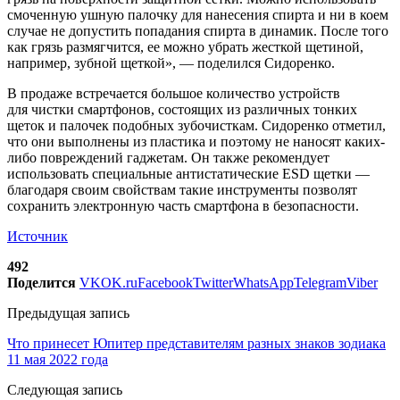
смоченную ушную палочку для нанесения спирта и ни в коем
случае не допустить попадания спирта в динамик. После того
как грязь размягчится, ее можно убрать жесткой щетиной,
например, зубной щеткой», — поделился Сидоренко.
В продаже встречается большое количество устройств
для чистки смартфонов, состоящих из различных тонких
щеток и палочек подобных зубочисткам. Сидоренко отметил,
что они выполнены из пластика и поэтому не наносят каких-
либо повреждений гаджетам. Он также рекомендует
использовать специальные антистатические ESD щетки —
благодаря своим свойствам такие инструменты позволят
сохранить электронную часть смартфона в безопасности.
Источник
492
Поделится
VK
OK.ru
Facebook
Twitter
WhatsApp
Telegram
Viber
Предыдущая запись
Что принесет Юпитер представителям разных знаков зодиака
11 мая 2022 года
Следующая запись