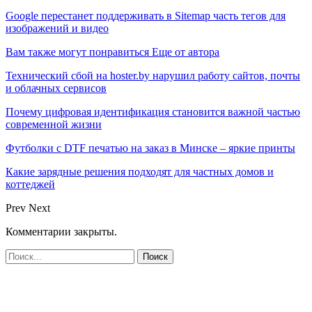
Google перестанет поддерживать в Sitemap часть тегов для
изображений и видео
Вам также могут понравиться
Еще от автора
Технический сбой на hoster.by нарушил работу сайтов, почты
и облачных сервисов
Почему цифровая идентификация становится важной частью
современной жизни
Футболки с DTF печатью на заказ в Минске – яркие принты
Какие зарядные решения подходят для частных домов и
коттеджей
Prev
Next
Комментарии закрыты.