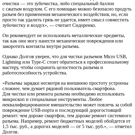
очистки — это зубочистка, либо специальный баллон
с сжатым воздухом. С его помощью можно безопасно продуть
разъем без применения механического воздействия, но, если
просто так удалить грязь не удается, имеет смысл совместить
зубочистку и воздух», — считает Сидоренко.
Он рекомендует не использовать металлические предметы,
так как они могу нанести механические повреждения или
закоротить контакты внутри разъема.
Однако Долгов уверен, что для чистки разъемов Micro USB,
Lightning или Type-C стоит обратиться к профессиональному
мастеру, чтобы сохранить целостность разъема и
работоспособность устройства.
«Разъемы зарядки несмотря на внешнюю простоту устроены
сложнее, чем думает рядовой пользователь смартфона.
Для чистки или ремонта разъема необходимо использовать
микроскоп и специальные инструменты. Любое
неквалифицированное вмешательство может повлечь за собой
повреждение USB-порта и последующий дорогостоящий
ремонт: чем дороже смартфон, тем дороже ремонт системного
разъема. Например, ремонт бюджетных моделей обойдется от
1,5 тыс. руб., а дорогих моделей — от 5 тыс. руб.», — отметил
Долгов.