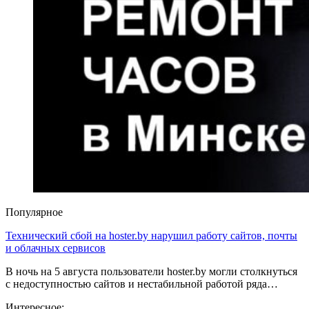
Популярное
Технический сбой на hoster.by нарушил работу сайтов, почты
и облачных сервисов
В ночь на 5 августа пользователи hoster.by могли столкнуться
с недоступностью сайтов и нестабильной работой ряда…
Интересное: