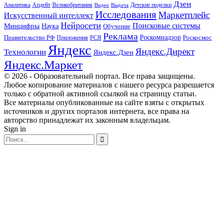
Дзен
Апдейт
Великобритания
Аналитика
Выдача
Детские поделки
Видео
Исследования
Маркетплейс
Искусственный интеллект
Нейросети
Поисковые системы
Минцифры
Наука
Обучение
Реклама
Правительство РФ
Роскомнадзор
Роскосмос
Приложения
РСЯ
Яндекс
Яндекс.Директ
Технологии
Яндекс.Дзен
Яндекс.Маркет
© 2026 - Образовательный портал. Все права защищены.
Любое копирование материалов с нашего ресурса разрешается
только с обратной активной ссылкой на страницу статьи.
Все материалы опубликованные на сайте взяты с открытых
источников и других порталов интернета, все права на
авторство принадлежат их законным владельцам.
Sign in