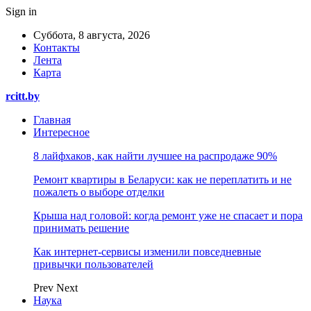
Sign in
Суббота, 8 августа, 2026
Контакты
Лента
Карта
rcitt.by
Главная
Интересное
8 лайфхаков, как найти лучшее на распродаже 90%
Ремонт квартиры в Беларуси: как не переплатить и не
пожалеть о выборе отделки
Крыша над головой: когда ремонт уже не спасает и пора
принимать решение
Как интернет-сервисы изменили повседневные
привычки пользователей
Prev
Next
Наука