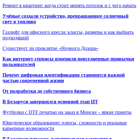
Ремонт в квартире: когда стоит менять потолок и с чего начать
Учёные создали устройство, превращающее солнечный
свет в топливо
Газлифт для офисного кресла: классы, размеры и как выбрать
подходящий
Существует ли проклятие «Ночного Дозора»
Как интернет-сервисы изменили повседневные привычки
пользователей
Почему цифровая идентификация становится важной
частью современной жизни
От подработки до собственного бизнеса
В Беларуси завершился основной этап ЦТ
Футболки с DTF печатью на заказ в Минске – яркие принты
Юридическое образование: плюсы, сложности и реальные
карьерные возможности
В Беларуси началась вступительная кампания в