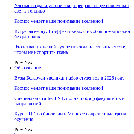
Учёные создали устройство, превращающее солнечный
свет в топливо
Космос меняет наше понимание вселенной
Встречая весну: 16 эффективных способов помыть окна
без разводов
Что из ваших вещей лучше никогда не стирать вместе,
чтобы не испортить ткань
Prev
Next
Образование
Вузы Беларуси увеличат набор студентов в 2026 году
Космос меняет наше понимание вселенной
Специальности БелГУТ: полный обзор факультетов и
направлений
Курсы ЦЭ по биологии в Минске: современные тренды
обучения
Prev
Next