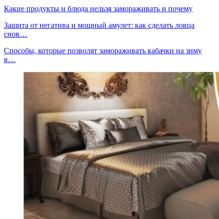
Какие продукты и блюда нельзя замораживать и почему
Защита от негатива и мощный амулет: как сделать ловца
снов…
Способы, которые позволят замораживать кабачки на зиму
в…