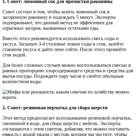
1. Совет: лимонный сок для прочистки раковины
Совет состоит в том, чтобы залить лимонный сок в
засоренную раковину и подождать 5 минут. Эксперты
подчеркивают, что данный метод не эффективен для
серьезных засоров, вызванных остатками еды.
Вместо этого рекомендуется использовать смесь соды и
уксуса. Засыпьте 3-4 столовые ложки соды в сток, залейте
стаканом уксуса и дайте пене сойти. После этого промойте
сток водой.
Для более сложных случаев можно воспользоваться смесью в
равных пропорциях хлорсодержащего средства и средства для
мытья посуды. Подождите пару часов и смойте обильным
количеством воды.
2. Совет: резиновая перчатка для сбора шерсти
Этот метод предполагает использование резиновой перчатки,
смоченной в воде, для сбора шерсти с мебели. Эксперты
соглашаются с этим советом, добавляя, что можно поставить
емкость с водой рядом с местом, которое вы чистите, чтобы