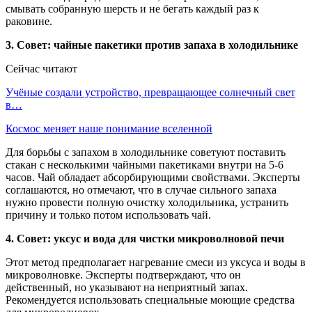
смывать собранную шерсть и не бегать каждый раз к
раковине.
3. Совет: чайные пакетики против запаха в холодильнике
Сейчас читают
Учёные создали устройство, превращающее солнечный свет
в…
Космос меняет наше понимание вселенной
Для борьбы с запахом в холодильнике советуют поставить
стакан с несколькими чайными пакетиками внутри на 5-6
часов. Чай обладает абсорбирующими свойствами. Эксперты
соглашаются, но отмечают, что в случае сильного запаха
нужно провести полную очистку холодильника, устранить
причину и только потом использовать чай.
4. Совет: уксус и вода для чистки микроволновой печи
Этот метод предполагает нагревание смеси из уксуса и воды в
микроволновке. Эксперты подтверждают, что он
действенный, но указывают на неприятный запах.
Рекомендуется использовать специальные моющие средства