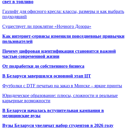
свет в топливо
Газлифт для офисного кресла: классы, размеры и как выбрать
подходящий
Существует ли проклятие «Ночного Дозора»
Как интернет-сервисы изменили повседневные привычки
пользователей
Почему цифровая идентификация становится важной
частью современной жизни
От подработки до собственного бизнеса
В Беларуси завершился основной этап ЦТ
Футболки с DTF печатью на заказ в Минске – яркие принты
Юридическое образование: плюсы, сложности и реальные
карьерные возможности
В Беларуси началась вступительная кампания в
медицинские вузы
Вузы Беларуси увеличат набор студентов в 2026 году