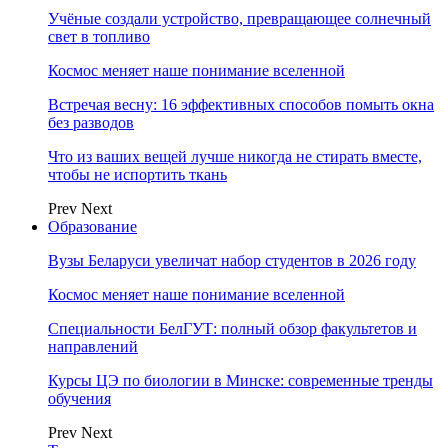
Учёные создали устройство, превращающее солнечный
свет в топливо
Космос меняет наше понимание вселенной
Встречая весну: 16 эффективных способов помыть окна
без разводов
Что из ваших вещей лучше никогда не стирать вместе,
чтобы не испортить ткань
Prev
Next
Образование
Вузы Беларуси увеличат набор студентов в 2026 году
Космос меняет наше понимание вселенной
Специальности БелГУТ: полный обзор факультетов и
направлений
Курсы ЦЭ по биологии в Минске: современные тренды
обучения
Prev
Next