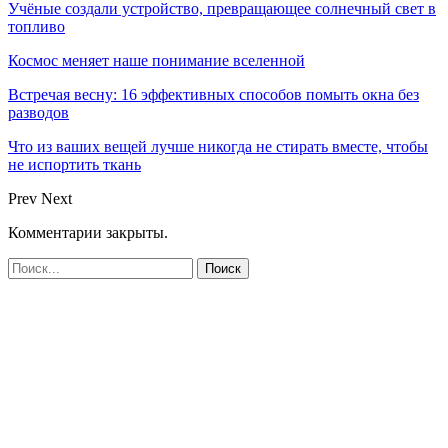
Учёные создали устройство, превращающее солнечный свет в
топливо
Космос меняет наше понимание вселенной
Встречая весну: 16 эффективных способов помыть окна без
разводов
Что из ваших вещей лучше никогда не стирать вместе, чтобы
не испортить ткань
Prev
Next
Комментарии закрыты.