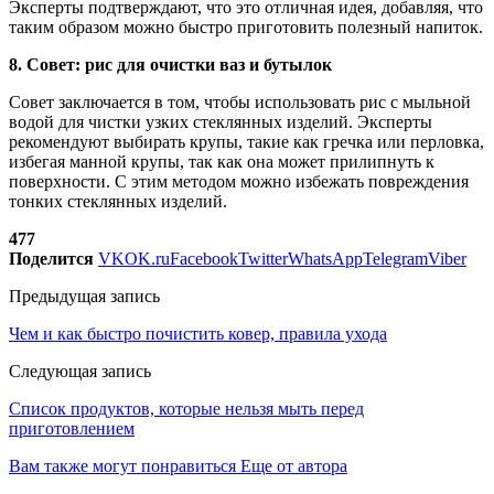
Эксперты подтверждают, что это отличная идея, добавляя, что
таким образом можно быстро приготовить полезный напиток.
8. Совет: рис для очистки ваз и бутылок
Совет заключается в том, чтобы использовать рис с мыльной
водой для чистки узких стеклянных изделий. Эксперты
рекомендуют выбирать крупы, такие как гречка или перловка,
избегая манной крупы, так как она может прилипнуть к
поверхности. С этим методом можно избежать повреждения
тонких стеклянных изделий.
477
Поделится
VK
OK.ru
Facebook
Twitter
WhatsApp
Telegram
Viber
Предыдущая запись
Чем и как быстро почистить ковер, правила ухода
Следующая запись
Список продуктов, которые нельзя мыть перед
приготовлением
Вам также могут понравиться
Еще от автора