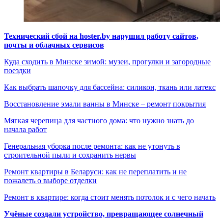
Технический сбой на hoster.by нарушил работу сайтов,
почты и облачных сервисов
Куда сходить в Минске зимой: музеи, прогулки и загородные
поездки
Как выбрать шапочку для бассейна: силикон, ткань или латекс
Восстановление эмали ванны в Минске – ремонт покрытия
Мягкая черепица для частного дома: что нужно знать до
начала работ
Генеральная уборка после ремонта: как не утонуть в
строительной пыли и сохранить нервы
Ремонт квартиры в Беларуси: как не переплатить и не
пожалеть о выборе отделки
Ремонт в квартире: когда стоит менять потолок и с чего начать
Учёные создали устройство, превращающее солнечный