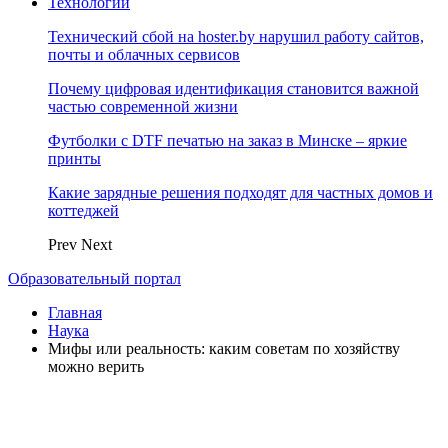
Технологии
Технический сбой на hoster.by нарушил работу сайтов,
почты и облачных сервисов
Почему цифровая идентификация становится важной
частью современной жизни
Футболки с DTF печатью на заказ в Минске – яркие
принты
Какие зарядные решения подходят для частных домов и
коттеджей
Prev
Next
Образовательный портал
Главная
Наука
Мифы или реальность: каким советам по хозяйству
можно верить