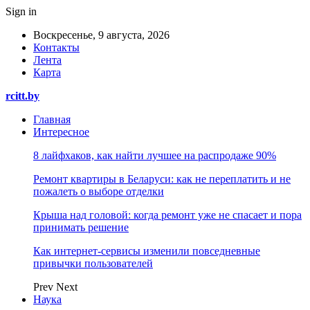
Sign in
Воскресенье, 9 августа, 2026
Контакты
Лента
Карта
rcitt.by
Главная
Интересное
8 лайфхаков, как найти лучшее на распродаже 90%
Ремонт квартиры в Беларуси: как не переплатить и не
пожалеть о выборе отделки
Крыша над головой: когда ремонт уже не спасает и пора
принимать решение
Как интернет-сервисы изменили повседневные
привычки пользователей
Prev
Next
Наука