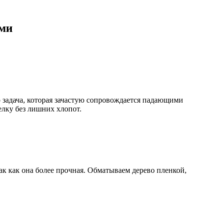
ами
 задача, которая зачастую сопровождается падающими
елку без лишних хлопот.
ак как она более прочная. Обматываем дерево пленкой,