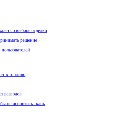
жалеть о выборе отделки
 принимать решение
 пользователей
ет в топливо
ез разводов
обы не испортить ткань