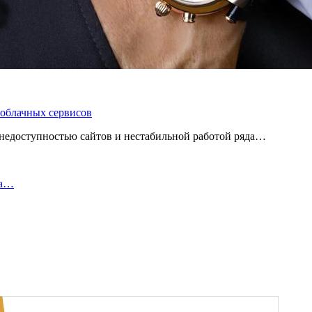
 облачных сервисов
 с недоступностью сайтов и нестабильной работой ряда…
да…