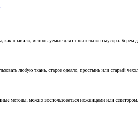
…
 как правило, используемые для строительного мусора. Берем дв
ьзовать любую ткань, старое одеяло, простынь или старый чехо
ные методы, можно воспользоваться ножницами или секатором. 