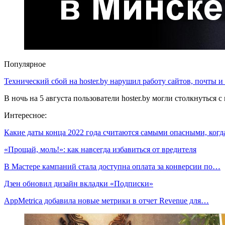
Популярное
Технический сбой на hoster.by нарушил работу сайтов, почты и
В ночь на 5 августа пользователи hoster.by могли столкнуться
Интересное:
Какие даты конца 2022 года считаются самыми опасными, ког
«Прощай, моль!»: как навсегда избавиться от вредителя
В Мастере кампаний стала доступна оплата за конверсии по…
Дзен обновил дизайн вкладки «Подписки»
AppMetrica добавила новые метрики в отчет Revenue для…